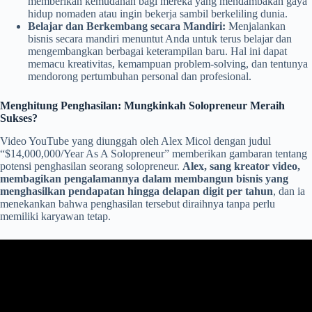
memberikan kemudahan bagi mereka yang mendambakan gaya
hidup nomaden atau ingin bekerja sambil berkeliling dunia.
Belajar dan Berkembang secara Mandiri:
Menjalankan
bisnis secara mandiri menuntut Anda untuk terus belajar dan
mengembangkan berbagai keterampilan baru. Hal ini dapat
memacu kreativitas, kemampuan problem-solving, dan tentunya
mendorong pertumbuhan personal dan profesional.
Menghitung Penghasilan: Mungkinkah Solopreneur Meraih
Sukses?
Video YouTube yang diunggah oleh Alex Micol dengan judul
“$14,000,000/Year As A Solopreneur” memberikan gambaran tentang
potensi penghasilan seorang solopreneur.
Alex, sang kreator video,
membagikan pengalamannya dalam membangun bisnis yang
menghasilkan pendapatan hingga delapan digit per tahun
, dan ia
menekankan bahwa penghasilan tersebut diraihnya tanpa perlu
memiliki karyawan tetap.