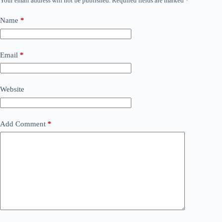
Your email address will not be published.
Required fields are marked
*
Name
*
Email
*
Website
Add Comment
*