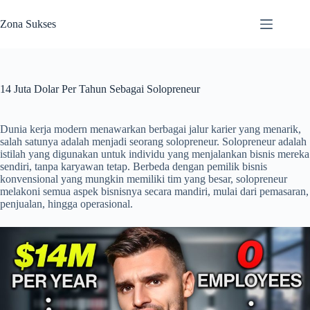
Skip
to
Zona Sukses
content
14 Juta Dolar Per Tahun Sebagai Solopreneur
Dunia kerja modern menawarkan berbagai jalur karier yang menarik,
salah satunya adalah menjadi seorang solopreneur. Solopreneur adalah
istilah yang digunakan untuk individu yang menjalankan bisnis mereka
sendiri, tanpa karyawan tetap. Berbeda dengan pemilik bisnis
konvensional yang mungkin memiliki tim yang besar, solopreneur
melakoni semua aspek bisnisnya secara mandiri, mulai dari pemasaran,
penjualan, hingga operasional.