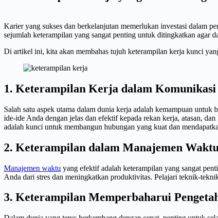
Karier yang sukses dan berkelanjutan memerlukan investasi dalam peng
sejumlah keterampilan yang sangat penting untuk ditingkatkan agar dap
Di artikel ini, kita akan membahas tujuh keterampilan kerja kunci ya
1. Keterampilan Kerja dalam Komunikasi
Salah satu aspek utama dalam dunia kerja adalah kemampuan untuk b
ide-ide Anda dengan jelas dan efektif kepada rekan kerja, atasan, d
adalah kunci untuk membangun hubungan yang kuat dan mendapatka
2. Keterampilan dalam Manajemen Wakt
Manajemen waktu
yang efektif adalah keterampilan yang sangat pe
Anda dari stres dan meningkatkan produktivitas. Pelajari teknik-tekn
3. Keterampilan Memperbaharui Pengeta
Dalam dunia yang terus berkembang dengan cepat, penting untuk sela