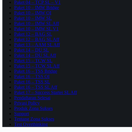
Paket 04 – TCP SL – V1
Paket 10 – IMW Bridge
Paket 10 – IMW OI
Paket 10 – IMW SL
Paket 10 – IMW SL Aff
Paket 10 – IMW SL V1
Paket 12 – BAG SL
Paket 12 – BAG SL Aff
Paket 13 – AAM SL Aff
Paket 14 – DU SL
Paket 14 – DU SL Aff
Paket 15 – TCW SL
Paket 15 – TCW SL Aff
Paket 16 – TSS Bridge
Paket 16 – TSS OI
Paket 16 – TSS SL
Paket 16 – TSS SL Aff
Paket 17 – Success Starter SL Aff
Pendaftaran Selesai
Privasi Policy
Produk Zona Sukses
Support
Tentang Zona Sukses
Test Overthinking