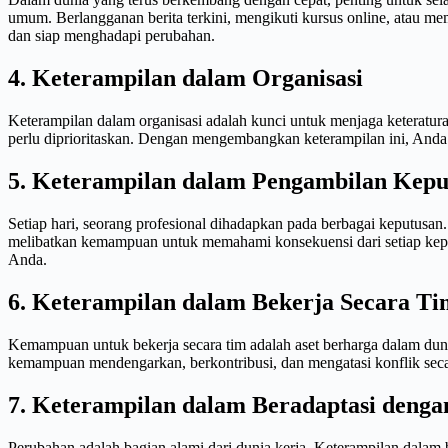
umum. Berlangganan berita terkini, mengikuti kursus online, atau m
dan siap menghadapi perubahan.
4. Keterampilan dalam Organisasi
Keterampilan dalam organisasi adalah kunci untuk menjaga keterat
perlu diprioritaskan. Dengan mengembangkan keterampilan ini, Anda 
5. Keterampilan dalam Pengambilan Kepu
Setiap hari, seorang profesional dihadapkan pada berbagai keputusa
melibatkan kemampuan untuk memahami konsekuensi dari setiap kep
Anda.
6. Keterampilan dalam Bekerja Secara Ti
Kemampuan untuk bekerja secara tim adalah aset berharga dalam dunia
kemampuan mendengarkan, berkontribusi, dan mengatasi konflik sec
7. Keterampilan dalam Beradaptasi deng
Perubahan adalah bagian alami dari dunia kerja. Keterampilan dalam 