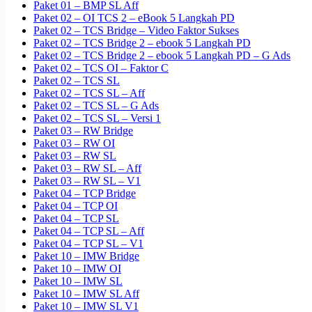
Paket 01 – BMP SL Aff
Paket 02 – OI TCS 2 – eBook 5 Langkah PD
Paket 02 – TCS Bridge – Video Faktor Sukses
Paket 02 – TCS Bridge 2 – ebook 5 Langkah PD
Paket 02 – TCS Bridge 2 – ebook 5 Langkah PD – G Ads
Paket 02 – TCS OI – Faktor C
Paket 02 – TCS SL
Paket 02 – TCS SL – Aff
Paket 02 – TCS SL – G Ads
Paket 02 – TCS SL – Versi 1
Paket 03 – RW Bridge
Paket 03 – RW OI
Paket 03 – RW SL
Paket 03 – RW SL – Aff
Paket 03 – RW SL – V1
Paket 04 – TCP Bridge
Paket 04 – TCP OI
Paket 04 – TCP SL
Paket 04 – TCP SL – Aff
Paket 04 – TCP SL – V1
Paket 10 – IMW Bridge
Paket 10 – IMW OI
Paket 10 – IMW SL
Paket 10 – IMW SL Aff
Paket 10 – IMW SL V1