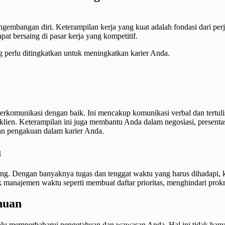
embangan diri. Keterampilan kerja yang kuat adalah fondasi dari perja
at bersaing di pasar kerja yang kompetitif.
ng perlu ditingkatkan untuk meningkatkan karier Anda.
erkomunikasi dengan baik. Ini mencakup komunikasi verbal dan tertuli
an klien. Keterampilan ini juga membantu Anda dalam negosiasi, presen
n pengakuan dalam karier Anda.
u
nting. Dengan banyaknya tugas dan tenggat waktu yang harus dihadap
ik manajemen waktu seperti membuat daftar prioritas, menghindari prokr
huan
lu memperbaharui pengetahuan dan wawasan Anda. Hal ini tidak hanya b