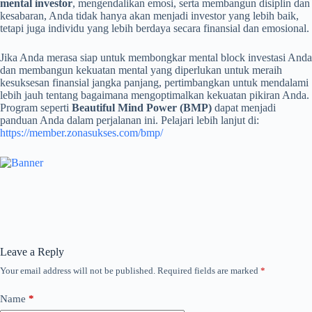
mental investor
, mengendalikan emosi, serta membangun disiplin dan
kesabaran, Anda tidak hanya akan menjadi investor yang lebih baik,
tetapi juga individu yang lebih berdaya secara finansial dan emosional.
Jika Anda merasa siap untuk membongkar mental block investasi Anda
dan membangun kekuatan mental yang diperlukan untuk meraih
kesuksesan finansial jangka panjang, pertimbangkan untuk mendalami
lebih jauh tentang bagaimana mengoptimalkan kekuatan pikiran Anda.
Program seperti
Beautiful Mind Power (BMP)
dapat menjadi
panduan Anda dalam perjalanan ini. Pelajari lebih lanjut di:
https://member.zonasukses.com/bmp/
Leave a Reply
Your email address will not be published.
Required fields are marked
*
Name
*