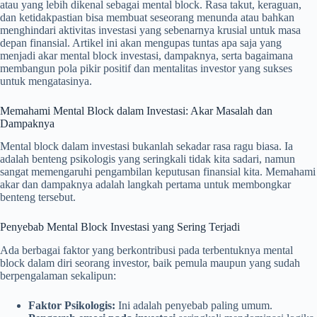
atau yang lebih dikenal sebagai mental block. Rasa takut, keraguan,
dan ketidakpastian bisa membuat seseorang menunda atau bahkan
menghindari aktivitas investasi yang sebenarnya krusial untuk masa
depan finansial. Artikel ini akan mengupas tuntas apa saja yang
menjadi akar mental block investasi, dampaknya, serta bagaimana
membangun pola pikir positif dan mentalitas investor yang sukses
untuk mengatasinya.
Memahami Mental Block dalam Investasi: Akar Masalah dan
Dampaknya
Mental block dalam investasi bukanlah sekadar rasa ragu biasa. Ia
adalah benteng psikologis yang seringkali tidak kita sadari, namun
sangat memengaruhi pengambilan keputusan finansial kita. Memahami
akar dan dampaknya adalah langkah pertama untuk membongkar
benteng tersebut.
Penyebab Mental Block Investasi yang Sering Terjadi
Ada berbagai faktor yang berkontribusi pada terbentuknya mental
block dalam diri seorang investor, baik pemula maupun yang sudah
berpengalaman sekalipun:
Faktor Psikologis:
Ini adalah penyebab paling umum.