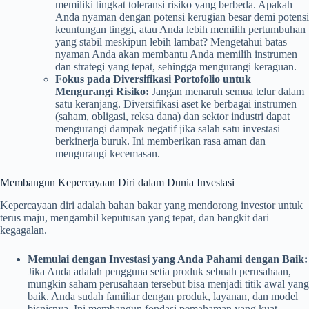
memiliki tingkat toleransi risiko yang berbeda. Apakah
Anda nyaman dengan potensi kerugian besar demi potensi
keuntungan tinggi, atau Anda lebih memilih pertumbuhan
yang stabil meskipun lebih lambat? Mengetahui batas
nyaman Anda akan membantu Anda memilih instrumen
dan strategi yang tepat, sehingga mengurangi keraguan.
Fokus pada Diversifikasi Portofolio untuk
Mengurangi Risiko:
Jangan menaruh semua telur dalam
satu keranjang. Diversifikasi aset ke berbagai instrumen
(saham, obligasi, reksa dana) dan sektor industri dapat
mengurangi dampak negatif jika salah satu investasi
berkinerja buruk. Ini memberikan rasa aman dan
mengurangi kecemasan.
Membangun Kepercayaan Diri dalam Dunia Investasi
Kepercayaan diri adalah bahan bakar yang mendorong investor untuk
terus maju, mengambil keputusan yang tepat, dan bangkit dari
kegagalan.
Memulai dengan Investasi yang Anda Pahami dengan Baik:
Jika Anda adalah pengguna setia produk sebuah perusahaan,
mungkin saham perusahaan tersebut bisa menjadi titik awal yang
baik. Anda sudah familiar dengan produk, layanan, dan model
bisnisnya. Ini membangun fondasi pemahaman yang kuat.