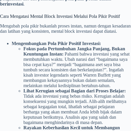
berinvestasi
.
Cara Mengatasi Mental Block Investasi Melalui Pola Pikir Positif
Mengubah pola pikir bukanlah proses instan, namun dengan kesadaran
dan latihan yang konsisten, mental block investasi dapat diatasi.
Mengembangkan Pola Pikir Positif Investasi:
Fokus pada Pertumbuhan Jangka Panjang, Bukan
Keuntungan Instan:
Pahami bahwa investasi yang sehat
membutuhkan waktu. Ubah narasi dari “bagaimana saya
bisa cepat kaya?” menjadi “bagaimana aset saya bisa
tumbuh secara konsisten dan berkelanjutan?”. Ingatlah
kisah investor legendaris seperti Warren Buffett yang
membangun kekayaannya bukan dalam semalam,
melainkan melalui kedisiplinan bertahun-tahun.
Lihat Kerugian sebagai Bagian dari Proses Belajar:
Tidak ada investasi yang bebas risiko. Kerugian adalah
konsekuensi yang mungkin terjadi. Alih-alih melihatnya
sebagai kegagalan total, lihatlah sebagai pelajaran
berharga yang akan membuat Anda lebih bijak dalam
keputusan berikutnya. Analisis apa yang salah dan
bagaimana menghindarinya di masa depan.
Rayakan Keberhasilan Kecil untuk Membangun