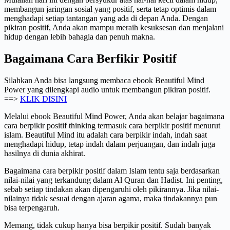
membangun jaringan sosial yang positif, serta tetap optimis dalam
menghadapi setiap tantangan yang ada di depan Anda. Dengan
pikiran positif, Anda akan mampu meraih kesuksesan dan menjalani
hidup dengan lebih bahagia dan penuh makna.
Bagaimana Cara Berfikir Positif
Silahkan Anda bisa langsung membaca ebook Beautiful Mind
Power yang dilengkapi audio untuk membangun pikiran positif.
==>
KLIK DISINI
Melalui ebook Beautiful Mind Power, Anda akan belajar bagaimana
cara berpikir positif thinking termasuk cara berpikir positif menurut
islam. Beautiful Mind itu adalah cara berpikir indah, indah saat
menghadapi hidup, tetap indah dalam perjuangan, dan indah juga
hasilnya di dunia akhirat.
Bagaimana cara berpikir positif dalam Islam tentu saja berdasarkan
nilai-nilai yang terkandung dalam Al Quran dan Hadist. Ini penting,
sebab setiap tindakan akan dipengaruhi oleh pikirannya. Jika nilai-
nilainya tidak sesuai dengan ajaran agama, maka tindakannya pun
bisa terpengaruh.
Memang, tidak cukup hanya bisa berpikir positif. Sudah banyak