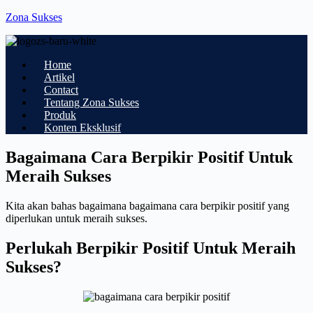
Skip
Zona Sukses
to
content
Menu
Home
Artikel
Contact
Tentang Zona Sukses
Produk
Konten Eksklusif
Bagaimana Cara Berpikir Positif Untuk
Meraih Sukses
Kita akan bahas bagaimana bagaimana cara berpikir positif yang
diperlukan untuk meraih sukses.
Perlukah Berpikir Positif Untuk Meraih
Sukses?