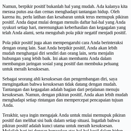
Namun, berpikir positif bukanlah hal yang mudah. Ada kalanya kita
merasa putus asa dan cemas menghadapi tantangan hidup. Oleh
karena itu, perlu latihan dan kesabaran untuk terus memupuk pikiran
positif. Anda dapat mulai dengan menulis daftar hal-hal yang Anda
syukuri setiap hari, merenungkan keberhasilan dan kegagalan yang
telah Anda alami, serta mengubah pola pikir negatif menjadi positif.
Pola pikir positif juga akan mempengaruhi cara Anda berinteraksi
dengan orang lain. Saat Anda berpikir positif, Anda akan lebih
mudah menghargai diri sendiri dan orang lain, serta menjalin
hubungan yang lebih baik. Ini akan membantu Anda dalam
membangun jaringan sosial yang positif dan membuka peluang
untuk meraih kesuksesan.
Sebagai seorang ahli kesuksesan dan pengembangan diri, saya
mengingatkan bahwa kesuksesan tidak datang dengan mudah.
Tantangan dan kegagalan adalah bagian dari perjalanan menuju
kesuksesan. Namun, dengan pikiran positif, Anda akan lebih mudah
menghadapi setiap rintangan dan mempercepat pencapaian tujuan
Anda.
Terakhir, saya ingin mengajak Anda untuk mulai memupuk pikiran
positif dan melihat sisi baik dalam setiap situasi. Ingatlah bahwa
pikiran positif adalah kunci utama untuk meraih kesuksesan.
Mulailah hari ini dengan bersyukur atas hal-hal kecil dalam hidup,