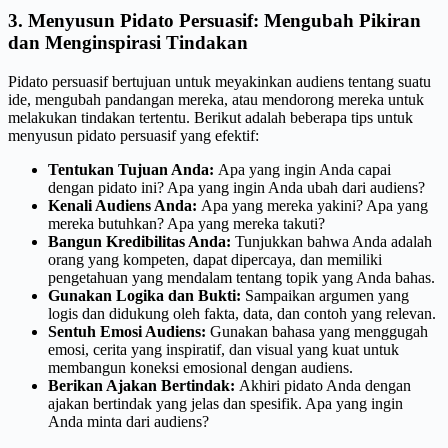
3. Menyusun Pidato Persuasif: Mengubah Pikiran
dan Menginspirasi Tindakan
Pidato persuasif bertujuan untuk meyakinkan audiens tentang suatu
ide, mengubah pandangan mereka, atau mendorong mereka untuk
melakukan tindakan tertentu. Berikut adalah beberapa tips untuk
menyusun pidato persuasif yang efektif:
Tentukan Tujuan Anda:
Apa yang ingin Anda capai
dengan pidato ini? Apa yang ingin Anda ubah dari audiens?
Kenali Audiens Anda:
Apa yang mereka yakini? Apa yang
mereka butuhkan? Apa yang mereka takuti?
Bangun Kredibilitas Anda:
Tunjukkan bahwa Anda adalah
orang yang kompeten, dapat dipercaya, dan memiliki
pengetahuan yang mendalam tentang topik yang Anda bahas.
Gunakan Logika dan Bukti:
Sampaikan argumen yang
logis dan didukung oleh fakta, data, dan contoh yang relevan.
Sentuh Emosi Audiens:
Gunakan bahasa yang menggugah
emosi, cerita yang inspiratif, dan visual yang kuat untuk
membangun koneksi emosional dengan audiens.
Berikan Ajakan Bertindak:
Akhiri pidato Anda dengan
ajakan bertindak yang jelas dan spesifik. Apa yang ingin
Anda minta dari audiens?