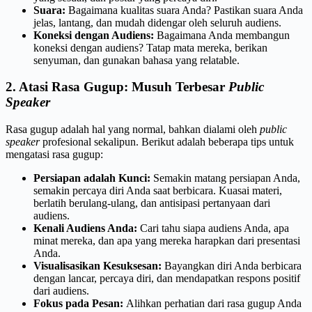
Suara:
Bagaimana kualitas suara Anda? Pastikan suara Anda
jelas, lantang, dan mudah didengar oleh seluruh audiens.
Koneksi dengan Audiens:
Bagaimana Anda membangun
koneksi dengan audiens? Tatap mata mereka, berikan
senyuman, dan gunakan bahasa yang relatable.
2. Atasi Rasa Gugup: Musuh Terbesar
Public
Speaker
Rasa gugup adalah hal yang normal, bahkan dialami oleh
public
speaker
profesional sekalipun. Berikut adalah beberapa tips untuk
mengatasi rasa gugup:
Persiapan adalah Kunci:
Semakin matang persiapan Anda,
semakin percaya diri Anda saat berbicara. Kuasai materi,
berlatih berulang-ulang, dan antisipasi pertanyaan dari
audiens.
Kenali Audiens Anda:
Cari tahu siapa audiens Anda, apa
minat mereka, dan apa yang mereka harapkan dari presentasi
Anda.
Visualisasikan Kesuksesan:
Bayangkan diri Anda berbicara
dengan lancar, percaya diri, dan mendapatkan respons positif
dari audiens.
Fokus pada Pesan:
Alihkan perhatian dari rasa gugup Anda