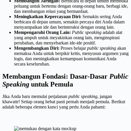
Membangun Jaringan:
Berbicara di depan umum membuka
peluang untuk bertemu dengan orang-orang baru, berbagi ide,
dan membangun relasi yang bermanfaat.
Meningkatkan Kepercayaan Diri:
Semakin sering Anda
berbicara di depan umum, semakin percaya diri Anda dalam
menyampaikan ide dan berinteraksi dengan orang lain.
Mempengaruhi Orang Lain:
Public speaking
adalah alat
yang ampuh untuk meyakinkan orang lain, menginspirasi
perubahan, dan menyebarkan ide-ide positif.
Mengembangkan Diri:
Proses belajar
public speaking
akan
memaksa Anda untuk berpikir kritis, menyusun argumen yang
logis, dan meningkatkan kemampuan komunikasi Anda
secara keseluruhan.
Membangun Fondasi: Dasar-Dasar
Public
Speaking
untuk Pemula
Jika Anda baru memulai perjalanan
public speaking
, jangan
khawatir! Setiap orang hebat pasti pernah menjadi pemula. Berikut
adalah beberapa elemen kunci yang perlu Anda pahami: