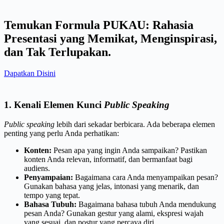
Temukan Formula PUKAU: Rahasia
Presentasi yang Memikat, Menginspirasi,
dan Tak Terlupakan.
Dapatkan Disini
1. Kenali Elemen Kunci
Public Speaking
Public speaking
lebih dari sekadar berbicara. Ada beberapa elemen
penting yang perlu Anda perhatikan:
Konten:
Pesan apa yang ingin Anda sampaikan? Pastikan
konten Anda relevan, informatif, dan bermanfaat bagi
audiens.
Penyampaian:
Bagaimana cara Anda menyampaikan pesan?
Gunakan bahasa yang jelas, intonasi yang menarik, dan
tempo yang tepat.
Bahasa Tubuh:
Bagaimana bahasa tubuh Anda mendukung
pesan Anda? Gunakan gestur yang alami, ekspresi wajah
yang sesuai, dan postur yang percaya diri.