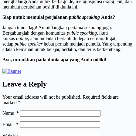
menghalangi Anda untuk berbagi ide, menginspirasi orang lain, dan
membuat perubahan positif di dunia ini.
Siap untuk memulai perjalanan
public speaking
Anda?
Jangan tunda lagi! Ambil langkah pertama sekarang juga.
Bergabunglah dengan komunitas
public speaking
, ikuti
kursus
online
, atau mulailah berlatih di depan cermin. Ingat,
setiap
public speaker
hebat pernah menjadi pemula. Yang terpenting
adalah kemauan untuk belajar, berlatih, dan terus berkembang.
Ayo, tunjukkan pada dunia apa yang Anda miliki!
Leave a Reply
Your email address will not be published.
Required fields are
marked
*
Name
*
Email
*
Website