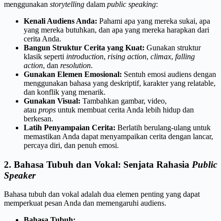
menggunakan
storytelling
dalam
public speaking
:
Kenali Audiens Anda:
Pahami apa yang mereka sukai, apa
yang mereka butuhkan, dan apa yang mereka harapkan dari
cerita Anda.
Bangun Struktur Cerita yang Kuat:
Gunakan struktur
klasik seperti
introduction
,
rising action
,
climax
,
falling
action
, dan
resolution
.
Gunakan Elemen Emosional:
Sentuh emosi audiens dengan
menggunakan bahasa yang deskriptif, karakter yang relatable,
dan konflik yang menarik.
Gunakan Visual:
Tambahkan gambar, video,
atau
props
untuk membuat cerita Anda lebih hidup dan
berkesan.
Latih Penyampaian Cerita:
Berlatih berulang-ulang untuk
memastikan Anda dapat menyampaikan cerita dengan lancar,
percaya diri, dan penuh emosi.
2. Bahasa Tubuh dan Vokal: Senjata Rahasia
Public
Speaker
Bahasa tubuh dan vokal adalah dua elemen penting yang dapat
memperkuat pesan Anda dan memengaruhi audiens.
Bahasa Tubuh: