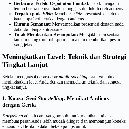
Berbicara Terlalu Cepat atau Lambat:
Tidak mengatur
tempo bicara dengan baik sehingga sulit diikuti oleh audiens.
Terpaku pada
Slide
:
Membaca
slide
presentasi kata demi
kata tanpa berinteraksi dengan audiens.
Kurang Semangat:
Menyampaikan presentasi dengan nada
datar dan tanpa antusiasme.
Tidak Memberikan Kesimpulan:
Mengakhiri presentasi
tanpa merangkum poin-poin utama dan memberikan pesan
yang jelas.
Meningkatkan Level: Teknik dan Strategi
Tingkat Lanjut
Setelah menguasai dasar-dasar
public speaking
, saatnya untuk
meningkatkan level Anda dengan mempelajari teknik dan strategi
tingkat lanjut.
1. Kuasai Seni
Storytelling
: Memikat Audiens
dengan Cerita
Storytelling
adalah cara yang ampuh untuk memikat audiens,
membuat pesan Anda lebih mudah diingat, dan membangun koneksi
emosional. Berikut adalah beberapa tips untuk