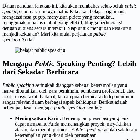
Dalam panduan lengkap ini, kita akan membahas seluk-beluk
public
speaking
dari dasar hingga mahir. Kita akan belajar bagaimana
mengatasi rasa gugup, menyusun pidato yang memukau,
menggunakan bahasa tubuh yang efektif, hingga berinteraksi
dengan audiens secara interaktif. Siap untuk mengubah ketakutan
menjadi kekuatan? Mari kita mulai perjalanan
public
speaking
Anda!
Mengapa
Public Speaking
Penting? Lebih
dari Sekadar Berbicara
Public speaking
seringkali dianggap sebagai keterampilan yang
hanya dibutuhkan oleh para pemimpin, pembicara profesional, atau
tokoh masyarakat. Padahal, kemampuan berbicara di depan umum
sangat relevan dalam berbagai aspek kehidupan. Berikut adalah
beberapa alasan mengapa
public speaking
penting:
Meningkatkan Karir:
Kemampuan presentasi yang baik
dapat membantu Anda memenangkan proyek, meyakinkan
atasan, dan meraih promosi.
Public speaking
adalah salah satu
keterampilan yang dicari oleh perusahaan.