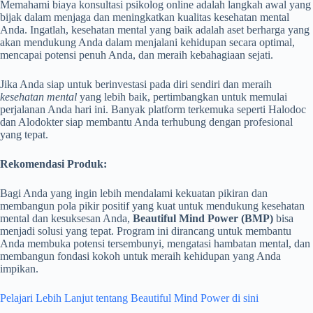
Memahami biaya konsultasi psikolog online adalah langkah awal yang
bijak dalam menjaga dan meningkatkan kualitas kesehatan mental
Anda. Ingatlah, kesehatan mental yang baik adalah aset berharga yang
akan mendukung Anda dalam menjalani kehidupan secara optimal,
mencapai potensi penuh Anda, dan meraih kebahagiaan sejati.
Jika Anda siap untuk berinvestasi pada diri sendiri dan meraih
kesehatan mental
yang lebih baik, pertimbangkan untuk memulai
perjalanan Anda hari ini. Banyak platform terkemuka seperti Halodoc
dan Alodokter siap membantu Anda terhubung dengan profesional
yang tepat.
Rekomendasi Produk:
Bagi Anda yang ingin lebih mendalami kekuatan pikiran dan
membangun pola pikir positif yang kuat untuk mendukung kesehatan
mental dan kesuksesan Anda,
Beautiful Mind Power (BMP)
bisa
menjadi solusi yang tepat. Program ini dirancang untuk membantu
Anda membuka potensi tersembunyi, mengatasi hambatan mental, dan
membangun fondasi kokoh untuk meraih kehidupan yang Anda
impikan.
Pelajari Lebih Lanjut tentang Beautiful Mind Power di sini