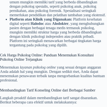
umum mungkin memiliki tarif yang berbeda dibandingkan
dengan psikolog spesialis, seperti psikolog anak, psikolog
pernikahan, atau psikolog forensik. Spesialisasi seringkali
memerlukan pendidikan dan pelatihan tambahan yang ekstensif.
Platform atau Klinik yang Digunakan:
Platform kesehatan
digital seperti
Halodoc
atau
Alodokter
, yang menghubungkan
pasien dengan berbagai tenaga medis termasuk psikolog,
mungkin memiliki struktur harga yang berbeda dibandingkan
dengan klinik psikologi independen atau praktik pribadi.
Platform ini seringkali menawarkan berbagai tingkatan harga
tergantung pada psikolog yang dipilih.
Cek Harga Psikolog Online: Panduan Menemukan Konsultasi
Psikolog Online Terjangkau
Menemukan
layanan psikolog online
yang sesuai dengan anggaran
Anda adalah hal yang mungkin. Dengan sedikit riset, Anda dapat
menemukan penawaran terbaik tanpa mengorbankan kualitas bantuan
profesional.
Membandingkan Tarif Konseling Online dari Berbagai Sumber
Langkah proaktif dalam membandingkan tarif sangat disarankan.
Berikut beberapa cara efektif untuk melakukannya: