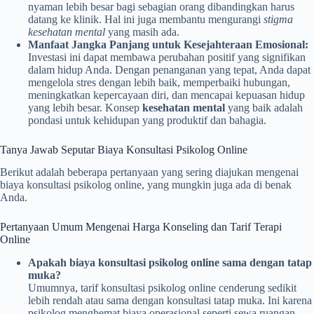
nyaman lebih besar bagi sebagian orang dibandingkan harus
datang ke klinik. Hal ini juga membantu mengurangi
stigma
kesehatan mental
yang masih ada.
Manfaat Jangka Panjang untuk Kesejahteraan Emosional:
Investasi ini dapat membawa perubahan positif yang signifikan
dalam hidup Anda. Dengan penanganan yang tepat, Anda dapat
mengelola stres dengan lebih baik, memperbaiki hubungan,
meningkatkan kepercayaan diri, dan mencapai kepuasan hidup
yang lebih besar. Konsep
kesehatan mental
yang baik adalah
pondasi untuk kehidupan yang produktif dan bahagia.
Tanya Jawab Seputar Biaya Konsultasi Psikolog Online
Berikut adalah beberapa pertanyaan yang sering diajukan mengenai
biaya konsultasi psikolog online, yang mungkin juga ada di benak
Anda.
Pertanyaan Umum Mengenai Harga Konseling dan Tarif Terapi
Online
Apakah biaya konsultasi psikolog online sama dengan tatap
muka?
Umumnya, tarif konsultasi psikolog online cenderung sedikit
lebih rendah atau sama dengan konsultasi tatap muka. Ini karena
psikolog menghemat biaya operasional seperti sewa ruangan