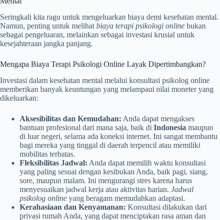
Mental
Seringkali kita ragu untuk mengeluarkan biaya demi kesehatan mental.
Namun, penting untuk melihat
biaya terapi psikologi online
bukan
sebagai pengeluaran, melainkan sebagai investasi krusial untuk
kesejahteraan jangka panjang.
Mengapa Biaya Terapi Psikologi Online Layak Dipertimbangkan?
Investasi dalam kesehatan mental melalui konsultasi psikolog online
memberikan banyak keuntungan yang melampaui nilai moneter yang
dikeluarkan:
Aksesibilitas dan Kemudahan:
Anda dapat mengakses
bantuan profesional dari mana saja, baik di
Indonesia
maupun
di luar negeri, selama ada koneksi internet. Ini sangat membantu
bagi mereka yang tinggal di daerah terpencil atau memiliki
mobilitas terbatas.
Fleksibilitas Jadwal:
Anda dapat memilih waktu konsultasi
yang paling sesuai dengan kesibukan Anda, baik pagi, siang,
sore, maupun malam. Ini mengurangi stres karena harus
menyesuaikan jadwal kerja atau aktivitas harian.
Jadwal
psikolog online
yang beragam memudahkan adaptasi.
Kerahasiaan dan Kenyamanan:
Konsultasi dilakukan dari
privasi rumah Anda, yang dapat menciptakan rasa aman dan