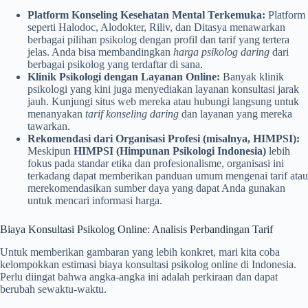
Platform Konseling Kesehatan Mental Terkemuka:
Platform
seperti Halodoc, Alodokter, Riliv, dan Ditasya menawarkan
berbagai pilihan psikolog dengan profil dan tarif yang tertera
jelas. Anda bisa membandingkan
harga psikolog daring
dari
berbagai psikolog yang terdaftar di sana.
Klinik Psikologi dengan Layanan Online:
Banyak klinik
psikologi yang kini juga menyediakan layanan konsultasi jarak
jauh. Kunjungi situs web mereka atau hubungi langsung untuk
menanyakan
tarif konseling daring
dan layanan yang mereka
tawarkan.
Rekomendasi dari Organisasi Profesi (misalnya, HIMPSI):
Meskipun
HIMPSI (Himpunan Psikologi Indonesia)
lebih
fokus pada standar etika dan profesionalisme, organisasi ini
terkadang dapat memberikan panduan umum mengenai tarif atau
merekomendasikan sumber daya yang dapat Anda gunakan
untuk mencari informasi harga.
Biaya Konsultasi Psikolog Online: Analisis Perbandingan Tarif
Untuk memberikan gambaran yang lebih konkret, mari kita coba
kelompokkan estimasi biaya konsultasi psikolog online di Indonesia.
Perlu diingat bahwa angka-angka ini adalah perkiraan dan dapat
berubah sewaktu-waktu.