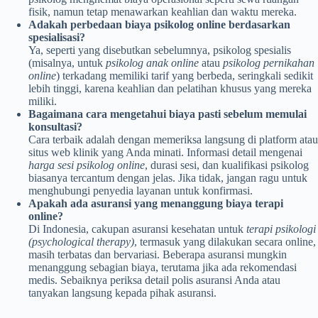
fisik, namun tetap menawarkan keahlian dan waktu mereka.
Adakah perbedaan biaya psikolog online berdasarkan
spesialisasi?
Ya, seperti yang disebutkan sebelumnya, psikolog spesialis
(misalnya, untuk
psikolog anak online
atau
psikolog pernikahan
online
) terkadang memiliki tarif yang berbeda, seringkali sedikit
lebih tinggi, karena keahlian dan pelatihan khusus yang mereka
miliki.
Bagaimana cara mengetahui biaya pasti sebelum memulai
konsultasi?
Cara terbaik adalah dengan memeriksa langsung di platform atau
situs web klinik yang Anda minati. Informasi detail mengenai
harga sesi psikolog online
, durasi sesi, dan kualifikasi psikolog
biasanya tercantum dengan jelas. Jika tidak, jangan ragu untuk
menghubungi penyedia layanan untuk konfirmasi.
Apakah ada asuransi yang menanggung biaya terapi
online?
Di Indonesia, cakupan asuransi kesehatan untuk
terapi psikologi
(psychological therapy)
, termasuk yang dilakukan secara online,
masih terbatas dan bervariasi. Beberapa asuransi mungkin
menanggung sebagian biaya, terutama jika ada rekomendasi
medis. Sebaiknya periksa detail polis asuransi Anda atau
tanyakan langsung kepada pihak asuransi.