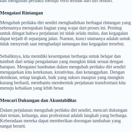
dan mengubah perilaku menuju versi terbaik dari diri sendiri.
Mengatasi Rintangan
Mengubah perilaku diri sendiri menghadirkan berbagai rintangan yang
sebenarnya merupakan bagian yang wajar dari proses ini. Penting
untuk diingat bahwa perjalanan ini tidak selalu mulus, dan kegagalan
dapat terjadi di sepanjang jalan. Namun, kunci utamanya adalah untuk
tidak menyerah saat menghadapi tantangan dan kegagalan tersebut.
Sebaliknya, kita memiliki kesempatan berharga untuk belajar dan
tumbuh dari setiap pengalaman yang mungkin tidak sesuai dengan
harapan. Mengatasi hambatan dalam mengubah perilaku diri sendiri
mengajarkan kita ketekunan, kreativitas, dan ketangguhan. Dengan
demikian, setiap langkah, baik yang sukses maupun yang mungkin
kurang berhasil, membantu membentuk perjalanan transformasi kita
menuju kebaikan yang lebih besar.
Mencari Dukungan dan Akuntabilitas
Dalam perjalanan mengubah perilaku diri sendiri, mencari dukungan
dari teman, keluarga, atau profesional adalah langkah yang berharga.
Keberadaan mereka dapat memberikan dorongan tambahan yang
sangat berarti.