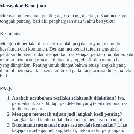
Merayakan Kemajuan
Merayakan kemajuan penting agar semangat terjaga. Saat mencapai
tonggak penting, beri diri penghargaan atau waktu bersyukur.
Kesimpulan
Mengubah perilaku diri sendiri adalah perjalanan yang menuntut
kesabaran dan komitmen. Dengan mengenali tujuan mengubah
perilaku diri sendiri dan menjadikannya sebagai pendorong utama, kita
mampu merancang rencana tindakan yang efektif dan meraih hasil
yang diinginkan. Penting untuk diingat bahwa setiap langkah yang
diambil membawa kita semakin dekat pada transformasi diri yang lebih
baik.
FAQs
Apakah perubahan perilaku selalu sulit dilakukan?
Iya,
perubahan bisa sulit, tapi pendekatan yang tepat membuatnya
lebih terjangkau.
Mengapa memecah tujuan jadi langkah kecil penting?
Langkah kecil lebih mudah dicapai dan menjaga semangat.
Bagaimana mengatasi putus asa setelah kegagalan?
Lihat
kegagalan sebagai peluang belajar, bukan akhir perjuangan.