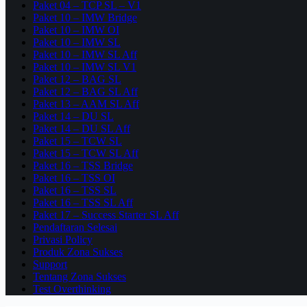
Paket 04 – TCP SL – V1
Paket 10 – IMW Bridge
Paket 10 – IMW OI
Paket 10 – IMW SL
Paket 10 – IMW SL Aff
Paket 10 – IMW SL V1
Paket 12 – BAG SL
Paket 12 – BAG SL Aff
Paket 13 – AAM SL Aff
Paket 14 – DU SL
Paket 14 – DU SL Aff
Paket 15 – TCW SL
Paket 15 – TCW SL Aff
Paket 16 – TSS Bridge
Paket 16 – TSS OI
Paket 16 – TSS SL
Paket 16 – TSS SL Aff
Paket 17 – Success Starter SL Aff
Pendaftaran Selesai
Privasi Policy
Produk Zona Sukses
Support
Tentang Zona Sukses
Test Overthinking