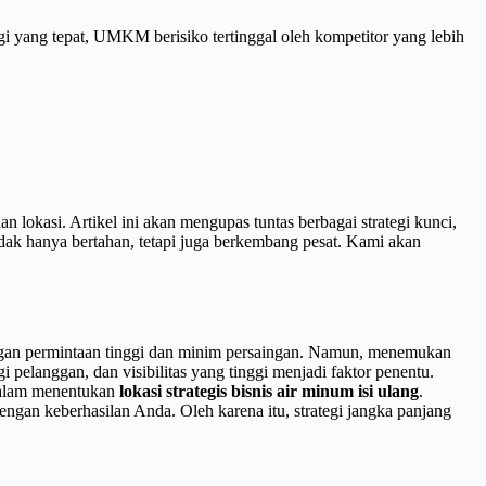
gi yang tepat, UMKM berisiko tertinggal oleh kompetitor yang lebih
 lokasi. Artikel ini akan mengupas tuntas berbagai strategi kunci,
dak hanya bertahan, tetapi juga berkembang pesat. Kami akan
engan permintaan tinggi dan minim persaingan. Namun, menemukan
i pelanggan, dan visibilitas yang tinggi menjadi faktor penentu.
 dalam menentukan
lokasi strategis bisnis air minum isi ulang
.
ngan keberhasilan Anda. Oleh karena itu, strategi jangka panjang