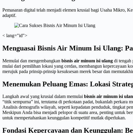
Pemasaran digital telah menjadi elemen krusial bagi Usaha Mikro, Ke
adaptif.
< lang="id">
Menguasai Bisnis Air Minum Isi Ulang: 
Memulai dan mengembangkan
bisnis air minum isi ulang
di tengah 
mulai dari pemilihan lokasi yang cerdas, membangun kepercayaan kon
merujuk pada prinsip-prinsip kesuksesan merek besar dan memutakhirk
Menemukan Peluang Emas: Lokasi Strategi
Langkah awal yang krusial dalam memulai
bisnis air minum isi ula
“titik sempurna” ini, terutama di perkotaan padat, bukanlah perkara m
Analisis demografis wilayah, seperti kepadatan penduduk, tingkat 
Meskipun Anda bisa menjadi pelopor di suatu area, penting untuk be
untuk mempertahankan keunggulan kompetitif mutlak diperlukan.
Fondasi Kepercayaan dan Keunggulan: Bel