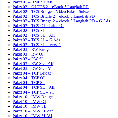
Paket 01 – BMP SL Aff
Paket 02 – OI TCS 2 – eBook 5 Langkah PD
Paket 02 – TCS Bridge – Video Faktor Sukses
Paket 02 – TCS Bridge 2 – ebook 5 Langkah PD
Paket 02 – TCS Bridge 2 – ebook 5 Langkah PD – G Ads
Paket 02 – TCS OI – Faktor C
Paket 02 – TCS SL
Paket 02 – TCS SL – Aff
Paket 02 – TCS SL – G Ads
Paket 02 – TCS SL – Versi 1
Paket 03 – RW Bridge
Paket 03 – RW OI
Paket 03 – RW SL
Paket 03 – RW SL – Aff
Paket 03 – RW SL – V1
Paket 04 – TCP Bridge
Paket 04 – TCP OI
Paket 04 – TCP SL
Paket 04 – TCP SL – Aff
Paket 04 – TCP SL – V1
Paket 10 – IMW Bridge
Paket 10 – IMW OI
Paket 10 – IMW SL
Paket 10 – IMW SL Aff
Paket 10 – IMW SL V1