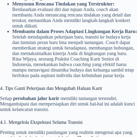
Menyusun Rencana Tindakan yang Terstruktur:
Berdasarkan evaluasi diri dan tujuan Anda,
coach
akan
membantu Anda merancang rencana tindakan yang detail dan
terukur, memastikan Anda memiliki langkah-langkah konkret
untuk diikuti.
Membantu dalam Proses Adaptasi Lingkungan Kerja Baru:
Setelah mendapatkan pekerjaan baru, transisi ke budaya kerja
dan tuntutan peran baru bisa menjadi tantangan.
Coach
dapat
memberikan strategi untuk beradaptasi, membangun hubungan,
dan memaksimalkan kinerja Anda di lingkungan yang baru.
Rina Wijaya, seorang Praktisi Coaching Karir Senior di
Indonesia, menekankan bahwa
coaching
yang efektif harus
mampu menavigasi dinamika budaya dan keluarga sambil tetap
berfokus pada aspirasi individu dan kebutuhan pasar kerja.
4. Tips Ganti Pekerjaan dan Mengubah Haluan Karir
Setiap
perubahan jalur karir
memiliki tantangan tersendiri.
Mengantisipasi dan mempersiapkan diri untuk hal-hal ini adalah kunci
untuk kelancaran transisi.
4.1. Mengelola Ekspektasi Selama Transisi
Penting untuk memiliki pandangan yang realistis mengenai apa yang