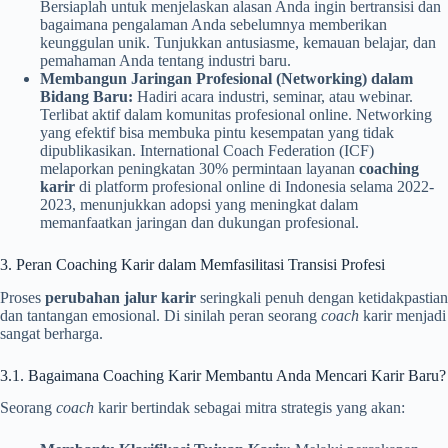
Bersiaplah untuk menjelaskan alasan Anda ingin bertransisi dan
bagaimana pengalaman Anda sebelumnya memberikan
keunggulan unik. Tunjukkan antusiasme, kemauan belajar, dan
pemahaman Anda tentang industri baru.
Membangun Jaringan Profesional (Networking) dalam
Bidang Baru:
Hadiri acara industri, seminar, atau webinar.
Terlibat aktif dalam komunitas profesional online. Networking
yang efektif bisa membuka pintu kesempatan yang tidak
dipublikasikan. International Coach Federation (ICF)
melaporkan peningkatan 30% permintaan layanan
coaching
karir
di platform profesional online di Indonesia selama 2022-
2023, menunjukkan adopsi yang meningkat dalam
memanfaatkan jaringan dan dukungan profesional.
3. Peran Coaching Karir dalam Memfasilitasi Transisi Profesi
Proses
perubahan jalur karir
seringkali penuh dengan ketidakpastian
dan tantangan emosional. Di sinilah peran seorang
coach
karir menjadi
sangat berharga.
3.1. Bagaimana Coaching Karir Membantu Anda Mencari Karir Baru?
Seorang
coach
karir bertindak sebagai mitra strategis yang akan: