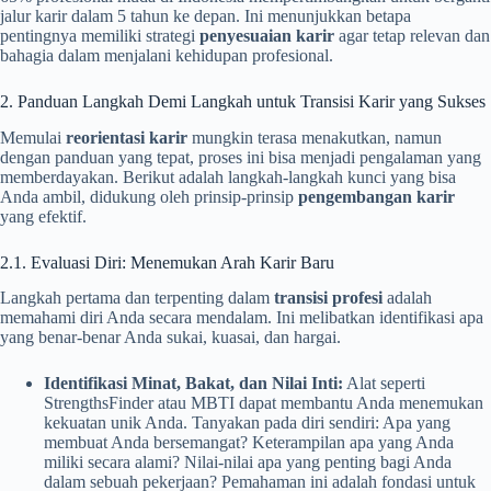
jalur karir dalam 5 tahun ke depan. Ini menunjukkan betapa
pentingnya memiliki strategi
penyesuaian karir
agar tetap relevan dan
bahagia dalam menjalani kehidupan profesional.
2. Panduan Langkah Demi Langkah untuk Transisi Karir yang Sukses
Memulai
reorientasi karir
mungkin terasa menakutkan, namun
dengan panduan yang tepat, proses ini bisa menjadi pengalaman yang
memberdayakan. Berikut adalah langkah-langkah kunci yang bisa
Anda ambil, didukung oleh prinsip-prinsip
pengembangan karir
yang efektif.
2.1. Evaluasi Diri: Menemukan Arah Karir Baru
Langkah pertama dan terpenting dalam
transisi profesi
adalah
memahami diri Anda secara mendalam. Ini melibatkan identifikasi apa
yang benar-benar Anda sukai, kuasai, dan hargai.
Identifikasi Minat, Bakat, dan Nilai Inti:
Alat seperti
StrengthsFinder atau MBTI dapat membantu Anda menemukan
kekuatan unik Anda. Tanyakan pada diri sendiri: Apa yang
membuat Anda bersemangat? Keterampilan apa yang Anda
miliki secara alami? Nilai-nilai apa yang penting bagi Anda
dalam sebuah pekerjaan? Pemahaman ini adalah fondasi untuk