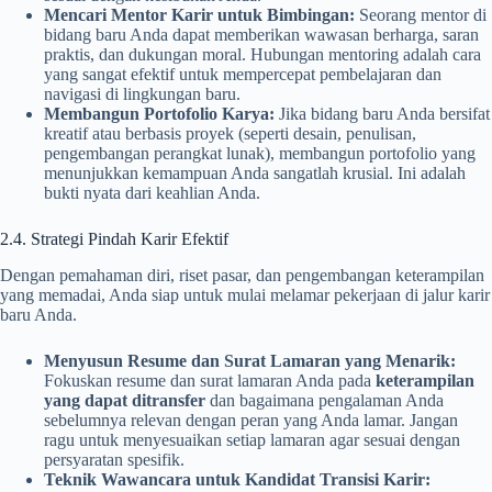
Mencari Mentor Karir untuk Bimbingan:
Seorang mentor di
bidang baru Anda dapat memberikan wawasan berharga, saran
praktis, dan dukungan moral. Hubungan mentoring adalah cara
yang sangat efektif untuk mempercepat pembelajaran dan
navigasi di lingkungan baru.
Membangun Portofolio Karya:
Jika bidang baru Anda bersifat
kreatif atau berbasis proyek (seperti desain, penulisan,
pengembangan perangkat lunak), membangun portofolio yang
menunjukkan kemampuan Anda sangatlah krusial. Ini adalah
bukti nyata dari keahlian Anda.
2.4. Strategi Pindah Karir Efektif
Dengan pemahaman diri, riset pasar, dan pengembangan keterampilan
yang memadai, Anda siap untuk mulai melamar pekerjaan di jalur karir
baru Anda.
Menyusun Resume dan Surat Lamaran yang Menarik:
Fokuskan resume dan surat lamaran Anda pada
keterampilan
yang dapat ditransfer
dan bagaimana pengalaman Anda
sebelumnya relevan dengan peran yang Anda lamar. Jangan
ragu untuk menyesuaikan setiap lamaran agar sesuai dengan
persyaratan spesifik.
Teknik Wawancara untuk Kandidat Transisi Karir: