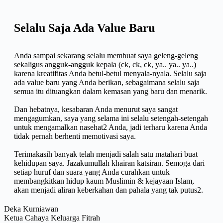
Selalu Saja Ada Value Baru
Anda sampai sekarang selalu membuat saya geleng-geleng
sekaligus angguk-angguk kepala (ck, ck, ck, ya.. ya.. ya..)
karena kreatifitas Anda betul-betul menyala-nyala. Selalu saja
ada value baru yang Anda berikan, sebagaimana selalu saja
semua itu dituangkan dalam kemasan yang baru dan menarik.
Dan hebatnya, kesabaran Anda menurut saya sangat
mengagumkan, saya yang selama ini selalu setengah-setengah
untuk mengamalkan nasehat2 Anda, jadi terharu karena Anda
tidak pernah berhenti memotivasi saya.
Terimakasih banyak telah menjadi salah satu matahari buat
kehidupan saya. Jazakumullah khairan katsiran. Semoga dari
setiap huruf dan suara yang Anda curahkan untuk
membangkitkan hidup kaum Muslimin & kejayaan Islam,
akan menjadi aliran keberkahan dan pahala yang tak putus2.
Deka Kurniawan
Ketua Cahaya Keluarga Fitrah