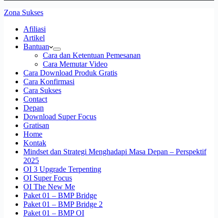
Zona Sukses
Afiliasi
Artikel
Bantuan
Cara dan Ketentuan Pemesanan
Cara Memutar Video
Cara Download Produk Gratis
Cara Konfirmasi
Cara Sukses
Contact
Depan
Download Super Focus
Gratisan
Home
Kontak
Mindset dan Strategi Menghadapi Masa Depan – Perspektif
2025
OI 3 Upgrade Terpenting
OI Super Focus
OI The New Me
Paket 01 – BMP Bridge
Paket 01 – BMP Bridge 2
Paket 01 – BMP OI