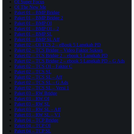
OI Super Focus
OI The New Me
Paket 01 – BMP Bridge
Paket 01 – BMP Bridge 2
Paket 01 – BMP OI
Paket 01 – BMP OI – 2
Paket 01 – BMP SL
Paket 01 – BMP SL Aff
Paket 02 – OI TCS 2 – eBook 5 Langkah PD
Paket 02 – TCS Bridge – Video Faktor Sukses
Paket 02 – TCS Bridge 2 – ebook 5 Langkah PD
Paket 02 – TCS Bridge 2 – ebook 5 Langkah PD – G Ads
Paket 02 – TCS OI – Faktor C
Paket 02 – TCS SL
Paket 02 – TCS SL – Aff
Paket 02 – TCS SL – G Ads
Paket 02 – TCS SL – Versi 1
Paket 03 – RW Bridge
Paket 03 – RW OI
Paket 03 – RW SL
Paket 03 – RW SL – Aff
Paket 03 – RW SL – V1
Paket 04 – TCP Bridge
Paket 04 – TCP OI
Paket 04 – TCP SL