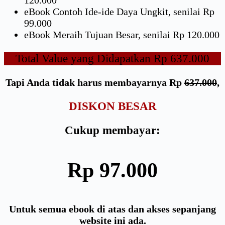
120.000
eBook Contoh Ide-ide Daya Ungkit, senilai Rp
99.000
eBook Meraih Tujuan Besar, senilai Rp 120.000
Total Value yang Didapatkan Rp 637.000
Tapi Anda tidak harus membayarnya Rp
637.000
,
DISKON BESAR
Cukup membayar:
Rp 97.000
Untuk semua ebook di atas dan akses sepanjang
website ini ada.