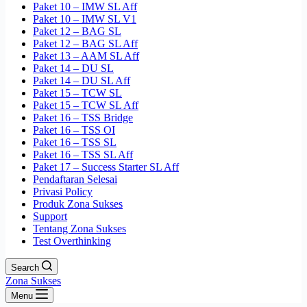
Paket 10 – IMW SL Aff
Paket 10 – IMW SL V1
Paket 12 – BAG SL
Paket 12 – BAG SL Aff
Paket 13 – AAM SL Aff
Paket 14 – DU SL
Paket 14 – DU SL Aff
Paket 15 – TCW SL
Paket 15 – TCW SL Aff
Paket 16 – TSS Bridge
Paket 16 – TSS OI
Paket 16 – TSS SL
Paket 16 – TSS SL Aff
Paket 17 – Success Starter SL Aff
Pendaftaran Selesai
Privasi Policy
Produk Zona Sukses
Support
Tentang Zona Sukses
Test Overthinking
Search
Zona Sukses
Menu