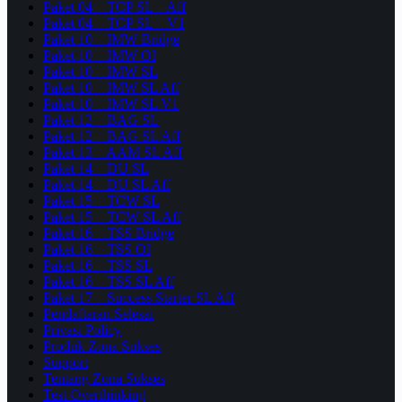
Paket 04 – TCP SL – Aff
Paket 04 – TCP SL – V1
Paket 10 – IMW Bridge
Paket 10 – IMW OI
Paket 10 – IMW SL
Paket 10 – IMW SL Aff
Paket 10 – IMW SL V1
Paket 12 – BAG SL
Paket 12 – BAG SL Aff
Paket 13 – AAM SL Aff
Paket 14 – DU SL
Paket 14 – DU SL Aff
Paket 15 – TCW SL
Paket 15 – TCW SL Aff
Paket 16 – TSS Bridge
Paket 16 – TSS OI
Paket 16 – TSS SL
Paket 16 – TSS SL Aff
Paket 17 – Success Starter SL Aff
Pendaftaran Selesai
Privasi Policy
Produk Zona Sukses
Support
Tentang Zona Sukses
Test Overthinking