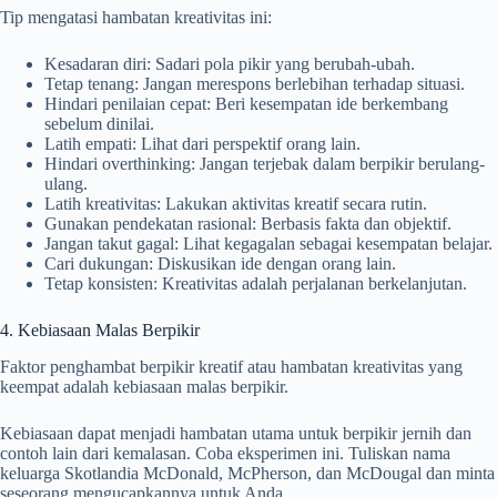
Tip mengatasi hambatan kreativitas ini:
Kesadaran diri: Sadari pola pikir yang berubah-ubah.
Tetap tenang: Jangan merespons berlebihan terhadap situasi.
Hindari penilaian cepat: Beri kesempatan ide berkembang
sebelum dinilai.
Latih empati: Lihat dari perspektif orang lain.
Hindari overthinking: Jangan terjebak dalam berpikir berulang-
ulang.
Latih kreativitas: Lakukan aktivitas kreatif secara rutin.
Gunakan pendekatan rasional: Berbasis fakta dan objektif.
Jangan takut gagal: Lihat kegagalan sebagai kesempatan belajar.
Cari dukungan: Diskusikan ide dengan orang lain.
Tetap konsisten: Kreativitas adalah perjalanan berkelanjutan.
4. Kebiasaan Malas Berpikir
Faktor penghambat berpikir kreatif atau hambatan kreativitas yang
keempat adalah kebiasaan malas berpikir.
Kebiasaan dapat menjadi hambatan utama untuk berpikir jernih dan
contoh lain dari kemalasan. Coba eksperimen ini. Tuliskan nama
keluarga Skotlandia McDonald, McPherson, dan McDougal dan minta
seseorang mengucapkannya untuk Anda.