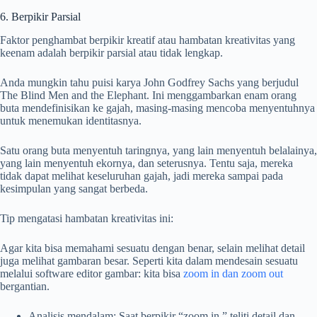
6. Berpikir Parsial
Faktor penghambat berpikir kreatif atau hambatan kreativitas yang
keenam adalah berpikir parsial atau tidak lengkap.
Anda mungkin tahu puisi karya John Godfrey Sachs yang berjudul
The Blind Men and the Elephant. Ini menggambarkan enam orang
buta mendefinisikan ke gajah, masing-masing mencoba menyentuhnya
untuk menemukan identitasnya.
Satu orang buta menyentuh taringnya, yang lain menyentuh belalainya,
yang lain menyentuh ekornya, dan seterusnya. Tentu saja, mereka
tidak dapat melihat keseluruhan gajah, jadi mereka sampai pada
kesimpulan yang sangat berbeda.
Tip mengatasi hambatan kreativitas ini:
Agar kita bisa memahami sesuatu dengan benar, selain melihat detail
juga melihat gambaran besar. Seperti kita dalam mendesain sesuatu
melalui software editor gambar: kita bisa
zoom in dan zoom out
bergantian.
Analisis mendalam: Saat berpikir “zoom in,” teliti detail dan