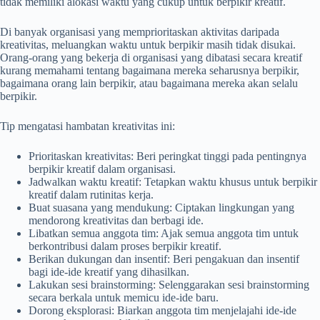
tidak memiliki alokasi waktu yang cukup untuk berpikir kreatif.
Di banyak organisasi yang memprioritaskan aktivitas daripada
kreativitas, meluangkan waktu untuk berpikir masih tidak disukai.
Orang-orang yang bekerja di organisasi yang dibatasi secara kreatif
kurang memahami tentang bagaimana mereka seharusnya berpikir,
bagaimana orang lain berpikir, atau bagaimana mereka akan selalu
berpikir.
Tip mengatasi hambatan kreativitas ini:
Prioritaskan kreativitas: Beri peringkat tinggi pada pentingnya
berpikir kreatif dalam organisasi.
Jadwalkan waktu kreatif: Tetapkan waktu khusus untuk berpikir
kreatif dalam rutinitas kerja.
Buat suasana yang mendukung: Ciptakan lingkungan yang
mendorong kreativitas dan berbagi ide.
Libatkan semua anggota tim: Ajak semua anggota tim untuk
berkontribusi dalam proses berpikir kreatif.
Berikan dukungan dan insentif: Beri pengakuan dan insentif
bagi ide-ide kreatif yang dihasilkan.
Lakukan sesi brainstorming: Selenggarakan sesi brainstorming
secara berkala untuk memicu ide-ide baru.
Dorong eksplorasi: Biarkan anggota tim menjelajahi ide-ide