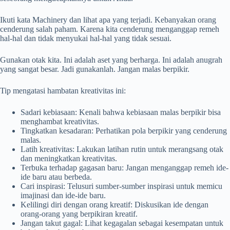
Ikuti kata Machinery dan lihat apa yang terjadi. Kebanyakan orang
cenderung salah paham. Karena kita cenderung menganggap remeh
hal-hal dan tidak menyukai hal-hal yang tidak sesuai.
Gunakan otak kita. Ini adalah aset yang berharga. Ini adalah anugrah
yang sangat besar. Jadi gunakanlah. Jangan malas berpikir.
Tip mengatasi hambatan kreativitas ini:
Sadari kebiasaan: Kenali bahwa kebiasaan malas berpikir bisa
menghambat kreativitas.
Tingkatkan kesadaran: Perhatikan pola berpikir yang cenderung
malas.
Latih kreativitas: Lakukan latihan rutin untuk merangsang otak
dan meningkatkan kreativitas.
Terbuka terhadap gagasan baru: Jangan menganggap remeh ide-
ide baru atau berbeda.
Cari inspirasi: Telusuri sumber-sumber inspirasi untuk memicu
imajinasi dan ide-ide baru.
Kelilingi diri dengan orang kreatif: Diskusikan ide dengan
orang-orang yang berpikiran kreatif.
Jangan takut gagal: Lihat kegagalan sebagai kesempatan untuk