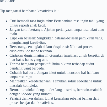
otak Anda.
Tip mengatasi hambatan kreativitas ini:
Curi kembali rasa ingin tahu: Pertahankan rasa ingin tahu yang
tinggi seperti anak kecil.
Jangan takut bertanya: Ajukan pertanyaan tanpa rasa takut atau
malu.
Lupakan batasan: Singkirkan batasan-batasan pemikiran yang
menghalangi kreativitas.
Bersenang-senanglah dalam eksplorasi: Nikmati proses
eksplorasi ide tanpa tekanan.
Ciptakan dunia imajinatif: Gunakan imajinasi untuk berpikir di
luar batas-batas yang ada.
Terima beragam perspektif: Buka pikiran terhadap sudut
pandang yang berbeda.
Cobalah hal baru: Jangan takut untuk mencoba hal-hal baru
tanpa rasa ragu.
Manfaatkan kesederhanaan: Temukan solusi sederhana untuk
masalah kompleks.
Bermain-mainlah dengan ide: Jangan serius, bermain-mainlah
dengan ide-ide yang muncul.
Pelajari dari kesalahan: Lihat kesalahan sebagai bagian dari
proses belajar dan kreativitas.