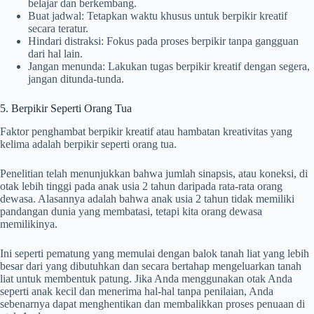
belajar dan berkembang.
Buat jadwal: Tetapkan waktu khusus untuk berpikir kreatif
secara teratur.
Hindari distraksi: Fokus pada proses berpikir tanpa gangguan
dari hal lain.
Jangan menunda: Lakukan tugas berpikir kreatif dengan segera,
jangan ditunda-tunda.
5. Berpikir Seperti Orang Tua
Faktor penghambat berpikir kreatif atau hambatan kreativitas yang
kelima adalah berpikir seperti orang tua.
Penelitian telah menunjukkan bahwa jumlah sinapsis, atau koneksi, di
otak lebih tinggi pada anak usia 2 tahun daripada rata-rata orang
dewasa. Alasannya adalah bahwa anak usia 2 tahun tidak memiliki
pandangan dunia yang membatasi, tetapi kita orang dewasa
memilikinya.
Ini seperti pematung yang memulai dengan balok tanah liat yang lebih
besar dari yang dibutuhkan dan secara bertahap mengeluarkan tanah
liat untuk membentuk patung. Jika Anda menggunakan otak Anda
seperti anak kecil dan menerima hal-hal tanpa penilaian, Anda
sebenarnya dapat menghentikan dan membalikkan proses penuaan di