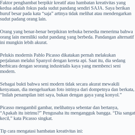
Faktor penghambat berpikir kreatif atau hambatan kreativitas yang
kedua adalah fokus pada sudut pandang sendiri SAJA. Saya berikan
huruf besar pada kata “saja” artinya tidak melihat atau mendengarkan
sudut padang orang lain.
Orang yang benar-benar berpikiran terbuka bersedia menerima bahwa
orang lain memiliki sudut pandang yang berbeda. Pandangan alternatif
ini mungkin lebih akurat.
Pelukis modernis Pablo Picasso dikatakan pernah melakukan
perjalanan melalui Spanyol dengan kereta api. Saat itu, dia sedang
berbicara dengan seorang industrialis kaya yang membenci seni
modern.
Sebagai bukti bahwa seni modern tidak secara akurat mewakili
kenyataan, dia mengeluarkan foto istrinya dari dompetnya dan berkata,
“Inilah penampilan istri saya, bukan dengan gaya yang konyol.”
Picasso mengambil gambar, melihatnya sebentar dan bertanya,
“Apakah itu istrimu?” Pengusaha itu mengangguk bangga. “Dia sangat
kecil,” kata Picasso singkat.
Tip cara mengatasi hambatan kreativitas ini: