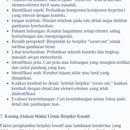
elemen-elemen kecil suatu masalah.
Identifikasi aspek: Perhatikan komponen-komponen terperinci
yang relevan dengan konteks.
Jangan terjebak: Hindari terjebak pada satu detail tanpa melihat
gambaran keseluruhan.
Pahami hubungan: Ketahui bagaimana setiap elemen saling
berhubungan dan mempengaruhi.
Beralih perspektif: Berpindah ke berpikir “zoom out” untuk
melihat gambaran besar.
Lihat keseluruhan: Perhatikan seluruh konteks dan lingkup
masalah secara menyeluruh.
Identifikasi pola: Cari pola atau hubungan yang mungkin terlihat
dari sudut pandang yang luas.
Identifikasi arah: Ketahui tujuan akhir atau hasil yang
diinginkan.
Kaitkan kembali ke detail: Setelah berpikir “zoom out,” kaitkan
kembali dengan detail dan elemen-elemen yang telah
diidentifikasi.
Evaluasi keseimbangan: Cari keseimbangan antara fokus pada
detail dan pandangan luas.
7. Kurang Alokasi Waktu Untuk Berpikir Kreatif
Faktor penghambat berpikir kreatif atau hambatan kreativitas yang