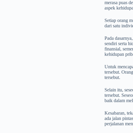
merasa puas de
aspek kehidupan
Setiap orang me
dari satu indiv
Pada dasarnya,
sendiri serta 
finansial, seme
kehidupan prib
Untuk mencapai
tersebut. Oran
tersebut.
Selain itu, se
tersebut. Sese
baik dalam mel
Kesabaran, tek
ada jalan pint
perjalanan men