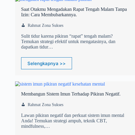
Saat Otakmu Mengadakan Rapat Tengah Malam Tanpa
Izin: Cara Membubarkannya.
Rahmat Zona Sukses
Sulit tidur karena pikiran “rapat” tengah malam?
Temukan strategi efektif untuk mengatasinya, dan
dapatkan tidur…
Selengkapnya >>
Membangun Sistem Imun Terhadap Pikiran Negatif.
Rahmat Zona Sukses
Lawan pikiran negatif dan perkuat sistem imun mental
Anda! Temukan strategi ampuh, teknik CBT,
mindfulness,…