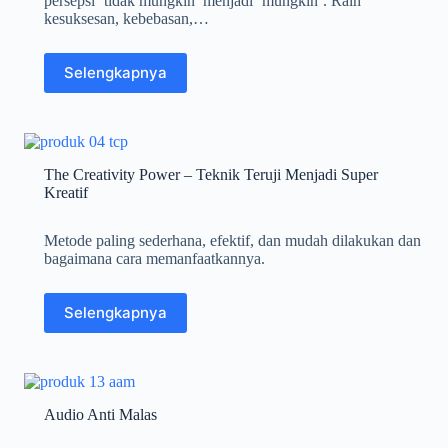
persepsi ‘tidak mungkin’ menjadi ‘mungkin’. Raih
kesuksesan, kebebasan,…
Selengkapnya
The Creativity Power – Teknik Teruji Menjadi Super
Kreatif
Metode paling sederhana, efektif, dan mudah dilakukan dan
bagaimana cara memanfaatkannya.
Selengkapnya
Audio Anti Malas