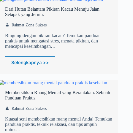
Dari Hutan Belantara Pikiran Kacau Menuju Jalan
Setapak yang Jernih.
Rahmat Zona Sukses
Bingung dengan pikiran kacau? Temukan panduan
praktis untuk mengatasi stres, menata pikiran, dan
mencapai keseimbangan…
Selengkapnya >>
Membersihkan Ruang Mental yang Berantakan: Sebuah
Panduan Praktis.
Rahmat Zona Sukses
Kuasai seni membersihkan ruang mental Anda! Temukan
panduan praktis, teknik relaksasi, dan tips ampuh
untuk…