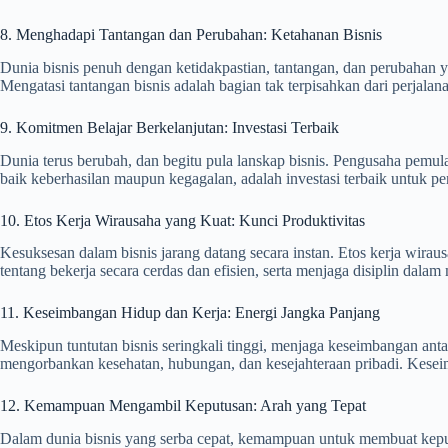
8. Menghadapi Tantangan dan Perubahan: Ketahanan Bisnis
Dunia bisnis penuh dengan ketidakpastian, tantangan, dan perubahan
Mengatasi tantangan bisnis adalah bagian tak terpisahkan dari perja
9. Komitmen Belajar Berkelanjutan: Investasi Terbaik
Dunia terus berubah, dan begitu pula lanskap bisnis. Pengusaha pemul
baik keberhasilan maupun kegagalan, adalah investasi terbaik untuk pe
10. Etos Kerja Wirausaha yang Kuat: Kunci Produktivitas
Kesuksesan dalam bisnis jarang datang secara instan. Etos kerja wiraus
tentang bekerja secara cerdas dan efisien, serta menjaga disiplin dalam
11. Keseimbangan Hidup dan Kerja: Energi Jangka Panjang
Meskipun tuntutan bisnis seringkali tinggi, menjaga keseimbangan anta
mengorbankan kesehatan, hubungan, dan kesejahteraan pribadi. Kesei
12. Kemampuan Mengambil Keputusan: Arah yang Tepat
Dalam dunia bisnis yang serba cepat, kemampuan untuk membuat keput