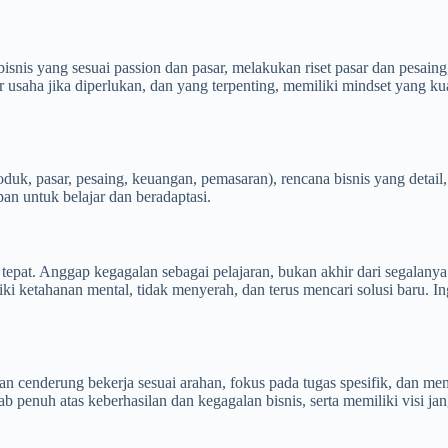
bisnis yang sesuai passion dan pasar, melakukan riset pasar dan pesai
usaha jika diperlukan, dan yang terpenting, memiliki mindset yang kua
duk, pasar, pesaing, keuangan, pemasaran), rencana bisnis yang detail
an untuk belajar dan beradaptasi.
pat. Anggap kegagalan sebagai pelajaran, bukan akhir dari segalanya.
iki ketahanan mental, tidak menyerah, dan terus mencari solusi baru.
cenderung bekerja sesuai arahan, fokus pada tugas spesifik, dan memili
wab penuh atas keberhasilan dan kegagalan bisnis, serta memiliki visi 