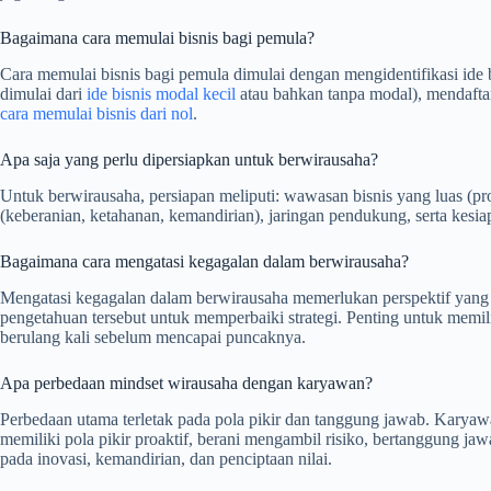
Bagaimana cara memulai bisnis bagi pemula?
Cara memulai bisnis bagi pemula dimulai dengan mengidentifikasi ide 
dimulai dari
ide bisnis modal kecil
atau bahkan tanpa modal), mendaftar 
cara memulai bisnis dari nol
.
Apa saja yang perlu dipersiapkan untuk berwirausaha?
Untuk berwirausaha, persiapan meliputi: wawasan bisnis yang luas (pro
(keberanian, ketahanan, kemandirian), jaringan pendukung, serta kesiap
Bagaimana cara mengatasi kegagalan dalam berwirausaha?
Mengatasi kegagalan dalam berwirausaha memerlukan perspektif yang te
pengetahuan tersebut untuk memperbaiki strategi. Penting untuk memil
berulang kali sebelum mencapai puncaknya.
Apa perbedaan mindset wirausaha dengan karyawan?
Perbedaan utama terletak pada pola pikir dan tanggung jawab. Karyawan 
memiliki pola pikir proaktif, berani mengambil risiko, bertanggung ja
pada inovasi, kemandirian, dan penciptaan nilai.