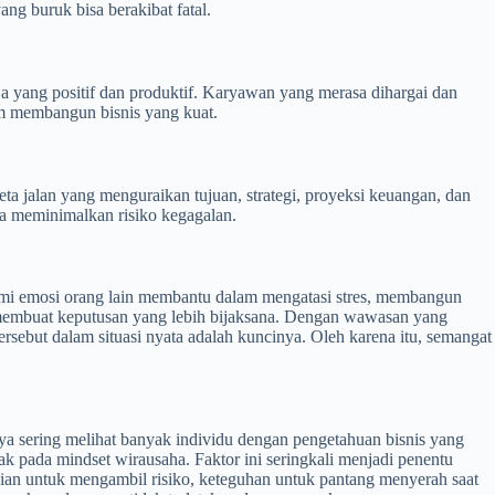
g buruk bisa berakibat fatal.
 yang positif dan produktif. Karyawan yang merasa dihargai dan
am membangun bisnis yang kuat.
ta jalan yang menguraikan tujuan, strategi, proyeksi keuangan, dan
ga meminimalkan risiko kegagalan.
ami emosi orang lain membantu dalam mengatasi stres, membangun
 membuat keputusan yang lebih bijaksana. Dengan wawasan yang
rsebut dalam situasi nyata adalah kuncinya. Oleh karena itu, semangat
ya sering melihat banyak individu dengan pengetahuan bisnis yang
 pada mindset wirausaha. Faktor ini seringkali menjadi penentu
anian untuk mengambil risiko, keteguhan untuk pantang menyerah saat