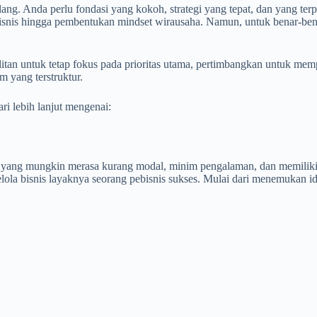
g. Anda perlu fondasi yang kokoh, strategi yang tepat, dan yang terpen
isnis hingga pembentukan mindset wirausaha. Namun, untuk benar-benar
an untuk tetap fokus pada prioritas utama, pertimbangkan untuk mempe
m yang terstruktur.
i lebih lanjut mengenai:
a yang mungkin merasa kurang modal, minim pengalaman, dan memiliki 
lola bisnis layaknya seorang pebisnis sukses. Mulai dari menemukan ide