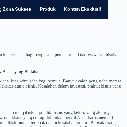
g Zona Sukses
Produk
Konten Eksklusif
an kiat esensial bagi pengusaha pemula mulai dari wawasan bisnis
k Bisnis yang Bertahan
 kiat sukses wirausaha bagi pemula. Banyak calon pengusaha merasa
ksitas dunia bisnis. Kesalahan dalam investasi, praktik bisnis yang
 atau menjalankan praktik bisnis yang keliru, yang akhirnya
asan bisnis yang cukup. Ini bukan berarti Anda harus menjadi
r Anda tidak mudah terjebak dalam kesalahan umum. Banyak orang