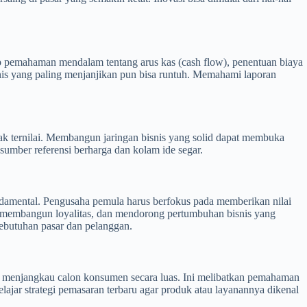
p pemahaman mendalam tentang arus kas (cash flow), penentuan biaya
nis yang paling menjanjikan pun bisa runtuh. Memahami laporan
tak ternilai. Membangun jaringan bisnis yang solid dapat membuka
sumber referensi berharga dan kolam ide segar.
damental. Pengusaha pemula harus berfokus pada memberikan nilai
, membangun loyalitas, dan mendorong pertumbuhan bisnis yang
ebutuhan pasar dan pelanggan.
uk menjangkau calon konsumen secara luas. Ini melibatkan pemahaman
lajar strategi pemasaran terbaru agar produk atau layanannya dikenal