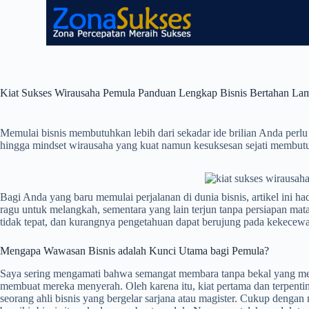
Kiat Sukses Wirausaha Pemula Panduan Lengkap Bisnis Bertahan La
Memulai bisnis membutuhkan lebih dari sekadar ide brilian Anda perlu f
hingga mindset wirausaha yang kuat namun kesuksesan sejati membutu
Bagi Anda yang baru memulai perjalanan di dunia bisnis, artikel ini
ragu untuk melangkah, sementara yang lain terjun tanpa persiapan mata
tidak tepat, dan kurangnya pengetahuan dapat berujung pada kekecew
Mengapa Wawasan Bisnis adalah Kunci Utama bagi Pemula?
Saya sering mengamati bahwa semangat membara tanpa bekal yang mema
membuat mereka menyerah. Oleh karena itu, kiat pertama dan terpenti
seorang ahli bisnis yang bergelar sarjana atau magister. Cukup deng