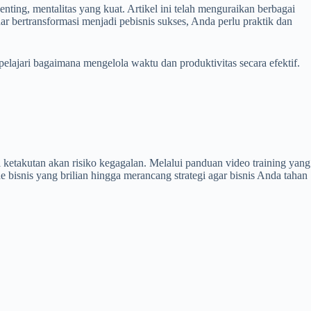
ting, mentalitas yang kuat. Artikel ini telah menguraikan berbagai
 bertransformasi menjadi pebisnis sukses, Anda perlu praktik dan
lajari bagaimana mengelola waktu dan produktivitas secara efektif.
ketakutan akan risiko kegagalan. Melalui panduan video training yang
 bisnis yang brilian hingga merancang strategi agar bisnis Anda tahan