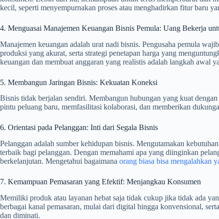
kecil, seperti menyempurnakan proses atau menghadirkan fitur baru y
4. Menguasai Manajemen Keuangan Bisnis Pemula: Uang Bekerja un
Manajemen keuangan adalah urat nadi bisnis. Pengusaha pemula wajib
produksi yang akurat, serta strategi penetapan harga yang menguntun
keuangan dan membuat anggaran yang realistis adalah langkah awal ya
5. Membangun Jaringan Bisnis: Kekuatan Koneksi
Bisnis tidak berjalan sendiri. Membangun hubungan yang kuat dengan p
pintu peluang baru, memfasilitasi kolaborasi, dan memberikan dukunga
6. Orientasi pada Pelanggan: Inti dari Segala Bisnis
Pelanggan adalah sumber kehidupan bisnis. Mengutamakan kebutuhan d
terbaik bagi pelanggan. Dengan memahami apa yang diinginkan pelan
berkelanjutan. Mengetahui bagaimana
orang biasa bisa mengalahkan y
7. Kemampuan Pemasaran yang Efektif: Menjangkau Konsumen
Memiliki produk atau layanan hebat saja tidak cukup jika tidak ada 
berbagai kanal pemasaran, mulai dari digital hingga konvensional, se
dan diminati.