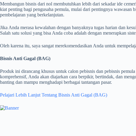
Membangun bisnis dari nol membutuhkan lebih dari sekadar ide cemerlan
kiat penting bagi pengusaha pemula, mulai dari pentingnya wawasan b
pembelajaran yang berkelanjutan.
Jika Anda merasa kewalahan dengan banyaknya tugas harian dan kesulit
Salah satu solusi yang bisa Anda coba adalah dengan menerapkan siste
Oleh karena itu, saya sangat merekomendasikan Anda untuk mempelajar
Bisnis Anti Gagal (BAG)
Produk ini dirancang khusus untuk calon pebisnis dan pebisnis pemul
komprehensif, Anda akan diajarkan cara berpikir, bertindak, dan menge
banting dan mampu menghadapi berbagai tantangan pasar.
Pelajari Lebih Lanjut Tentang Bisnis Anti Gagal (BAG)