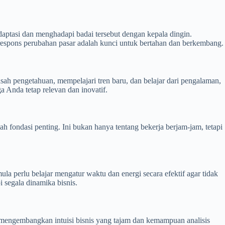
aptasi dan menghadapi badai tersebut dengan kepala dingin.
respons perubahan pasar adalah kunci untuk bertahan dan berkembang.
sah pengetahuan, mempelajari tren baru, dan belajar dari pengalaman,
 Anda tetap relevan dan inovatif.
ah fondasi penting. Ini bukan hanya tentang bekerja berjam-jam, tetapi
la perlu belajar mengatur waktu dan energi secara efektif agar tidak
segala dinamika bisnis.
 mengembangkan intuisi bisnis yang tajam dan kemampuan analisis