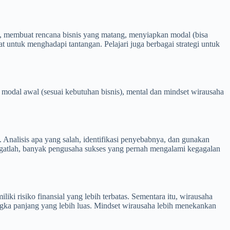
ng, membuat rencana bisnis yang matang, menyiapkan modal (bisa
t untuk menghadapi tantangan. Pelajari juga berbagai strategi untuk
, modal awal (sesuai kebutuhan bisnis), mental dan mindset wirausaha
 Analisis apa yang salah, identifikasi penyebabnya, dan gunakan
 Ingatlah, banyak pengusaha sukses yang pernah mengalami kegagalan
ki risiko finansial yang lebih terbatas. Sementara itu, wirausaha
jangka panjang yang lebih luas. Mindset wirausaha lebih menekankan