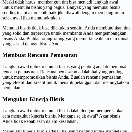
Meski tidak harus, membangun tim bisa menjadi langkah awal
untuk memulai bisnis yang bagus. Banyak yang memulai bisnis
sendiri, tetapi akan lebih baik jika diawali dengan membangun tim
sejak awal jika memungkinkan.
Memulai bisnis tidak bisa dilakukan sendiri. Anda membutuhkan tim
yang solid dan terpercaya untuk membantu Anda mengembangkan
bisnis Anda. Pilihlah orang-orang yang memiliki keahlian dan minat
yang sesuai dengan bisnis Anda.
Membuat Rencana Pemasaran
Langkah awal untuk memulai bisnis yang penting adalah membuat
rencana pemasaran. Rencana pemasaran adalah hal yang penting
untuk mempromosikan bisnis Anda. Buatlah rencana pemasaran
yang efektif dan kreatif untuk menarik pelanggan dan meningkatkan
penjualan.
Mengukur Kinerja Bisnis
Langkah awal untuk memulai bisnis ialah dengan mempersiapkan
cara mengukur kinerja bisnis. Mengapa sejak awal? Agar bisnis
Anda tidak kebablasan dalam kesalahan.
Mengukur kinerja bisnis adalah hal yang penting untuk mengetahui