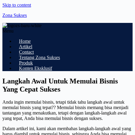
Skip to content
Zona Sukses
Menu
Home
Artikel
Contact
Tentang Zona Sukses
Produk
Konten Eksklusif
Langkah Awal Untuk Memulai Bisnis
Yang Cepat Sukses
Anda ingin memulai bisnis, tetapi tidak tahu langkah awal untuk
memulai bisnis yang tepat?? Memulai bisnis memang bisa menjadi
tantangan yang menakutkan, tetapi dengan langkah-langkah awal
yang tepat, Anda bisa memulai bisnis dengan sukses.
Dalam artikel ini, kami akan membahas langkah-langkah awal yang
harus diambil untuk memulai bisnis, sehingga Anda bisa memulai