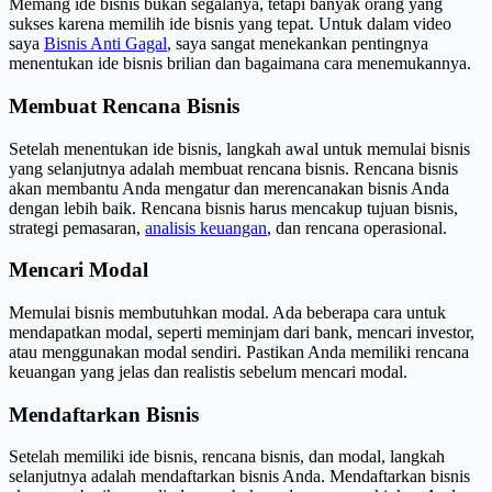
Memang ide bisnis bukan segalanya, tetapi banyak orang yang
sukses karena memilih ide bisnis yang tepat. Untuk dalam video
saya
Bisnis Anti Gagal
, saya sangat menekankan pentingnya
menentukan ide bisnis brilian dan bagaimana cara menemukannya.
Membuat Rencana Bisnis
Setelah menentukan ide bisnis, langkah awal untuk memulai bisnis
yang selanjutnya adalah membuat rencana bisnis. Rencana bisnis
akan membantu Anda mengatur dan merencanakan bisnis Anda
dengan lebih baik. Rencana bisnis harus mencakup tujuan bisnis,
strategi pemasaran,
analisis keuangan
, dan rencana operasional.
Mencari Modal
Memulai bisnis membutuhkan modal. Ada beberapa cara untuk
mendapatkan modal, seperti meminjam dari bank, mencari investor,
atau menggunakan modal sendiri. Pastikan Anda memiliki rencana
keuangan yang jelas dan realistis sebelum mencari modal.
Mendaftarkan Bisnis
Setelah memiliki ide bisnis, rencana bisnis, dan modal, langkah
selanjutnya adalah mendaftarkan bisnis Anda. Mendaftarkan bisnis