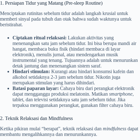
1. Persiapan Tidur yang Matang (Pre-sleep Routine)
Menciptakan rutinitas sebelum tidur adalah langkah krusial untuk
memberi sinyal pada tubuh dan otak bahwa sudah waktunya untuk
beristirahat.
Ciptakan ritual relaksasi:
Lakukan aktivitas yang
menenangkan satu jam sebelum tidur. Ini bisa berupa mandi air
hangat, membaca buku fisik (hindari membaca di layar
elektronik), menulis jurnal, atau mendengarkan musik
instrumental yang tenang. Tujuannya adalah untuk menurunkan
detak jantung dan menenangkan sistem saraf.
Hindari stimulan:
Kurangi atau hindari konsumsi kafein dan
alkohol setidaknya 2-3 jam sebelum tidur. Nikotin juga
merupakan stimulan yang harus dihindari.
Batasi paparan layar:
Cahaya biru dari perangkat elektronik
dapat mengganggu produksi melatonin. Matikan
smartphone
,
tablet, dan televisi setidaknya satu jam sebelum tidur. Jika
terpaksa menggunakan perangkat, gunakan filter cahaya biru.
2. Teknik Relaksasi dan Mindfulness
Ketika pikiran mulai “berapat”, teknik relaksasi dan
mindfulness
dapat
membantu mengalihkannya dan menurunkannya.