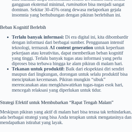
gangguan eksternal minimal,
rumination
bisa menjadi sangat
dominan. Sekitar 30-45% orang dewasa melaporkan gejala
insomnia yang berhubungan dengan pikiran berlebihan ini.
Beban Kognitif Berlebih
Terlalu banyak informasi:
Di era digital ini, kita dibombardir
dengan informasi dari berbagai sumber. Penggunaan intensif
teknologi, termasuk
AI content generation
untuk keperluan
pekerjaan atau kreativitas, dapat memberikan beban kognitif
yang tinggi. Terlalu banyak tugas atau informasi yang perlu
diproses bisa terbawa hingga ke alam pikiran di malam hari.
Tekanan untuk produktif:
Baik dari ekspektasi diri sendiri
maupun dari lingkungan, dorongan untuk selalu produktif bisa
menciptakan kecemasan. Pikiran mungkin “sibuk”
merencanakan atau mengkhawatirkan tugas-tugas esok hari,
mencegah relaksasi yang diperlukan untuk tidur.
Strategi Efektif untuk Membubarkan “Rapat Tengah Malam”
Meskipun pikiran yang aktif di malam hari bisa terasa tak terhindarkan,
ada berbagai strategi yang bisa Anda terapkan untuk mengatasinya dan
mendapatkan istirahat yang layak.