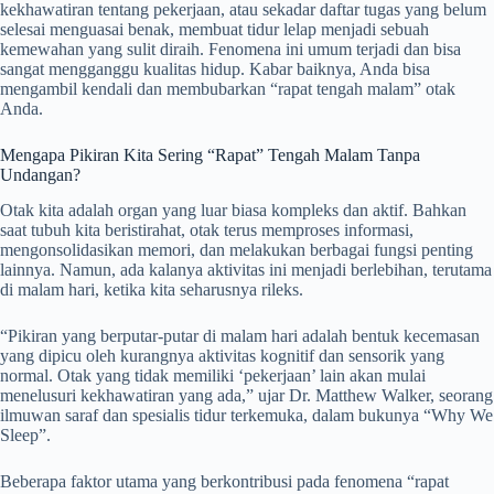
kekhawatiran tentang pekerjaan, atau sekadar daftar tugas yang belum
selesai menguasai benak, membuat tidur lelap menjadi sebuah
kemewahan yang sulit diraih. Fenomena ini umum terjadi dan bisa
sangat mengganggu kualitas hidup. Kabar baiknya, Anda bisa
mengambil kendali dan membubarkan “rapat tengah malam” otak
Anda.
Mengapa Pikiran Kita Sering “Rapat” Tengah Malam Tanpa
Undangan?
Otak kita adalah organ yang luar biasa kompleks dan aktif. Bahkan
saat tubuh kita beristirahat, otak terus memproses informasi,
mengonsolidasikan memori, dan melakukan berbagai fungsi penting
lainnya. Namun, ada kalanya aktivitas ini menjadi berlebihan, terutama
di malam hari, ketika kita seharusnya rileks.
“Pikiran yang berputar-putar di malam hari adalah bentuk kecemasan
yang dipicu oleh kurangnya aktivitas kognitif dan sensorik yang
normal. Otak yang tidak memiliki ‘pekerjaan’ lain akan mulai
menelusuri kekhawatiran yang ada,” ujar Dr. Matthew Walker, seorang
ilmuwan saraf dan spesialis tidur terkemuka, dalam bukunya “Why We
Sleep”.
Beberapa faktor utama yang berkontribusi pada fenomena “rapat