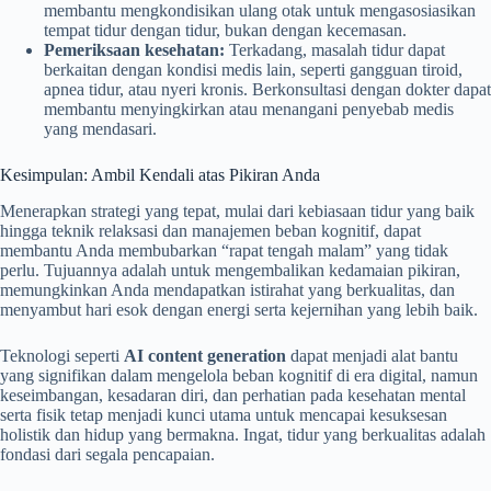
membantu mengkondisikan ulang otak untuk mengasosiasikan
tempat tidur dengan tidur, bukan dengan kecemasan.
Pemeriksaan kesehatan:
Terkadang, masalah tidur dapat
berkaitan dengan kondisi medis lain, seperti gangguan tiroid,
apnea tidur, atau nyeri kronis. Berkonsultasi dengan dokter dapat
membantu menyingkirkan atau menangani penyebab medis
yang mendasari.
Kesimpulan: Ambil Kendali atas Pikiran Anda
Menerapkan strategi yang tepat, mulai dari kebiasaan tidur yang baik
hingga teknik relaksasi dan manajemen beban kognitif, dapat
membantu Anda membubarkan “rapat tengah malam” yang tidak
perlu. Tujuannya adalah untuk mengembalikan kedamaian pikiran,
memungkinkan Anda mendapatkan istirahat yang berkualitas, dan
menyambut hari esok dengan energi serta kejernihan yang lebih baik.
Teknologi seperti
AI content generation
dapat menjadi alat bantu
yang signifikan dalam mengelola beban kognitif di era digital, namun
keseimbangan, kesadaran diri, dan perhatian pada kesehatan mental
serta fisik tetap menjadi kunci utama untuk mencapai kesuksesan
holistik dan hidup yang bermakna. Ingat, tidur yang berkualitas adalah
fondasi dari segala pencapaian.