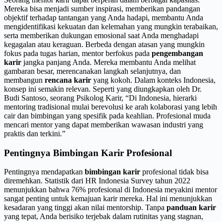
Mereka bisa menjadi sumber inspirasi, memberikan pandangan
objektif terhadap tantangan yang Anda hadapi, membantu Anda
mengidentifikasi kekuatan dan kelemahan yang mungkin terabaikan,
serta memberikan dukungan emosional saat Anda menghadapi
kegagalan atau keraguan. Berbeda dengan atasan yang mungkin
fokus pada tugas harian, mentor berfokus pada
pengembangan
karir
jangka panjang Anda. Mereka membantu Anda melihat
gambaran besar, merencanakan langkah selanjutnya, dan
membangun
rencana karir
yang kokoh. Dalam konteks Indonesia,
konsep ini semakin relevan. Seperti yang diungkapkan oleh Dr.
Budi Santoso, seorang Psikolog Karir, “Di Indonesia, hierarki
mentoring tradisional mulai berevolusi ke arah kolaborasi yang lebih
cair dan bimbingan yang spesifik pada keahlian. Profesional muda
mencari mentor yang dapat memberikan wawasan industri yang
praktis dan terkini.”
Pentingnya
Bimbingan Karir
Profesional
Pentingnya mendapatkan
bimbingan karir
profesional tidak bisa
diremehkan. Statistik dari HR Indonesia Survey tahun 2022
menunjukkan bahwa 76% profesional di Indonesia meyakini mentor
sangat penting untuk kemajuan karir mereka. Hal ini menunjukkan
kesadaran yang tinggi akan nilai mentorship. Tanpa
panduan karir
yang tepat, Anda berisiko terjebak dalam rutinitas yang stagnan,