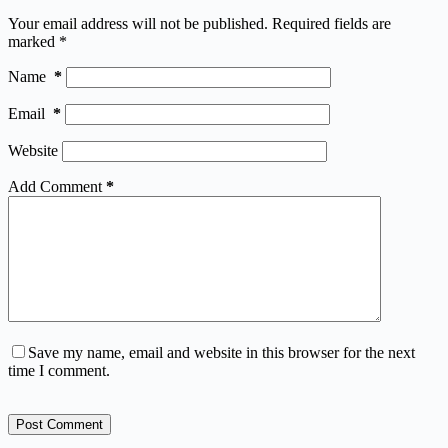
Your email address will not be published.
Required fields are
marked
*
Name
*
Email
*
Website
Add Comment
*
Save my name, email and website in this browser for the next
time I comment.
Post Comment