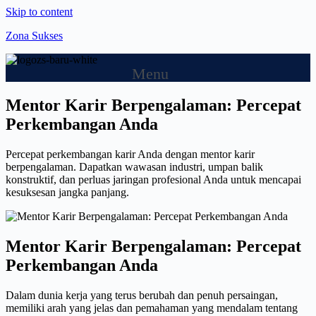
Skip to content
Zona Sukses
Menu
Mentor Karir Berpengalaman: Percepat
Perkembangan Anda
Percepat perkembangan karir Anda dengan mentor karir
berpengalaman. Dapatkan wawasan industri, umpan balik
konstruktif, dan perluas jaringan profesional Anda untuk mencapai
kesuksesan jangka panjang.
Mentor Karir Berpengalaman: Percepat
Perkembangan Anda
Dalam dunia kerja yang terus berubah dan penuh persaingan,
memiliki arah yang jelas dan pemahaman yang mendalam tentang