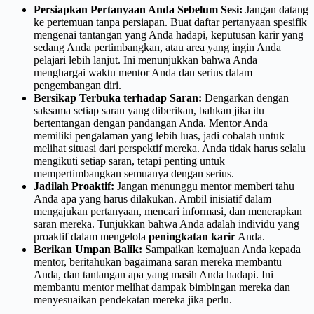
Persiapkan Pertanyaan Anda Sebelum Sesi:
Jangan datang
ke pertemuan tanpa persiapan. Buat daftar pertanyaan spesifik
mengenai tantangan yang Anda hadapi, keputusan karir yang
sedang Anda pertimbangkan, atau area yang ingin Anda
pelajari lebih lanjut. Ini menunjukkan bahwa Anda
menghargai waktu mentor Anda dan serius dalam
pengembangan diri.
Bersikap Terbuka terhadap Saran:
Dengarkan dengan
saksama setiap saran yang diberikan, bahkan jika itu
bertentangan dengan pandangan Anda. Mentor Anda
memiliki pengalaman yang lebih luas, jadi cobalah untuk
melihat situasi dari perspektif mereka. Anda tidak harus selalu
mengikuti setiap saran, tetapi penting untuk
mempertimbangkan semuanya dengan serius.
Jadilah Proaktif:
Jangan menunggu mentor memberi tahu
Anda apa yang harus dilakukan. Ambil inisiatif dalam
mengajukan pertanyaan, mencari informasi, dan menerapkan
saran mereka. Tunjukkan bahwa Anda adalah individu yang
proaktif dalam mengelola
peningkatan karir
Anda.
Berikan Umpan Balik:
Sampaikan kemajuan Anda kepada
mentor, beritahukan bagaimana saran mereka membantu
Anda, dan tantangan apa yang masih Anda hadapi. Ini
membantu mentor melihat dampak bimbingan mereka dan
menyesuaikan pendekatan mereka jika perlu.