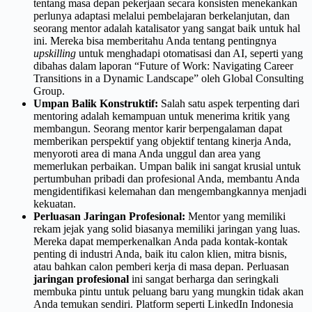
tentang masa depan pekerjaan secara konsisten menekankan
perlunya adaptasi melalui pembelajaran berkelanjutan, dan
seorang mentor adalah katalisator yang sangat baik untuk hal
ini. Mereka bisa memberitahu Anda tentang pentingnya
upskilling
untuk menghadapi otomatisasi dan AI, seperti yang
dibahas dalam laporan “Future of Work: Navigating Career
Transitions in a Dynamic Landscape” oleh Global Consulting
Group.
Umpan Balik Konstruktif:
Salah satu aspek terpenting dari
mentoring adalah kemampuan untuk menerima kritik yang
membangun. Seorang mentor karir berpengalaman dapat
memberikan perspektif yang objektif tentang kinerja Anda,
menyoroti area di mana Anda unggul dan area yang
memerlukan perbaikan. Umpan balik ini sangat krusial untuk
pertumbuhan pribadi dan profesional Anda, membantu Anda
mengidentifikasi kelemahan dan mengembangkannya menjadi
kekuatan.
Perluasan Jaringan Profesional:
Mentor yang memiliki
rekam jejak yang solid biasanya memiliki jaringan yang luas.
Mereka dapat memperkenalkan Anda pada kontak-kontak
penting di industri Anda, baik itu calon klien, mitra bisnis,
atau bahkan calon pemberi kerja di masa depan. Perluasan
jaringan profesional
ini sangat berharga dan seringkali
membuka pintu untuk peluang baru yang mungkin tidak akan
Anda temukan sendiri. Platform seperti LinkedIn Indonesia