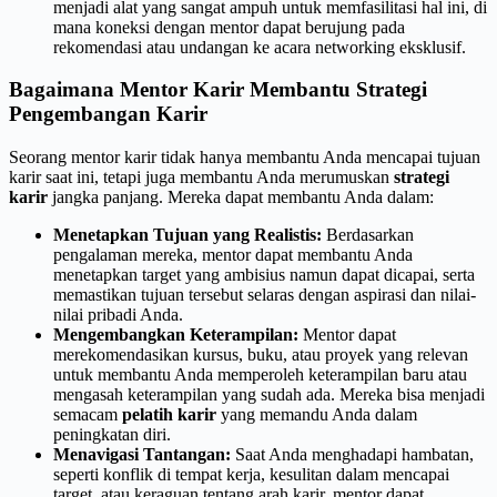
menjadi alat yang sangat ampuh untuk memfasilitasi hal ini, di
mana koneksi dengan mentor dapat berujung pada
rekomendasi atau undangan ke acara networking eksklusif.
Bagaimana
Mentor Karir
Membantu Strategi
Pengembangan Karir
Seorang mentor karir tidak hanya membantu Anda mencapai tujuan
karir saat ini, tetapi juga membantu Anda merumuskan
strategi
karir
jangka panjang. Mereka dapat membantu Anda dalam:
Menetapkan Tujuan yang Realistis:
Berdasarkan
pengalaman mereka, mentor dapat membantu Anda
menetapkan target yang ambisius namun dapat dicapai, serta
memastikan tujuan tersebut selaras dengan aspirasi dan nilai-
nilai pribadi Anda.
Mengembangkan Keterampilan:
Mentor dapat
merekomendasikan kursus, buku, atau proyek yang relevan
untuk membantu Anda memperoleh keterampilan baru atau
mengasah keterampilan yang sudah ada. Mereka bisa menjadi
semacam
pelatih karir
yang memandu Anda dalam
peningkatan diri.
Menavigasi Tantangan:
Saat Anda menghadapi hambatan,
seperti konflik di tempat kerja, kesulitan dalam mencapai
target, atau keraguan tentang arah karir, mentor dapat