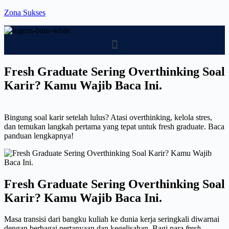
Skip
Zona Sukses
to
content
Menu
Fresh Graduate Sering Overthinking Soal
Karir? Kamu Wajib Baca Ini.
Bingung soal karir setelah lulus? Atasi overthinking, kelola stres,
dan temukan langkah pertama yang tepat untuk fresh graduate. Baca
panduan lengkapnya!
Fresh Graduate Sering Overthinking Soal
Karir? Kamu Wajib Baca Ini.
Masa transisi dari bangku kuliah ke dunia kerja seringkali diwarnai
dengan berbagai pertanyaan dan kegelisahan. Bagi para
fresh