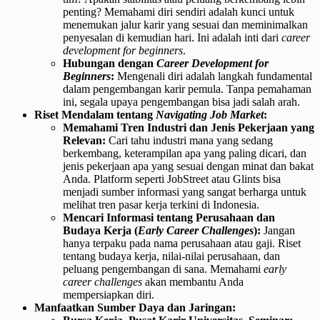
penting? Memahami diri sendiri adalah kunci untuk
menemukan jalur karir yang sesuai dan meminimalkan
penyesalan di kemudian hari. Ini adalah inti dari
career
development for beginners
.
Hubungan dengan
Career Development for
Beginners
:
Mengenali diri adalah langkah fundamental
dalam pengembangan karir pemula. Tanpa pemahaman
ini, segala upaya pengembangan bisa jadi salah arah.
Riset Mendalam tentang
Navigating Job Market
:
Memahami Tren Industri dan Jenis Pekerjaan yang
Relevan:
Cari tahu industri mana yang sedang
berkembang, keterampilan apa yang paling dicari, dan
jenis pekerjaan apa yang sesuai dengan minat dan bakat
Anda. Platform seperti JobStreet atau Glints bisa
menjadi sumber informasi yang sangat berharga untuk
melihat tren pasar kerja terkini di Indonesia.
Mencari Informasi tentang Perusahaan dan
Budaya Kerja (
Early Career Challenges
):
Jangan
hanya terpaku pada nama perusahaan atau gaji. Riset
tentang budaya kerja, nilai-nilai perusahaan, dan
peluang pengembangan di sana. Memahami
early
career challenges
akan membantu Anda
mempersiapkan diri.
Manfaatkan Sumber Daya dan Jaringan: