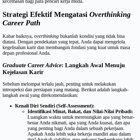
kecemasan bagi para pencari kerja muda.
Strategi Efektif Mengatasi
Overthinking
Career Path
Kabar baiknya,
overthinking
bukanlah kondisi yang tidak bisa
diatasi. Dengan pendekatan yang tepat, Anda dapat mengelola
kegelisahan karir dan membangun fondasi yang kuat untuk masa
depan profesional Anda.
Graduate Career Advice
: Langkah Awal Menuju
Kejelasan Karir
Sebelum melompat terlalu jauh, penting untuk melakukan
introspeksi dan persiapan yang matang. Berikut adalah langkah-
langkah awal yang direkomendasikan:
Kenali Diri Sendiri (Self-Assessment):
Identifikasi Minat, Bakat, dan Nilai-Nilai Pribadi:
Luangkan waktu untuk merenungkan apa yang benar-
benar Anda nikmati, apa yang Anda kuasai, dan apa
yang penting bagi Anda dalam sebuah pekerjaan.
Apakah Anda lebih suka bekerja mandiri atau dalam
tim? Apakah stabilitas atau peluang berkembang lebih