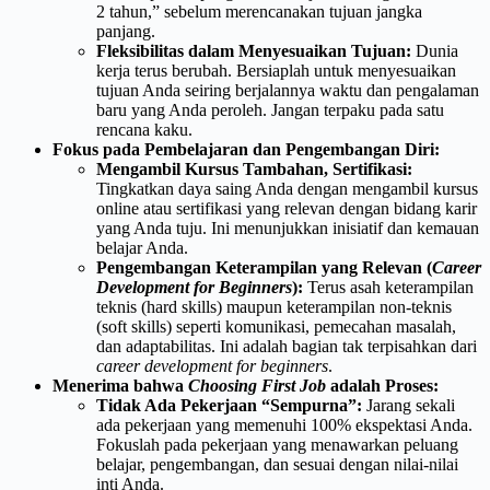
2 tahun,” sebelum merencanakan tujuan jangka
panjang.
Fleksibilitas dalam Menyesuaikan Tujuan:
Dunia
kerja terus berubah. Bersiaplah untuk menyesuaikan
tujuan Anda seiring berjalannya waktu dan pengalaman
baru yang Anda peroleh. Jangan terpaku pada satu
rencana kaku.
Fokus pada Pembelajaran dan Pengembangan Diri:
Mengambil Kursus Tambahan, Sertifikasi:
Tingkatkan daya saing Anda dengan mengambil kursus
online atau sertifikasi yang relevan dengan bidang karir
yang Anda tuju. Ini menunjukkan inisiatif dan kemauan
belajar Anda.
Pengembangan Keterampilan yang Relevan (
Career
Development for Beginners
):
Terus asah keterampilan
teknis (hard skills) maupun keterampilan non-teknis
(soft skills) seperti komunikasi, pemecahan masalah,
dan adaptabilitas. Ini adalah bagian tak terpisahkan dari
career development for beginners
.
Menerima bahwa
Choosing First Job
adalah Proses:
Tidak Ada Pekerjaan “Sempurna”:
Jarang sekali
ada pekerjaan yang memenuhi 100% ekspektasi Anda.
Fokuslah pada pekerjaan yang menawarkan peluang
belajar, pengembangan, dan sesuai dengan nilai-nilai
inti Anda.