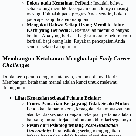
Fokus pada Kemajuan Pribadi:
Ingatlah bahwa
setiap orang memiliki kecepatan dan jalurnya masing-
masing. Fokuslah pada progres Anda sendiri, bukan
pada apa yang dicapai orang lain.
Mengakui Bahwa Setiap Orang Memiliki Jalur
Karir yang Berbeda:
Keberhasilan memiliki banyak
bentuk. Apa yang berhasil bagi satu orang belum tentu
berhasil bagi orang lain. Rayakan pencapaian Anda
sendiri, sekecil apapun itu.
Membangun Ketahanan Menghadapi
Early Career
Challenges
Dunia kerja penuh dengan tantangan, terutama di awal karir.
Membangun ketahanan mental adalah kunci untuk melewati
rintangan ini.
Lihat Kegagalan sebagai Peluang Belajar:
Proses Pencarian Kerja yang Tidak Selalu Mulus:
Penolakan lamaran kerja, kegagalan dalam wawancara,
atau ketidaksesuaian dengan pekerjaan pertama adalah
hal yang lumrah terjadi. Ini bukan akhir dari segalanya.
Pesan dari Psikolog tentang
Post-Graduation
Uncertainty
:
Para psikolog sering mengingatkan