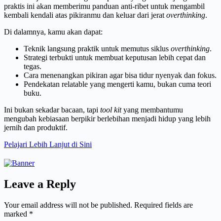
praktis ini akan memberimu panduan anti-ribet untuk mengambil
kembali kendali atas pikiranmu dan keluar dari jerat
overthinking
.
Di dalamnya, kamu akan dapat:
Teknik langsung praktik untuk memutus siklus
overthinking
.
Strategi terbukti untuk membuat keputusan lebih cepat dan
tegas.
Cara menenangkan pikiran agar bisa tidur nyenyak dan fokus.
Pendekatan relatable yang mengerti kamu, bukan cuma teori
buku.
Ini bukan sekadar bacaan, tapi
tool kit
yang membantumu
mengubah kebiasaan berpikir berlebihan menjadi hidup yang lebih
jernih dan produktif.
Pelajari Lebih Lanjut di Sini
Leave a Reply
Your email address will not be published.
Required fields are
marked
*