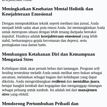
Meningkatkan Kesehatan Mental Holistik dan
Kesejahteraan Emosional
Dengan mempraktikkan teknik seperti meditasi dan jurnal, Anda
menjadi lebih sadar akan pola emosi Anda. Ini memungkinkan Anda
untuk merespons situasi dengan lebih tenang daripada bereaksi
impulsif. Hasilnya adalah
kesejahteraan emosional
yang lebih
stabil, berkurangnya gejala kecemasan dan depresi, serta
peningkatan rasa damai batin.
Membangun Ketahanan Diri dan Kemampuan
Mengatasi Stres
Kehidupan tidak akan pernah bebas dari tantangan. Program
self-
healing
terstruktur melatih Anda untuk melihat stres bukan sebagai
ancaman, melainkan sebagai bagian dari kehidupan yang dapat
dikelola. Anda mengembangkan
resiliensi
dan
mentalitas juara
,
belajar bangkit kembali dari kegagalan dan menganggap rintangan
sebagai peluang untuk tumbuh. Ini adalah inti dari
manajemen
stres
yang efektif.
Mendorong Pertumbuhan Pribadi dan