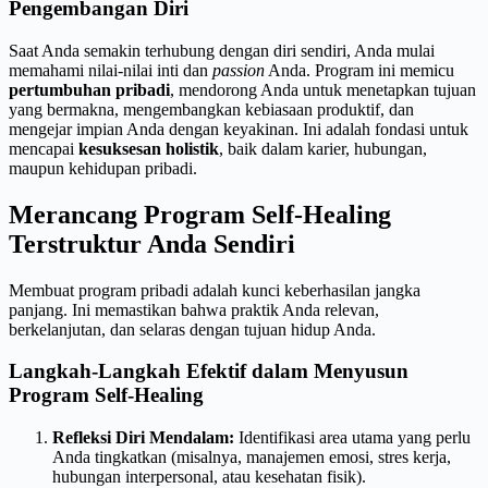
Pengembangan Diri
Saat Anda semakin terhubung dengan diri sendiri, Anda mulai
memahami nilai-nilai inti dan
passion
Anda. Program ini memicu
pertumbuhan pribadi
, mendorong Anda untuk menetapkan tujuan
yang bermakna, mengembangkan kebiasaan produktif, dan
mengejar impian Anda dengan keyakinan. Ini adalah fondasi untuk
mencapai
kesuksesan holistik
, baik dalam karier, hubungan,
maupun kehidupan pribadi.
Merancang Program Self-Healing
Terstruktur Anda Sendiri
Membuat program pribadi adalah kunci keberhasilan jangka
panjang. Ini memastikan bahwa praktik Anda relevan,
berkelanjutan, dan selaras dengan tujuan hidup Anda.
Langkah-Langkah Efektif dalam Menyusun
Program Self-Healing
Refleksi Diri Mendalam:
Identifikasi area utama yang perlu
Anda tingkatkan (misalnya, manajemen emosi, stres kerja,
hubungan interpersonal, atau kesehatan fisik).