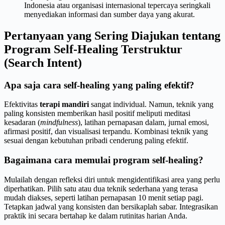
Indonesia atau organisasi internasional tepercaya seringkali
menyediakan informasi dan sumber daya yang akurat.
Pertanyaan yang Sering Diajukan tentang
Program Self-Healing Terstruktur
(Search Intent)
Apa saja cara self-healing yang paling efektif?
Efektivitas
terapi mandiri
sangat individual. Namun, teknik yang
paling konsisten memberikan hasil positif meliputi meditasi
kesadaran (
mindfulness
), latihan pernapasan dalam, jurnal emosi,
afirmasi positif, dan visualisasi terpandu. Kombinasi teknik yang
sesuai dengan kebutuhan pribadi cenderung paling efektif.
Bagaimana cara memulai program self-healing?
Mulailah dengan refleksi diri untuk mengidentifikasi area yang perlu
diperhatikan. Pilih satu atau dua teknik sederhana yang terasa
mudah diakses, seperti latihan pernapasan 10 menit setiap pagi.
Tetapkan jadwal yang konsisten dan bersikaplah sabar. Integrasikan
praktik ini secara bertahap ke dalam rutinitas harian Anda.