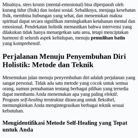
Misalnya, stres kronis (mental-emosional) bisa diperparah oleh
kurang tidur (fisik) dan isolasi sosial. Sebaliknya, menjaga kesehatan
fisik, membina hubungan yang sehat, dan menemukan makna
spiritual dapat secara signifikan meningkatkan ketahanan mental dan
emosional. Pendekatan holistik memastikan bahwa intervensi yang
dilakukan tidak hanya menargetkan satu area, tetapi menciptakan
harmoni di seluruh aspek kehidupan, menuju
pemulihan batin
yang komprehensif.
Perjalanan Menuju Penyembuhan Diri
Holistik: Metode dan Teknik
Menemukan jalan menuju penyembuhan diri adalah perjalanan yang
sangat personal. Tidak ada satu metode yang cocok untuk semua
orang, namun pemahaman tentang berbagai pilihan yang tersedia
dapat membantu Anda menemukan apa yang paling efektif.
Program
self-healing
terstruktur dirancang untuk fleksibel,
memungkinkan Anda mengintegrasikan berbagai teknik sesuai
kebutuhan.
Mengidentifikasi Metode Self-Healing yang Tepat
untuk Anda