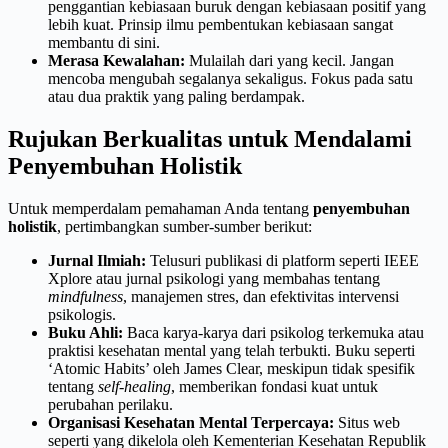
penggantian kebiasaan buruk dengan kebiasaan positif yang
lebih kuat. Prinsip ilmu pembentukan kebiasaan sangat
membantu di sini.
Merasa Kewalahan:
Mulailah dari yang kecil. Jangan
mencoba mengubah segalanya sekaligus. Fokus pada satu
atau dua praktik yang paling berdampak.
Rujukan Berkualitas untuk Mendalami
Penyembuhan Holistik
Untuk memperdalam pemahaman Anda tentang
penyembuhan
holistik
, pertimbangkan sumber-sumber berikut:
Jurnal Ilmiah:
Telusuri publikasi di platform seperti IEEE
Xplore atau jurnal psikologi yang membahas tentang
mindfulness
, manajemen stres, dan efektivitas intervensi
psikologis.
Buku Ahli:
Baca karya-karya dari psikolog terkemuka atau
praktisi kesehatan mental yang telah terbukti. Buku seperti
‘Atomic Habits’ oleh James Clear, meskipun tidak spesifik
tentang
self-healing
, memberikan fondasi kuat untuk
perubahan perilaku.
Organisasi Kesehatan Mental Terpercaya:
Situs web
seperti yang dikelola oleh Kementerian Kesehatan Republik