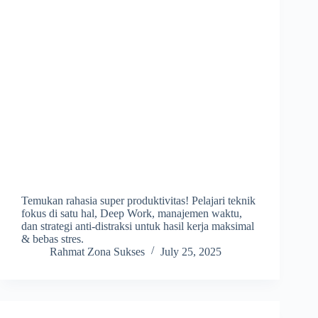
Temukan rahasia super produktivitas! Pelajari teknik
fokus di satu hal, Deep Work, manajemen waktu,
dan strategi anti-distraksi untuk hasil kerja maksimal
& bebas stres.
Rahmat Zona Sukses
July 25, 2025