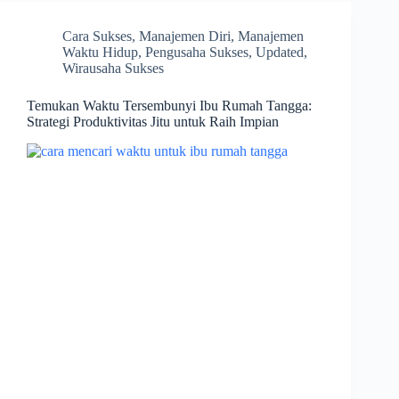
Cara Sukses
,
Manajemen Diri
,
Manajemen
Waktu Hidup
,
Pengusaha Sukses
,
Updated
,
Wirausaha Sukses
Temukan Waktu Tersembunyi Ibu Rumah Tangga:
Strategi Produktivitas Jitu untuk Raih Impian