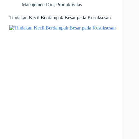
Manajemen Diri
,
Produktivitas
Tindakan Kecil Berdampak Besar pada Kesuksesan