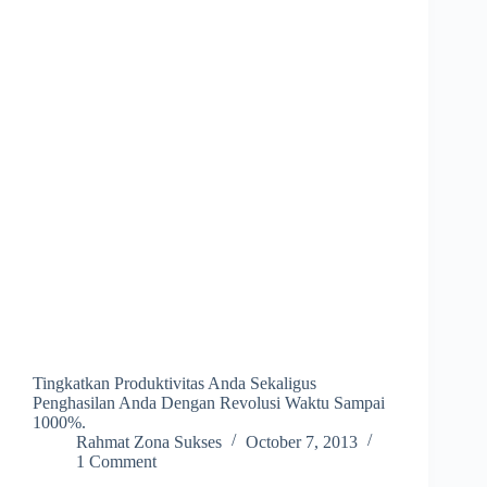
Tingkatkan Produktivitas Anda Sekaligus
Penghasilan Anda Dengan Revolusi Waktu Sampai
1000%.
Rahmat Zona Sukses
October 7, 2013
1 Comment