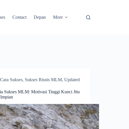
ses
Contact
Depan
More
Cara Sukses
,
Sukses Bisnis MLM
,
Updated
ia Sukses MLM: Motivasi Tinggi Kunci Jitu
 Impian