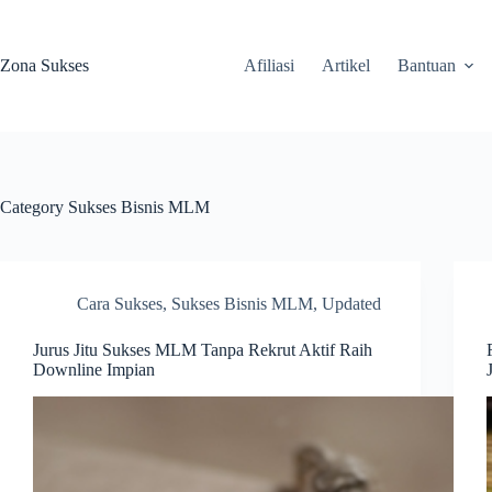
Skip
to
content
Zona Sukses
Afiliasi
Artikel
Bantuan
Category
Sukses Bisnis MLM
Cara Sukses
,
Sukses Bisnis MLM
,
Updated
Jurus Jitu Sukses MLM Tanpa Rekrut Aktif Raih
Downline Impian