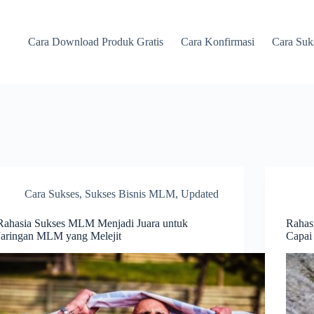
Cara Download Produk Gratis
Cara Konfirmasi
Cara Suk
Cara Sukses
,
Sukses Bisnis MLM
,
Updated
Rahasia Sukses MLM Menjadi Juara untuk
Rahas
Jaringan MLM yang Melejit
Capai