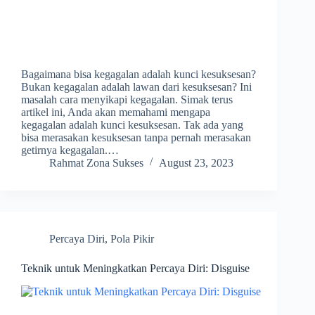
Bagaimana bisa kegagalan adalah kunci kesuksesan?
Bukan kegagalan adalah lawan dari kesuksesan? Ini
masalah cara menyikapi kegagalan. Simak terus
artikel ini, Anda akan memahami mengapa
kegagalan adalah kunci kesuksesan. Tak ada yang
bisa merasakan kesuksesan tanpa pernah merasakan
getirnya kegagalan.…
Rahmat Zona Sukses
August 23, 2023
Percaya Diri
,
Pola Pikir
Teknik untuk Meningkatkan Percaya Diri: Disguise