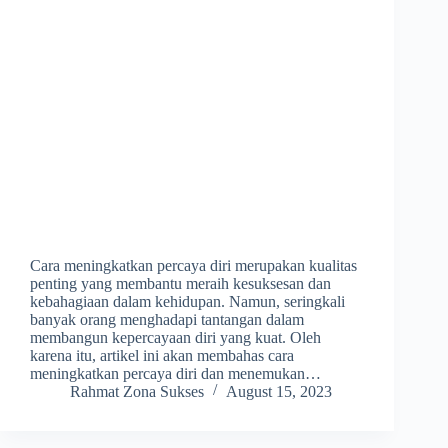
Cara meningkatkan percaya diri merupakan kualitas
penting yang membantu meraih kesuksesan dan
kebahagiaan dalam kehidupan. Namun, seringkali
banyak orang menghadapi tantangan dalam
membangun kepercayaan diri yang kuat. Oleh
karena itu, artikel ini akan membahas cara
meningkatkan percaya diri dan menemukan…
Rahmat Zona Sukses
August 15, 2023