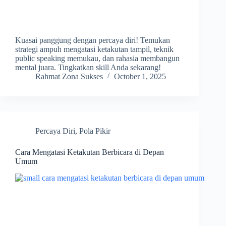
Kuasai panggung dengan percaya diri! Temukan
strategi ampuh mengatasi ketakutan tampil, teknik
public speaking memukau, dan rahasia membangun
mental juara. Tingkatkan skill Anda sekarang!
Rahmat Zona Sukses
October 1, 2025
Percaya Diri
,
Pola Pikir
Cara Mengatasi Ketakutan Berbicara di Depan
Umum