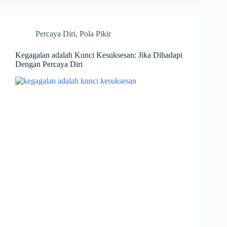
Percaya Diri
,
Pola Pikir
Kegagalan adalah Kunci Kesuksesan: Jika Dihadapi
Dengan Percaya Diri