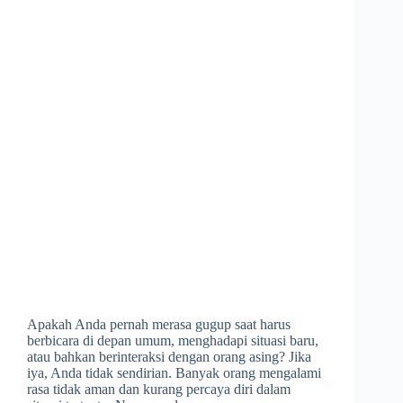
Apakah Anda pernah merasa gugup saat harus
berbicara di depan umum, menghadapi situasi baru,
atau bahkan berinteraksi dengan orang asing? Jika
iya, Anda tidak sendirian. Banyak orang mengalami
rasa tidak aman dan kurang percaya diri dalam