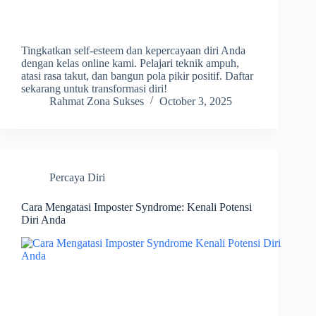
Tingkatkan self-esteem dan kepercayaan diri Anda
dengan kelas online kami. Pelajari teknik ampuh,
atasi rasa takut, dan bangun pola pikir positif. Daftar
sekarang untuk transformasi diri!
Rahmat Zona Sukses
October 3, 2025
Percaya Diri
Cara Mengatasi Imposter Syndrome: Kenali Potensi
Diri Anda