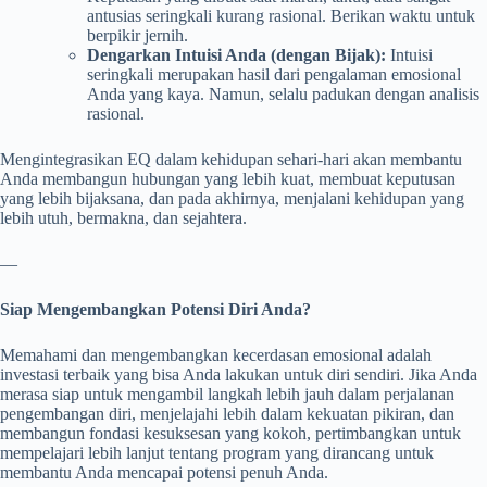
antusias seringkali kurang rasional. Berikan waktu untuk
berpikir jernih.
Dengarkan Intuisi Anda (dengan Bijak):
Intuisi
seringkali merupakan hasil dari pengalaman emosional
Anda yang kaya. Namun, selalu padukan dengan analisis
rasional.
Mengintegrasikan EQ dalam kehidupan sehari-hari akan membantu
Anda membangun hubungan yang lebih kuat, membuat keputusan
yang lebih bijaksana, dan pada akhirnya, menjalani kehidupan yang
lebih utuh, bermakna, dan sejahtera.
—
Siap Mengembangkan Potensi Diri Anda?
Memahami dan mengembangkan kecerdasan emosional adalah
investasi terbaik yang bisa Anda lakukan untuk diri sendiri. Jika Anda
merasa siap untuk mengambil langkah lebih jauh dalam perjalanan
pengembangan diri, menjelajahi lebih dalam kekuatan pikiran, dan
membangun fondasi kesuksesan yang kokoh, pertimbangkan untuk
mempelajari lebih lanjut tentang program yang dirancang untuk
membantu Anda mencapai potensi penuh Anda.