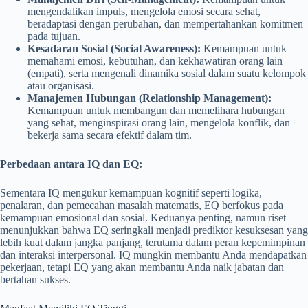
mengendalikan impuls, mengelola emosi secara sehat,
beradaptasi dengan perubahan, dan mempertahankan komitmen
pada tujuan.
Kesadaran Sosial (Social Awareness):
Kemampuan untuk
memahami emosi, kebutuhan, dan kekhawatiran orang lain
(empati), serta mengenali dinamika sosial dalam suatu kelompok
atau organisasi.
Manajemen Hubungan (Relationship Management):
Kemampuan untuk membangun dan memelihara hubungan
yang sehat, menginspirasi orang lain, mengelola konflik, dan
bekerja sama secara efektif dalam tim.
Perbedaan antara IQ dan EQ:
Sementara IQ mengukur kemampuan kognitif seperti logika,
penalaran, dan pemecahan masalah matematis, EQ berfokus pada
kemampuan emosional dan sosial. Keduanya penting, namun riset
menunjukkan bahwa EQ seringkali menjadi prediktor kesuksesan yang
lebih kuat dalam jangka panjang, terutama dalam peran kepemimpinan
dan interaksi interpersonal. IQ mungkin membantu Anda mendapatkan
pekerjaan, tetapi EQ yang akan membantu Anda naik jabatan dan
bertahan sukses.