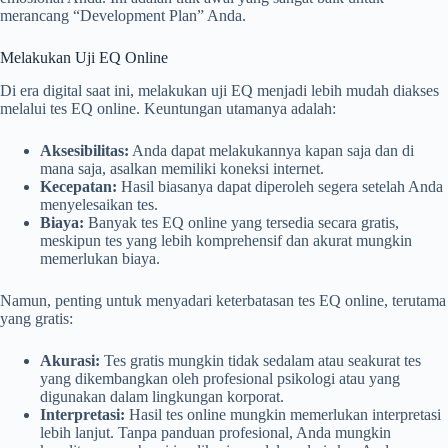
merancang “Development Plan” Anda.
Melakukan Uji EQ Online
Di era digital saat ini, melakukan uji EQ menjadi lebih mudah diakses
melalui tes EQ online. Keuntungan utamanya adalah:
Aksesibilitas:
Anda dapat melakukannya kapan saja dan di
mana saja, asalkan memiliki koneksi internet.
Kecepatan:
Hasil biasanya dapat diperoleh segera setelah Anda
menyelesaikan tes.
Biaya:
Banyak tes EQ online yang tersedia secara gratis,
meskipun tes yang lebih komprehensif dan akurat mungkin
memerlukan biaya.
Namun, penting untuk menyadari keterbatasan tes EQ online, terutama
yang gratis:
Akurasi:
Tes gratis mungkin tidak sedalam atau seakurat tes
yang dikembangkan oleh profesional psikologi atau yang
digunakan dalam lingkungan korporat.
Interpretasi:
Hasil tes online mungkin memerlukan interpretasi
lebih lanjut. Tanpa panduan profesional, Anda mungkin