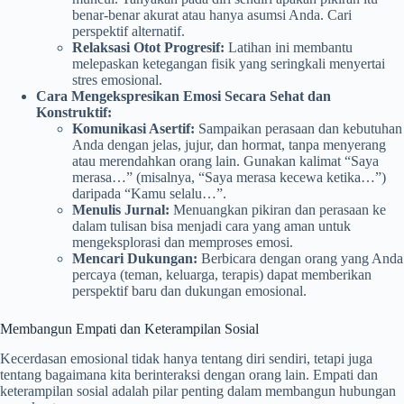
benar-benar akurat atau hanya asumsi Anda. Cari
perspektif alternatif.
Relaksasi Otot Progresif:
Latihan ini membantu
melepaskan ketegangan fisik yang seringkali menyertai
stres emosional.
Cara Mengekspresikan Emosi Secara Sehat dan
Konstruktif:
Komunikasi Asertif:
Sampaikan perasaan dan kebutuhan
Anda dengan jelas, jujur, dan hormat, tanpa menyerang
atau merendahkan orang lain. Gunakan kalimat “Saya
merasa…” (misalnya, “Saya merasa kecewa ketika…”)
daripada “Kamu selalu…”.
Menulis Jurnal:
Menuangkan pikiran dan perasaan ke
dalam tulisan bisa menjadi cara yang aman untuk
mengeksplorasi dan memproses emosi.
Mencari Dukungan:
Berbicara dengan orang yang Anda
percaya (teman, keluarga, terapis) dapat memberikan
perspektif baru dan dukungan emosional.
Membangun Empati dan Keterampilan Sosial
Kecerdasan emosional tidak hanya tentang diri sendiri, tetapi juga
tentang bagaimana kita berinteraksi dengan orang lain. Empati dan
keterampilan sosial adalah pilar penting dalam membangun hubungan