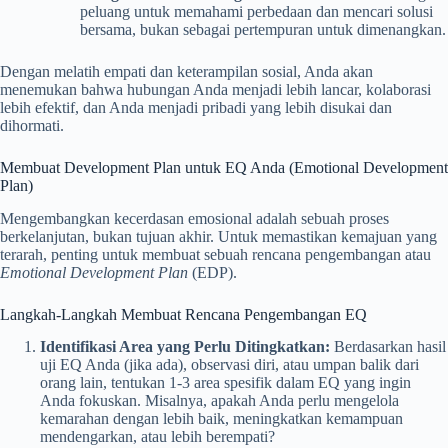
peluang untuk memahami perbedaan dan mencari solusi
bersama, bukan sebagai pertempuran untuk dimenangkan.
Dengan melatih empati dan keterampilan sosial, Anda akan
menemukan bahwa hubungan Anda menjadi lebih lancar, kolaborasi
lebih efektif, dan Anda menjadi pribadi yang lebih disukai dan
dihormati.
Membuat Development Plan untuk EQ Anda (Emotional Development
Plan)
Mengembangkan kecerdasan emosional adalah sebuah proses
berkelanjutan, bukan tujuan akhir. Untuk memastikan kemajuan yang
terarah, penting untuk membuat sebuah rencana pengembangan atau
Emotional Development Plan
(EDP).
Langkah-Langkah Membuat Rencana Pengembangan EQ
Identifikasi Area yang Perlu Ditingkatkan:
Berdasarkan hasil
uji EQ Anda (jika ada), observasi diri, atau umpan balik dari
orang lain, tentukan 1-3 area spesifik dalam EQ yang ingin
Anda fokuskan. Misalnya, apakah Anda perlu mengelola
kemarahan dengan lebih baik, meningkatkan kemampuan
mendengarkan, atau lebih berempati?