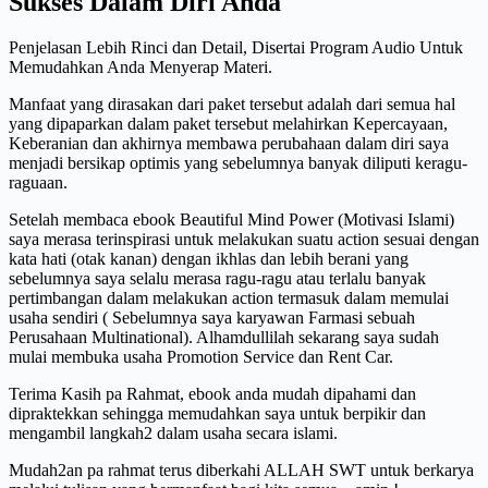
Sukses Dalam Diri Anda
Penjelasan Lebih Rinci dan Detail, Disertai Program Audio Untuk
Memudahkan Anda Menyerap Materi.
Manfaat yang dirasakan dari paket tersebut adalah dari semua hal
yang dipaparkan dalam paket tersebut melahirkan Kepercayaan,
Keberanian dan akhirnya membawa perubahaan dalam diri saya
menjadi bersikap optimis yang sebelumnya banyak diliputi keragu-
raguaan.
Setelah membaca ebook Beautiful Mind Power (Motivasi Islami)
saya merasa terinspirasi untuk melakukan suatu action sesuai dengan
kata hati (otak kanan) dengan ikhlas dan lebih berani yang
sebelumnya saya selalu merasa ragu-ragu atau terlalu banyak
pertimbangan dalam melakukan action termasuk dalam memulai
usaha sendiri ( Sebelumnya saya karyawan Farmasi sebuah
Perusahaan Multinational). Alhamdullilah sekarang saya sudah
mulai membuka usaha Promotion Service dan Rent Car.
Terima Kasih pa Rahmat, ebook anda mudah dipahami dan
dipraktekkan sehingga memudahkan saya untuk berpikir dan
mengambil langkah2 dalam usaha secara islami.
Mudah2an pa rahmat terus diberkahi ALLAH SWT untuk berkarya