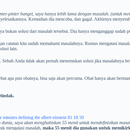
inter-pinter banget, saya hanya lebih lama dengan masalah. (untuk me
yelesaikannya. Kemudian dia mencoba, dan gagal. Akhirnya menyerah.
nya bukan solusi dari masalah tersebut. Dia hanya menganggap sudah 
ngan catatan kita sudah memahami masalahnya. Rumus mengatasi masalah 
olusi lain.
 1. Sebab Anda tidak akan pernah menemukan solusi jika masalahnya b
ebat apa pun obatnya, bisa saja akan percuma. Obat hanya akan berman
tindak.
 dunia, saya akan menghabiskan 55 menit untuk mendefinisikan masa
ntuk mengatasi masalah,
maka 55 menit dia gunakan untuk memikirka