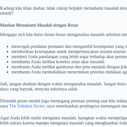
Kadang kita tidak shabar, tidak cukup berpikir memahami masalah deng
efektif?
Manfaat Memahami Masalah dengan Benar
Mengapa sich kita harus benar-benar menganalisa masalah sebelum me
mencegah penilaian prematur dan mengambil kesimpulan yang s
memberikan kesempatan untuk mempertanyakan asumsi-asumsi 
memberi Anda pandangan yang lebih segar terhadap akar perma
membantu Anda melihat koneksi antar akar masalah
membantu Anda melihat gambaran dan peta masalah dengan jela
membantu Anda memudahkan menentukan prioritas tindakan agar
Jadi, jangan abaikan dengan waktu menganalisa masalah. Jangan buru
daya yang banyak, ternyata solusinya salah.
Disinilah peran mental juga memegang peranan penting saat kita sedan
saya
The Solution Secret
, saya menekankan pentingnya menangani mas
Agar Anda lebih mahir mengatasi masalah, luangkan waktu mempelaj
lebih sukses karena mampu mengatasi masalah yang menghambat And