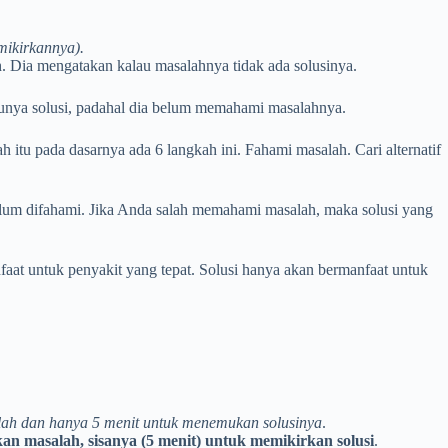
mikirkannya).
 Dia mengatakan kalau masalahnya tidak ada solusinya.
punya solusi, padahal dia belum memahami masalahnya.
itu pada dasarnya ada 6 langkah ini. Fahami masalah. Cari alternatif
elum difahami. Jika Anda salah memahami masalah, maka solusi yang
faat untuk penyakit yang tepat. Solusi hanya akan bermanfaat untuk
lah dan hanya 5 menit untuk menemukan solusinya
.
n masalah, sisanya (5 menit) untuk memikirkan solusi
.