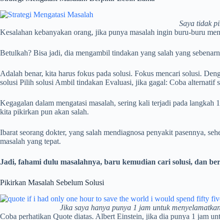
Saya tidak p
Kesalahan kebanyakan orang, jika punya masalah ingin buru-buru men
Betulkah? Bisa jadi, dia mengambil tindakan yang salah yang sebenar
Adalah benar, kita harus fokus pada solusi. Fokus mencari solusi. De
solusi Pilih solusi Ambil tindakan Evaluasi, jika gagal: Coba alternatif s
Kegagalan dalam mengatasi masalah, sering kali terjadi pada langkah
kita pikirkan pun akan salah.
Ibarat seorang dokter, yang salah mendiagnosa penyakit pasennya, seh
masalah yang tepat.
Jadi, fahami dulu masalahnya, baru kemudian cari solusi, dan ber
Pikirkan Masalah Sebelum Solusi
Jika saya hanya punya 1 jam untuk menyelamatkan
Coba perhatikan Quote diatas. Albert Einstein, jika dia punya 1 jam u