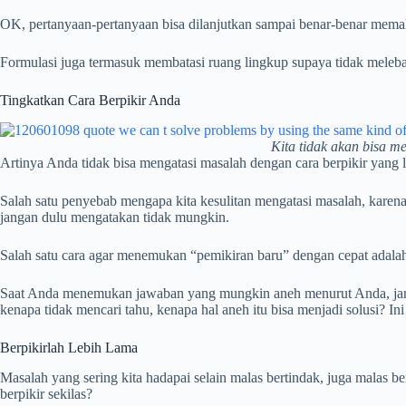
OK, pertanyaan-pertanyaan bisa dilanjutkan sampai benar-benar memaha
Formulasi juga termasuk membatasi ruang lingkup supaya tidak meleba
Tingkatkan Cara Berpikir Anda
Kita tidak akan bisa 
Artinya Anda tidak bisa mengatasi masalah dengan cara berpikir yang 
Salah satu penyebab mengapa kita kesulitan mengatasi masalah, karena 
jangan dulu mengatakan tidak mungkin.
Salah satu cara agar menemukan “pemikiran baru” dengan cepat adala
Saat Anda menemukan jawaban yang mungkin aneh menurut Anda, jang
kenapa tidak mencari tahu, kenapa hal aneh itu bisa menjadi solusi? I
Berpikirlah Lebih Lama
Masalah yang sering kita hadapai selain malas bertindak, juga malas berp
berpikir sekilas?