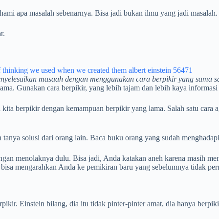
mi apa masalah sebenarnya. Bisa jadi bukan ilmu yang jadi masalah. P
r.
menyelesaikan masaah dengan menggunakan cara berpikir yang sama s
lama. Gunakan cara berpikir, yang lebih tajam dan lebih kaya informa
kita berpikir dengan kemampuan berpikir yang lama. Salah satu cara ag
h tanya solusi dari orang lain. Baca buku orang yang sudah menghada
an menolaknya dulu. Bisa jadi, Anda katakan aneh karena masih me
ni bisa mengarahkan Anda ke pemikiran baru yang sebelumnya tidak pern
ikir. Einstein bilang, dia itu tidak pinter-pinter amat, dia hanya berpi