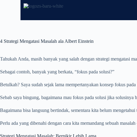
4 Strategi Mengatasi Masalah ala Albert Einstein
Tahukah Anda, masih banyak yang salah dengan strategi mengatasi ma
Sebagai contoh, banyak yang berkata, “fokus pada solusi?”
Betulkah? Saya sudah sejak lama mempertanyakan konsep fokus pada s
Sebab saya bingung, bagaimana mau fokus pada solusi jika solusinya
Bagaimana bisa langsung bertindak, sementara kita belum mengetahui
Perlu ada yang dibenahi dengan cara kita memandang sebuah masalah 
Strategi Mengatasi Masalah: Berpikir Lebih Lama