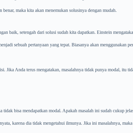
an benar, maka kita akan menemukan solusinya dengan mudah.
an baik, setengah dari solusi sudah kita dapatkan. Einstein mengataka
jadi sebuah pertanyaan yang tepat. Biasanya akan menggunakan pert
si. Jika Anda terus mengatakan, masalahnya tidak punya modal, itu ti
ia tidak bisa mendapatkan modal. Apakah masalah ini sudah cukup jela
yata, karena dia tidak mengetahui ilmunya. Jika ini masalahnya, maka 