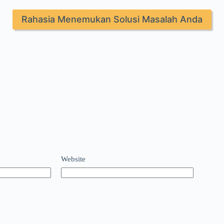
Rahasia Menemukan Solusi Masalah Anda
Website