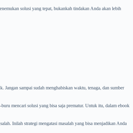
 menemukan solusi yang tepat, bukankah tindakan Anda akan lebih
ak. Jangan sampai sudah menghabiskan waktu, tenaga, dan sumber
buru mencari solusi yang bisa saja prematur. Untuk itu, dalam ebook
ah. Inilah strategi mengatasi masalah yang bisa menjadikan Anda