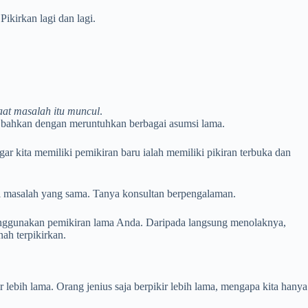
ikirkan lagi dan lagi.
aat masalah itu muncul
.
si bahkan dengan meruntuhkan berbagai asumsi lama.
ar kita memiliki pemikiran baru ialah memiliki pikiran terbuka dan
pi masalah yang sama. Tanya konsultan berpengalaman.
nggunakan pemikiran lama Anda. Daripada langsung menolaknya,
ah terpikirkan.
kir lebih lama. Orang jenius saja berpikir lebih lama, mengapa kita hanya