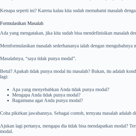
Kenapa seperti ini? Karena kalau kita sudah memahami masalah deng
Formulasikan Masalah
Ada yang mengatakan, jika kita sudah bisa mendefinisikan masalah deng
Memformulasikan masalah sederhananya ialah dengan mengubahnya men
Masalahnya, “saya tidak punya modal”.
Betul? Apakah tidak punya modal itu masalah? Bukan, itu adalah kondi
lagi:
Apa yang menyebabkan Anda tidak punya modal?
Mengapa Anda tidak punya modal?
Bagaimana agar Anda punya modal?
Coba pikirkan jawabannya. Sebagai contoh, ternyata masalah adalah d
Ajukan lagi pertanya, mengapa dia tidak bisa mendapatkan modal? Tern
modal.