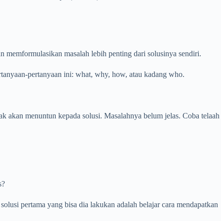
n memformulasikan masalah lebih penting dari solusinya sendiri.
anyaan-pertanyaan ini: what, why, how, atau kadang who.
dak akan menuntun kepada solusi. Masalahnya belum jelas. Coba telaah
s?
solusi pertama yang bisa dia lakukan adalah belajar cara mendapatkan