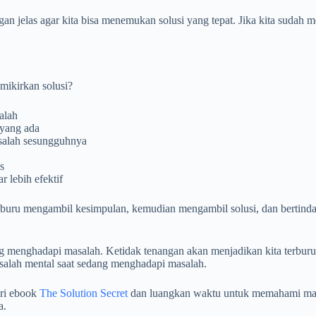
an jelas agar kita bisa menemukan solusi yang tepat. Jika kita sudah
mikirkan solusi?
alah
yang ada
salah sesungguhnya
s
 lebih efektif
-buru mengambil kesimpulan, kemudian mengambil solusi, dan bertind
g menghadapi masalah. Ketidak tenangan akan menjadikan kita terburu-
alah mental saat sedang menghadapi masalah.
ari ebook
The Solution Secret
dan luangkan waktu untuk memahami masal
a.