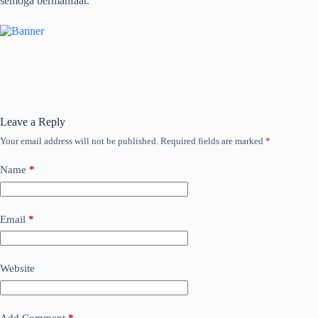
semoga bermanfaat.
Leave a Reply
Your email address will not be published.
Required fields are marked
*
Name
*
Email
*
Website
Add Comment
*