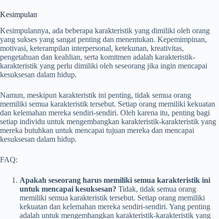
Kesimpulan
Kesimpulannya, ada beberapa karakteristik yang dimiliki oleh orang
yang sukses yang sangat penting dan menentukan. Kepemimpinan,
motivasi, keterampilan interpersonal, ketekunan, kreativitas,
pengetahuan dan keahlian, serta komitmen adalah karakteristik-
karakteristik yang perlu dimiliki oleh seseorang jika ingin mencapai
kesuksesan dalam hidup.
Namun, meskipun karakteristik ini penting, tidak semua orang
memiliki semua karakteristik tersebut. Setiap orang memiliki kekuatan
dan kelemahan mereka sendiri-sendiri. Oleh karena itu, penting bagi
setiap individu untuk mengembangkan karakteristik-karakteristik yang
mereka butuhkan untuk mencapai tujuan mereka dan mencapai
kesuksesan dalam hidup.
FAQ:
Apakah seseorang harus memiliki semua karakteristik ini
untuk mencapai kesuksesan?
Tidak, tidak semua orang
memiliki semua karakteristik tersebut. Setiap orang memiliki
kekuatan dan kelemahan mereka sendiri-sendiri. Yang penting
adalah untuk mengembangkan karakteristik-karakteristik yang