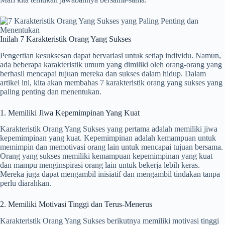
Inilah 7 Karakteristik Orang Yang Sukses
Pengertian kesuksesan dapat bervariasi untuk setiap individu. Namun,
ada beberapa karakteristik umum yang dimiliki oleh orang-orang yang
berhasil mencapai tujuan mereka dan sukses dalam hidup. Dalam
artikel ini, kita akan membahas 7 karakteristik orang yang sukses yang
paling penting dan menentukan.
1. Memiliki Jiwa Kepemimpinan Yang Kuat
Karakteristik Orang Yang Sukses yang pertama adalah memiliki jiwa
kepemimpinan yang kuat. Kepemimpinan adalah kemampuan untuk
memimpin dan memotivasi orang lain untuk mencapai tujuan bersama.
Orang yang sukses memiliki kemampuan kepemimpinan yang kuat
dan mampu menginspirasi orang lain untuk bekerja lebih keras.
Mereka juga dapat mengambil inisiatif dan mengambil tindakan tanpa
perlu diarahkan.
2. Memiliki Motivasi Tinggi dan Terus-Menerus
Karakteristik Orang Yang Sukses berikutnya memiliki motivasi tinggi