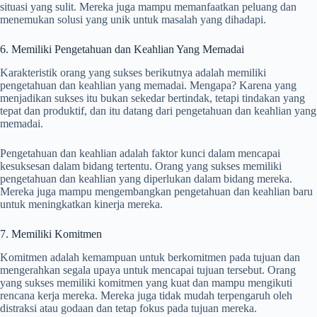
situasi yang sulit. Mereka juga mampu memanfaatkan peluang dan
menemukan solusi yang unik untuk masalah yang dihadapi.
6. Memiliki Pengetahuan dan Keahlian Yang Memadai
Karakteristik orang yang sukses berikutnya adalah memiliki
pengetahuan dan keahlian yang memadai. Mengapa? Karena yang
menjadikan sukses itu bukan sekedar bertindak, tetapi tindakan yang
tepat dan produktif, dan itu datang dari pengetahuan dan keahlian yang
memadai.
Pengetahuan dan keahlian adalah faktor kunci dalam mencapai
kesuksesan dalam bidang tertentu. Orang yang sukses memiliki
pengetahuan dan keahlian yang diperlukan dalam bidang mereka.
Mereka juga mampu mengembangkan pengetahuan dan keahlian baru
untuk meningkatkan kinerja mereka.
7. Memiliki Komitmen
Komitmen adalah kemampuan untuk berkomitmen pada tujuan dan
mengerahkan segala upaya untuk mencapai tujuan tersebut. Orang
yang sukses memiliki komitmen yang kuat dan mampu mengikuti
rencana kerja mereka. Mereka juga tidak mudah terpengaruh oleh
distraksi atau godaan dan tetap fokus pada tujuan mereka.