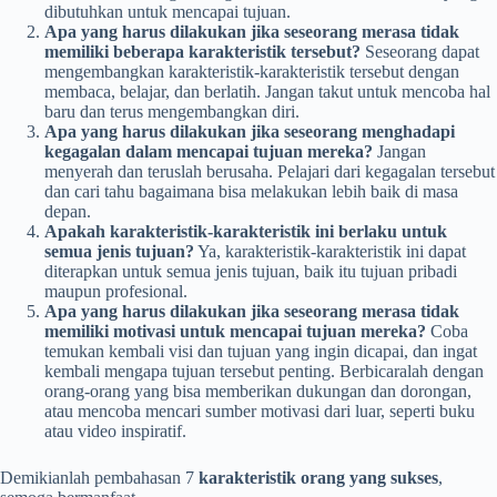
dibutuhkan untuk mencapai tujuan.
Apa yang harus dilakukan jika seseorang merasa tidak
memiliki beberapa karakteristik tersebut?
Seseorang dapat
mengembangkan karakteristik-karakteristik tersebut dengan
membaca, belajar, dan berlatih. Jangan takut untuk mencoba hal
baru dan terus mengembangkan diri.
Apa yang harus dilakukan jika seseorang menghadapi
kegagalan dalam mencapai tujuan mereka?
Jangan
menyerah dan teruslah berusaha. Pelajari dari kegagalan tersebut
dan cari tahu bagaimana bisa melakukan lebih baik di masa
depan.
Apakah karakteristik-karakteristik ini berlaku untuk
semua jenis tujuan?
Ya, karakteristik-karakteristik ini dapat
diterapkan untuk semua jenis tujuan, baik itu tujuan pribadi
maupun profesional.
Apa yang harus dilakukan jika seseorang merasa tidak
memiliki motivasi untuk mencapai tujuan mereka?
Coba
temukan kembali visi dan tujuan yang ingin dicapai, dan ingat
kembali mengapa tujuan tersebut penting. Berbicaralah dengan
orang-orang yang bisa memberikan dukungan dan dorongan,
atau mencoba mencari sumber motivasi dari luar, seperti buku
atau video inspiratif.
Demikianlah pembahasan 7
karakteristik orang yang sukses
,