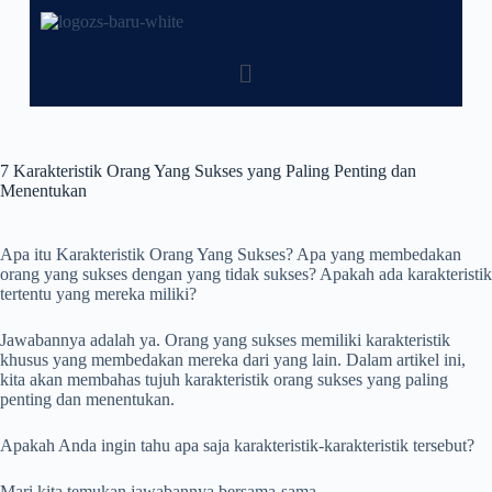
7 Karakteristik Orang Yang Sukses yang Paling Penting dan
Menentukan
Apa itu Karakteristik Orang Yang Sukses? Apa yang membedakan
orang yang sukses dengan yang tidak sukses? Apakah ada karakteristik
tertentu yang mereka miliki?
Jawabannya adalah ya. Orang yang sukses memiliki karakteristik
khusus yang membedakan mereka dari yang lain. Dalam artikel ini,
kita akan membahas tujuh karakteristik orang sukses yang paling
penting dan menentukan.
Apakah Anda ingin tahu apa saja karakteristik-karakteristik tersebut?
Mari kita temukan jawabannya bersama-sama.