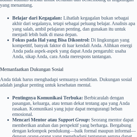
yang menantang.
Belajar dari Kegagalan:
Lihatlah kegagalan bukan sebagai
akhir dari segalanya, tetapi sebagai peluang belajar. Analisis apa
yang salah, ambil pelajaran penting, dan gunakan itu untuk
menjadi lebih baik di masa depan.
Fokus pada Hal yang Bisa Dikontrol:
Di lingkungan yang
kompetitif, banyak faktor di luar kendali Anda. Alihkan energi
Anda pada aspek-aspek yang dapat Anda pengaruhi: usaha
Anda, sikap Anda, cara Anda merespons tantangan.
Memanfaatkan Dukungan Sosial
Anda tidak harus menghadapi semuanya sendirian. Dukungan sosial
adalah jangkar penting untuk kesehatan mental.
Pentingnya Komunikasi Terbuka:
Berbicaralah dengan
pasangan, keluarga, atau teman dekat tentang apa yang Anda
rasakan. Komunikasi yang jujur dapat mengurangi beban
emosional.
Mencari Mentor atau
Support Group
:
Seorang mentor dapat
memberikan arahan dan perspektif yang berharga. Bergabung
dengan kelompok pendukung—baik formal maupun informal—
dengan orang-orang yang menghadapi tantangan serupa dapat