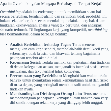
Apa itu Overthinking dan Mengapa Berbahaya di Tempat Kerja?
Overthinking
adalah kecenderungan untuk memikirkan suatu hal
secara berlebihan, berulang-ulang, dan seringkali tidak produktif. Ini
bukan sekadar berpikir secara mendalam, melainkan terjebak dalam
lingkaran kekhawatiran, analisis yang tak berujung, dan antisipasi
skenario terburuk. Di lingkungan kerja yang kompetitif,
overthinking
bisa bermanifestasi dalam berbagai bentuk:
Analisis Berlebihan terhadap Tugas:
Terus-menerus
meragukan cara kerja sendiri, membolak-balik detail kecil yang
sebenarnya tidak krusial, dan khawatir tentang bagaimana
pekerjaan tersebut akan dinilai.
Kecemasan Sosial:
Terlalu memikirkan perkataan atau tindakan
di depan kolega atau atasan, menganalisis interaksi sosial secara
mendalam, dan takut terlihat tidak kompeten.
Perencanaan yang Berlebihan:
Menghabiskan waktu terlalu
banyak untuk memikirkan segala kemungkinan hasil dan risiko
di masa depan, yang seringkali membuat sulit untuk mengambil
tindakan nyata.
Membandingkan Diri dengan Orang Lain:
Terus-menerus
membandingkan pencapaian, kemajuan, atau bahkan cara kerja
diri sendiri dengan rekan kerja yang dianggap lebih unggul.