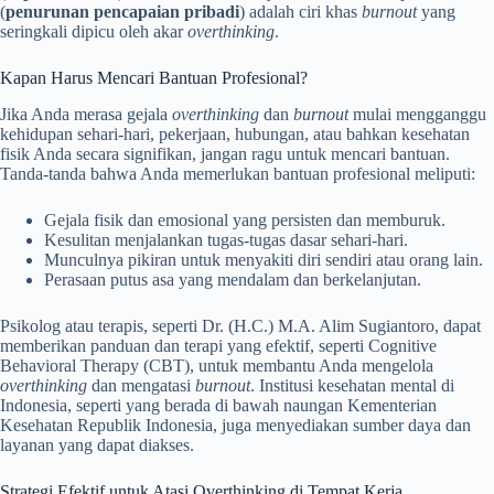
(
penurunan pencapaian pribadi
) adalah ciri khas
burnout
yang
seringkali dipicu oleh akar
overthinking
.
Kapan Harus Mencari Bantuan Profesional?
Jika Anda merasa gejala
overthinking
dan
burnout
mulai mengganggu
kehidupan sehari-hari, pekerjaan, hubungan, atau bahkan kesehatan
fisik Anda secara signifikan, jangan ragu untuk mencari bantuan.
Tanda-tanda bahwa Anda memerlukan bantuan profesional meliputi:
Gejala fisik dan emosional yang persisten dan memburuk.
Kesulitan menjalankan tugas-tugas dasar sehari-hari.
Munculnya pikiran untuk menyakiti diri sendiri atau orang lain.
Perasaan putus asa yang mendalam dan berkelanjutan.
Psikolog atau terapis, seperti Dr. (H.C.) M.A. Alim Sugiantoro, dapat
memberikan panduan dan terapi yang efektif, seperti Cognitive
Behavioral Therapy (CBT), untuk membantu Anda mengelola
overthinking
dan mengatasi
burnout
. Institusi kesehatan mental di
Indonesia, seperti yang berada di bawah naungan Kementerian
Kesehatan Republik Indonesia, juga menyediakan sumber daya dan
layanan yang dapat diakses.
Strategi Efektif untuk Atasi Overthinking di Tempat Kerja