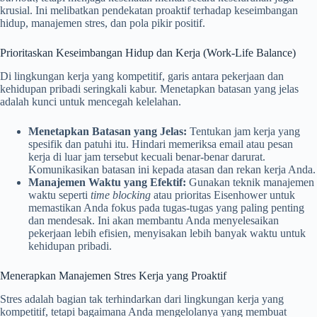
krusial. Ini melibatkan pendekatan proaktif terhadap keseimbangan
hidup, manajemen stres, dan pola pikir positif.
Prioritaskan Keseimbangan Hidup dan Kerja (Work-Life Balance)
Di lingkungan kerja yang kompetitif, garis antara pekerjaan dan
kehidupan pribadi seringkali kabur. Menetapkan batasan yang jelas
adalah kunci untuk mencegah kelelahan.
Menetapkan Batasan yang Jelas:
Tentukan jam kerja yang
spesifik dan patuhi itu. Hindari memeriksa email atau pesan
kerja di luar jam tersebut kecuali benar-benar darurat.
Komunikasikan batasan ini kepada atasan dan rekan kerja Anda.
Manajemen Waktu yang Efektif:
Gunakan teknik manajemen
waktu seperti
time blocking
atau prioritas Eisenhower untuk
memastikan Anda fokus pada tugas-tugas yang paling penting
dan mendesak. Ini akan membantu Anda menyelesaikan
pekerjaan lebih efisien, menyisakan lebih banyak waktu untuk
kehidupan pribadi.
Menerapkan Manajemen Stres Kerja yang Proaktif
Stres adalah bagian tak terhindarkan dari lingkungan kerja yang
kompetitif, tetapi bagaimana Anda mengelolanya yang membuat