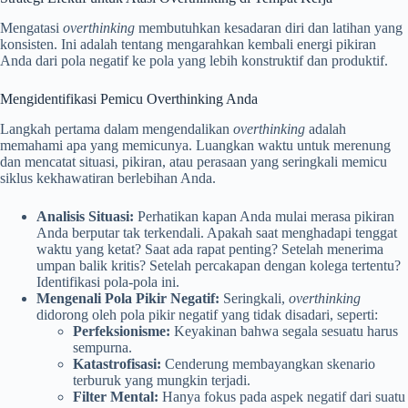
Mengatasi
overthinking
membutuhkan kesadaran diri dan latihan yang
konsisten. Ini adalah tentang mengarahkan kembali energi pikiran
Anda dari pola negatif ke pola yang lebih konstruktif dan produktif.
Mengidentifikasi Pemicu Overthinking Anda
Langkah pertama dalam mengendalikan
overthinking
adalah
memahami apa yang memicunya. Luangkan waktu untuk merenung
dan mencatat situasi, pikiran, atau perasaan yang seringkali memicu
siklus kekhawatiran berlebihan Anda.
Analisis Situasi:
Perhatikan kapan Anda mulai merasa pikiran
Anda berputar tak terkendali. Apakah saat menghadapi tenggat
waktu yang ketat? Saat ada rapat penting? Setelah menerima
umpan balik kritis? Setelah percakapan dengan kolega tertentu?
Identifikasi pola-pola ini.
Mengenali Pola Pikir Negatif:
Seringkali,
overthinking
didorong oleh pola pikir negatif yang tidak disadari, seperti:
Perfeksionisme:
Keyakinan bahwa segala sesuatu harus
sempurna.
Katastrofisasi:
Cenderung membayangkan skenario
terburuk yang mungkin terjadi.
Filter Mental:
Hanya fokus pada aspek negatif dari suatu