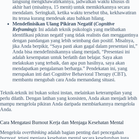
langsung mengkhawatirkannya, jadwalkan waktu khusus di
akhir hari (misalnya, 15 menit) untuk memikirkannya secara
mendalam. Seringkali, ketika waktu tersebut tiba, kekhawatiran
itu terasa kurang mendesak atau bahkan hilang.
Mendefinisikan Ulang Pikiran Negatif (
Cognitive
Reframing
):
Ini adalah teknik psikologis yang melibatkan
identifikasi pikiran negatif yang tidak realistis dan menggantinya
dengan pandangan yang lebih seimbang dan positif. Misalnya,
jika Anda berpikir, “Saya pasti akan gagal dalam presentasi ini,”
Anda bisa mendefinisikannya ulang menjadi, “Presentasi ini
adalah kesempatan untuk berlatih dan belajar. Saya akan
melakukan yang terbaik, dan apa pun hasilnya, saya akan
mendapatkan pengalaman berharga.” Pendekatan ini, yang
merupakan inti dari Cognitive Behavioral Therapy (CBT),
membantu mengubah cara Anda memandang situasi.
Teknik-teknik ini bukan solusi instan, melainkan keterampilan yang
perlu dilatih. Dengan latihan yang konsisten, Anda akan menjadi lebih
mampu mengelola pikiran Anda daripada membiarkannya mengelola
Anda.
Cara Mengatasi Burnout Kerja dan Menjaga Kesehatan Mental
Mengelola
overthinking
adalah bagian penting dari pencegahan
burnout
, tetapi menjaga kesehatan mental secara keseluruhan juga