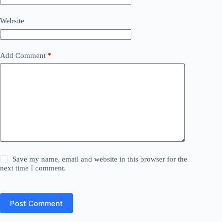
Website
Add Comment
*
Save my name, email and website in this browser for the
next time I comment.
Post Comment