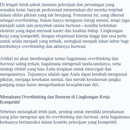
Di tengah hiruk-pikuk tuntutan pekerjaan dan persaingan yang
semakin ketat, banyak profesional menemukan diri mereka terjebak
dalam siklus pikiran yang tak berujung. Fenomena ini, yang dikenal
sebagai
overthinking
, bukan hanya menguras energi mental, tetapi juga
menjadi salah satu penyebab utama
burnout
—kondisi kelelahan
ekstrem yang dapat merusak karier dan kualitas hidup. Lingkungan
kerja yang kompetitif, dengan ekspektasi kinerja tinggi dan rasa perlu
untuk selalu menjadi yang terbaik, seringkali menjadi lahan subur bagi
tumbuhnya
overthinking
dan akhirnya
burnout
.
Artikel ini akan membongkar tuntas bagaimana
overthinking
dan
burnout
saling terkait, bagaimana mengenali tanda-tandanya, serta
strategi efektif yang bisa Anda terapkan untuk mencegah dan
mengatasinya. Tujuannya adalah agar Anda dapat kembali menguasai
pikiran, menjaga kesehatan mental, dan meraih kesuksesan jangka
panjang tanpa harus mengorbankan kesejahteraan diri.
Memahami Overthinking dan Burnout di Lingkungan Kerja
Kompetitif
Sebelum melangkah lebih jauh, penting untuk memiliki pemahaman
yang jelas mengenai apa itu
overthinking
dan
burnout
, serta bagaimana
keduanya berinteraksi dalam konteks pekerjaan yang kompetitif.