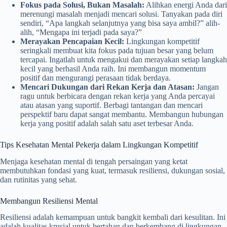
Fokus pada Solusi, Bukan Masalah:
Alihkan energi Anda dari
merenungi masalah menjadi mencari solusi. Tanyakan pada diri
sendiri, “Apa langkah selanjutnya yang bisa saya ambil?” alih-
alih, “Mengapa ini terjadi pada saya?”
Merayakan Pencapaian Kecil:
Lingkungan kompetitif
seringkali membuat kita fokus pada tujuan besar yang belum
tercapai. Ingatlah untuk mengakui dan merayakan setiap langkah
kecil yang berhasil Anda raih. Ini membangun momentum
positif dan mengurangi perasaan tidak berdaya.
Mencari Dukungan dari Rekan Kerja dan Atasan:
Jangan
ragu untuk berbicara dengan rekan kerja yang Anda percayai
atau atasan yang suportif. Berbagi tantangan dan mencari
perspektif baru dapat sangat membantu. Membangun hubungan
kerja yang positif adalah salah satu aset terbesar Anda.
Tips Kesehatan Mental Pekerja dalam Lingkungan Kompetitif
Menjaga kesehatan mental di tengah persaingan yang ketat
membutuhkan fondasi yang kuat, termasuk resiliensi, dukungan sosial,
dan rutinitas yang sehat.
Membangun Resiliensi Mental
Resiliensi adalah kemampuan untuk bangkit kembali dari kesulitan. Ini
adalah kualitas krusial untuk bertahan dan berkembang di lingkungan