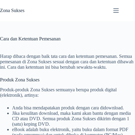
Skip
to
Zona Sukses
content
Cara dan Ketentuan Pemesanan
Harap dibaca dengan baik tata cara dan ketentuan pemesanan. Semua
pemesanan di Zona Sukses sesuai dengan cara dan ketentuan dibawah
ini. Cara dan ketentuan ini bisa berubah sewaktu-waktu.
Produk Zona Sukses
Produk-produk Zona Sukses semuanya berupa produk digital
(elektronik), artinya:
Anda bisa mendapatakan produk dengan cara didownload.
Jika kesulitan download, maka kami akan bantu dengan media
CD atau DVD. Semua produk Zona Sukses dikirim dengan 1
(satu) keping DVD.
eBook adalah buku elektronik, yaitu buku dalam format PDF
(pada umumnya) dan untuk dibuka di komputer (PC/Mac)