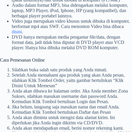
Audio dalam format MP3, bisa didengarkan melalui komputer,
laptop, MP3 Player, iPod, Iphone, HP (yang kompatibel), dan
berbagai player portabel lainnya.
Video juga merupakan video khusus untuk dibuka di komputer,
berformat mp4 atau SWF. Cara menonton Video bisa dibaca
disini
.
DVD hanya merupakan media pengantar file/data, dengan
format data, jadi tidak bisa diputar di DVD player atau VCD
player. Hanya bisa dibuka melalui DVD ROM komputer.
Cara Pemesanan Online
Silahkan buka salah satu produk yang Anda minati.
Setelah Anda memahami apa produk yang akan Anda pesan,
silahkan Klik Tombol Order, yaitu gambar bertuliskan “Klik
Disini Untuk Memesan”
Anda akan dibawa ke halaman order. Jika Anda member Zona
Sukses, silahkan masukan username dan password Anda.
Kemudian Klik Tombol bertulisan Login dan Pesan.
Jika belum, langsung saja masukan nama dan email Anda.
Kemudian Klik Tombol bertuliskan Daftar dan Pesan
Anda akan diminta untuk mengisi data alamat kirim. Ini
diperlukan jika Anda ingin dikirim via CD/DVD.
Anda akan mendapatkan email, berisi nomor rekening kami.