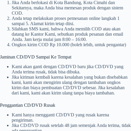
Jika Anda berlokasi di Kota Bandung, Kota Cimahi dan
Sekitarnya, maka Anda bisa memesan produk dengan sistem
COD.
Anda tetap melakukan proses pemesanan online langkah 1
sampai 5. Alamat kirim tetap diisi.
Silahkan SMS kami, bahwa Anda memilih COD atau akan
datang ke Kantor Kami, sebutkan produk pesanan dan email
Anda. Jam kerja mulai jam 8:00 – 16:00.
Ongkos kirim COD Rp 10.000 (boleh lebih, untuk pengantar)
Jaminan CD/DVD Sampai Ke Tempat
Kami akan ganti dengan CD/DVD baru jika CD/DVD yang
Anda terima rusak, tidak bisa dibuka.
Jika kiriman kembali karena kesalahan yang bukan disebabkan
kami, kami akan mengirim ulang dengan tambahan ongkos
kirim dan biaya pembuatan CD/DVD sebesar. Jika kesalahan
dari kami, kami akan kirim ulang tanpa biaya tambahan.
Penggantian CD/DVD Rusak
Kami hanya mengganti CD/DVD yang rusak karena
pengiriman.
Jika CD/DVD rusak setelah 48 jam semenjak Anda terima, tidak
ada penggantian.