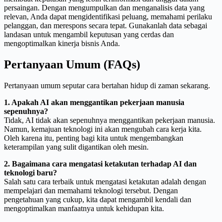
persaingan. Dengan mengumpulkan dan menganalisis data yang
relevan, Anda dapat mengidentifikasi peluang, memahami perilaku
pelanggan, dan merespons secara tepat. Gunakanlah data sebagai
landasan untuk mengambil keputusan yang cerdas dan
mengoptimalkan kinerja bisnis Anda.
Pertanyaan Umum (FAQs)
Pertanyaan umum seputar cara bertahan hidup di zaman sekarang.
1. Apakah AI akan menggantikan pekerjaan manusia
sepenuhnya?
Tidak, AI tidak akan sepenuhnya menggantikan pekerjaan manusia.
Namun, kemajuan teknologi ini akan mengubah cara kerja kita.
Oleh karena itu, penting bagi kita untuk mengembangkan
keterampilan yang sulit digantikan oleh mesin.
2. Bagaimana cara mengatasi ketakutan terhadap AI dan
teknologi baru?
Salah satu cara terbaik untuk mengatasi ketakutan adalah dengan
mempelajari dan memahami teknologi tersebut. Dengan
pengetahuan yang cukup, kita dapat mengambil kendali dan
mengoptimalkan manfaatnya untuk kehidupan kita.