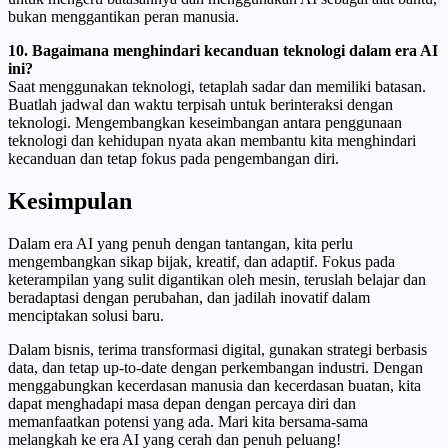
bukan menggantikan peran manusia.
10. Bagaimana menghindari kecanduan teknologi dalam era AI
ini?
Saat menggunakan teknologi, tetaplah sadar dan memiliki batasan.
Buatlah jadwal dan waktu terpisah untuk berinteraksi dengan
teknologi. Mengembangkan keseimbangan antara penggunaan
teknologi dan kehidupan nyata akan membantu kita menghindari
kecanduan dan tetap fokus pada pengembangan diri.
Kesimpulan
Dalam era AI yang penuh dengan tantangan, kita perlu
mengembangkan sikap bijak, kreatif, dan adaptif. Fokus pada
keterampilan yang sulit digantikan oleh mesin, teruslah belajar dan
beradaptasi dengan perubahan, dan jadilah inovatif dalam
menciptakan solusi baru.
Dalam bisnis, terima transformasi digital, gunakan strategi berbasis
data, dan tetap up-to-date dengan perkembangan industri. Dengan
menggabungkan kecerdasan manusia dan kecerdasan buatan, kita
dapat menghadapi masa depan dengan percaya diri dan
memanfaatkan potensi yang ada. Mari kita bersama-sama
melangkah ke era AI yang cerah dan penuh peluang!