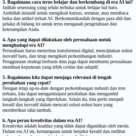
3. Bagaimana cara terus belajar dan berkembang di era AI ini?
Jadilah seseorang yang selalu terbuka untuk belajar hal baru.
Ambillah inisiatif untuk mengikuti kursus, seminar, atau membaca
buku dan artikel terkait AI. Berkomunikasilah dengan para ahli dan
pelaku di bidang ini untuk terus mengasah pengetahuan dan
keterampilan Anda.
4. Apa yang dapat dilakukan oleh perusahaan untuk
menghadapi era AI?
Perusahaan harus menerima transformasi digital, menciptakan solusi
inovatif baru, dan tetap mengikuti perkembangan industri.
Penggunaan strategi berbasis data juga dapat membantu perusahaan
membuat keputusan yang lebih cerdas dan adaptif.
5. Bagaimana kita dapat menjaga relevansi di tengah
perubahan yang cepat?
Dengan tetap up-to-date dengan perkembangan industri dan tren
terbaru, kita dapat mengantisipasi perubahan dan mengambil
langkah-langkah yang diperlukan. Selain itu, kita perlu menjadi
kreatif dan inovatif dalam mencari solusi-solusi baru yang
memberikan nilai tambah.
6. Apa peran kreativitas dalam era AI?
Kreativitas adalah kualitas yang tidak dapat digantikan oleh mesin.
Dalam era AI ini, kemampuan untuk berpikir kreatif dan melihat