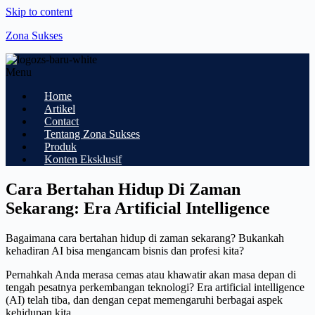
Skip to content
Zona Sukses
Menu
Home
Artikel
Contact
Tentang Zona Sukses
Produk
Konten Eksklusif
Cara Bertahan Hidup Di Zaman
Sekarang: Era Artificial Intelligence
Bagaimana cara bertahan hidup di zaman sekarang? Bukankah
kehadiran AI bisa mengancam bisnis dan profesi kita?
Pernahkah Anda merasa cemas atau khawatir akan masa depan di
tengah pesatnya perkembangan teknologi? Era artificial intelligence
(AI) telah tiba, dan dengan cepat memengaruhi berbagai aspek
kehidupan kita.