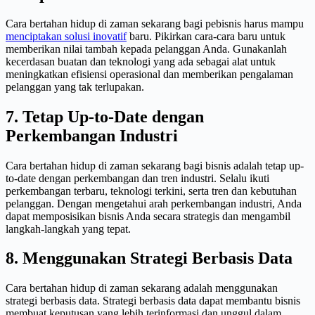
Cara bertahan hidup di zaman sekarang bagi pebisnis harus mampu
menciptakan solusi inovatif
baru. Pikirkan cara-cara baru untuk
memberikan nilai tambah kepada pelanggan Anda. Gunakanlah
kecerdasan buatan dan teknologi yang ada sebagai alat untuk
meningkatkan efisiensi operasional dan memberikan pengalaman
pelanggan yang tak terlupakan.
7. Tetap Up-to-Date dengan
Perkembangan Industri
Cara bertahan hidup di zaman sekarang bagi bisnis adalah tetap up-
to-date dengan perkembangan dan tren industri. Selalu ikuti
perkembangan terbaru, teknologi terkini, serta tren dan kebutuhan
pelanggan. Dengan mengetahui arah perkembangan industri, Anda
dapat memposisikan bisnis Anda secara strategis dan mengambil
langkah-langkah yang tepat.
8. Menggunakan Strategi Berbasis Data
Cara bertahan hidup di zaman sekarang adalah menggunakan
strategi berbasis data. Strategi berbasis data dapat membantu bisnis
membuat keputusan yang lebih terinformasi dan unggul dalam