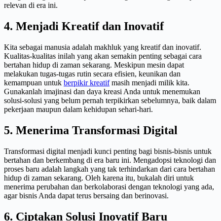
relevan di era ini.
4. Menjadi Kreatif dan Inovatif
Kita sebagai manusia adalah makhluk yang kreatif dan inovatif.
Kualitas-kualitas inilah yang akan semakin penting sebagai cara
bertahan hidup di zaman sekarang. Meskipun mesin dapat
melakukan tugas-tugas rutin secara efisien, keunikan dan
kemampuan untuk
berpikir kreatif
masih menjadi milik kita.
Gunakanlah imajinasi dan daya kreasi Anda untuk menemukan
solusi-solusi yang belum pernah terpikirkan sebelumnya, baik dalam
pekerjaan maupun dalam kehidupan sehari-hari.
5. Menerima Transformasi Digital
Transformasi digital menjadi kunci penting bagi bisnis-bisnis untuk
bertahan dan berkembang di era baru ini. Mengadopsi teknologi dan
proses baru adalah langkah yang tak terhindarkan dari cara bertahan
hidup di zaman sekarang. Oleh karena itu, bukalah diri untuk
menerima perubahan dan berkolaborasi dengan teknologi yang ada,
agar bisnis Anda dapat terus bersaing dan berinovasi.
6. Ciptakan Solusi Inovatif Baru