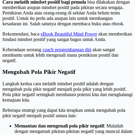
Cara melatih mindset positif bagi pemula
bisa dilakukan dengan
memberikan asupan mindset positif pada pikiran secara sengaja.
Pemikiran Anda atau orang-orang di sekitar Anda belum tentu
positif. Untuk itu perlu ada asupan lain untuk membangun
kesadaran ini. Salah satunya dengan membaca buku atau ebook.
Rekomendasi, baca
eBook Beautiful Mind Power
akan memberikan
fondasi mindset positif yang sangat bagus untuk Anda.
Keberadaan seorang
coach pengembangan diri
akan sangat
membantu untuk lebih mengenali mana pemikiran positif dan
negatif.
Mengubah Pola Pikir Negatif
Langkah kedua cara melatih mindset positif adalah dengan
mengubah pola pikir negatif menjadi pola pikir yang lebih positif.
Pola pikir negatif seringkali membatasi potensi kita dan menghalangi
kemajuan kita.
Beberapa strategi yang dapat kita terapkan untuk mengubah pola
pikir negatif menjadi positif antara lain:
Memantau dan mengenali pola pikir negatif
: Mulailah
dengan mengamati pikiran-pikiran negatif yang muncul dalam