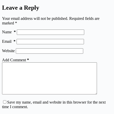
Leave a Reply
Your email address will not be published.
Required fields are
marked
*
Name
*
Email
*
Website
Add Comment
*
Save my name, email and website in this browser for the next
time I comment.