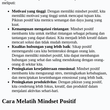
meliputi:
Motivasi yang tinggi
: Dengan memiliki mindset positif, kita
memiliki motivasi yang tinggi untuk mencapai tujuan kita.
Pikiran positif kita memicu semangat dan daya juang yang
kuat.
Kemampuan mengatasi rintangan
: Mindset positif
membantu kita untuk melihat rintangan sebagai peluang dan
tantangan yang dapat diatasi. Kita menjadi lebih kreatif dalam
mencari solusi dan tidak mudah menyerah.
Kualitas hubungan yang lebih baik
: Sikap positif
memengaruhi cara kita berinteraksi dengan orang lain.
Dengan memiliki mindset positif, kita dapat membangun
hubungan yang sehat dan saling mendukung dengan orang-
orang di sekitar kita.
Peningkatan kesejahteraan emosional
: Mindset positif
membantu kita mengurangi stres, meningkatkan kebahagiaan,
dan menciptakan keseimbangan emosional yang lebih baik.
Peningkatan produktivitas
: Dengan pikiran yang positif,
kita cenderung lebih fokus, kreatif, dan produktif dalam
menjalani aktivitas sehari-hari.
Cara Melatih Mindset Positif