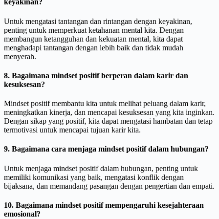
keyakinan?
Untuk mengatasi tantangan dan rintangan dengan keyakinan,
penting untuk memperkuat ketahanan mental kita. Dengan
membangun ketangguhan dan kekuatan mental, kita dapat
menghadapi tantangan dengan lebih baik dan tidak mudah
menyerah.
8. Bagaimana mindset positif berperan dalam karir dan
kesuksesan?
Mindset positif membantu kita untuk melihat peluang dalam karir,
meningkatkan kinerja, dan mencapai kesuksesan yang kita inginkan.
Dengan sikap yang positif, kita dapat mengatasi hambatan dan tetap
termotivasi untuk mencapai tujuan karir kita.
9. Bagaimana cara menjaga mindset positif dalam hubungan?
Untuk menjaga mindset positif dalam hubungan, penting untuk
memiliki komunikasi yang baik, mengatasi konflik dengan
bijaksana, dan memandang pasangan dengan pengertian dan empati.
10. Bagaimana mindset positif mempengaruhi kesejahteraan
emosional?