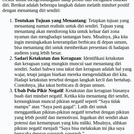
diri. Berikut adalah beberapa langkah dalam melatih mindset positif
dengan menantang diri sendiri:
Tentukan Tujuan yang Menantang
: Tetapkan tujuan yang
menantang namun realistis untuk diri sendiri. Tujuan yang
menantang akan mendorong kita untuk keluar dari zona
nyaman dan menghadapi tantangan baru. Misalnya, jika kita
ingin meningkatkan keterampilan berbicara di depan umum,
bisa menantang diri untuk memberikan presentasi di hadapan
audiens yang lebih besar.
Sadari Ketakutan dan Keraguan
: Identifikasi ketakutan
dan keraguan yang mungkin muncul saat menantang diri
sendiri. Sadari bahwa rasa takut dan keraguan adalah hal yang
wajar, tetapi jangan biarkan mereka mengendalikan diri kita.
Hadapi ketakutan tersebut dengan langkah kecil dan bertahap.
Contohnya, jika takut berbicara di depan umum.
Ubah Pola Pikir Negatif
: Ketakutan dan keraguan biasanya
buah dari mindset negatif. Ketika kita menantang diri sendiri,
kemungkinan muncul pikiran negatif seperti “Saya tidak
mampu” atau “Saya pasti gagal”. Latih diri untuk
menggantikan pikiran-pikiran negatif tersebut dengan pikiran
yang lebih positif dan memotivasi. Ingatkan diri sendiri akan
potensi dan kemampuan yang kita miliki. Misalnya, alihkan
pikiran negatif menjadi “Saya bisa melakukan ini jika saya
berusaha dengan sungguh-sungguh.”