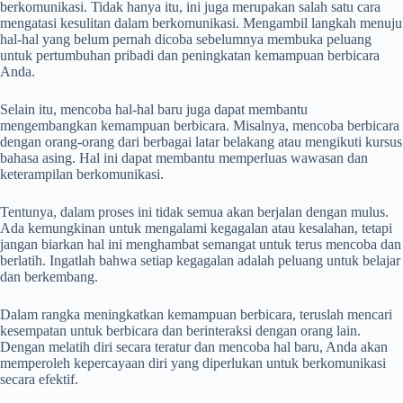
berkomunikasi. Tidak hanya itu, ini juga merupakan salah satu cara
mengatasi kesulitan dalam berkomunikasi. Mengambil langkah menuju
hal-hal yang belum pernah dicoba sebelumnya membuka peluang
untuk pertumbuhan pribadi dan peningkatan kemampuan berbicara
Anda.
Selain itu, mencoba hal-hal baru juga dapat membantu
mengembangkan kemampuan berbicara. Misalnya, mencoba berbicara
dengan orang-orang dari berbagai latar belakang atau mengikuti kursus
bahasa asing. Hal ini dapat membantu memperluas wawasan dan
keterampilan berkomunikasi.
Tentunya, dalam proses ini tidak semua akan berjalan dengan mulus.
Ada kemungkinan untuk mengalami kegagalan atau kesalahan, tetapi
jangan biarkan hal ini menghambat semangat untuk terus mencoba dan
berlatih. Ingatlah bahwa setiap kegagalan adalah peluang untuk belajar
dan berkembang.
Dalam rangka meningkatkan kemampuan berbicara, teruslah mencari
kesempatan untuk berbicara dan berinteraksi dengan orang lain.
Dengan melatih diri secara teratur dan mencoba hal baru, Anda akan
memperoleh kepercayaan diri yang diperlukan untuk berkomunikasi
secara efektif.