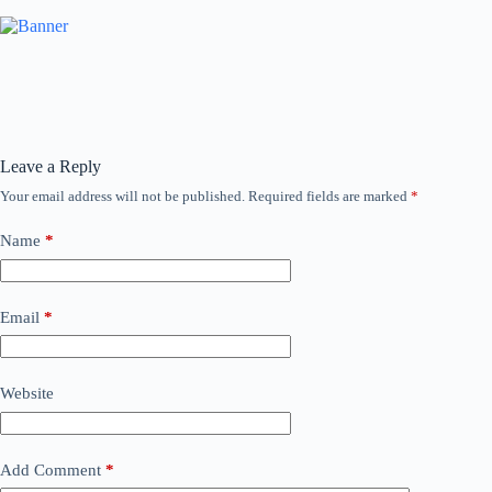
Leave a Reply
Your email address will not be published.
Required fields are marked
*
Name
*
Email
*
Website
Add Comment
*