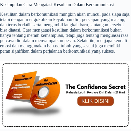
Kesimpulan Cara Mengatasi Kesulitan Dalam Berkomunikasi
Kesulitan dalam berkomunikasi mungkin akan muncul pada siapa saja,
tetapi dengan mengokohkan keyakinan diri, persiapan yang matang,
dan terus berlatih serta mengambil langkah baru, tantangan tersebut
bisa diatasi. Cara mengatasi kesulitan dalam berkomunikasi bukan
hanya tentang meraih kemampuan, tetapi juga tentang menguasai rasa
percaya diri dalam menyampaikan pesan. Selain itu, menjaga kendali
emosi dan menggunakan bahasa tubuh yang sesuai juga memiliki
peran signifikan dalam perjalanan berkomunikasi yang sukses.