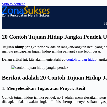
Skip to content
H
20 Contoh Tujuan Hidup Jangka Pendek Un
Tujuan hidup jangka pendek
adalah langkah-langkah kecil yang da
menuju pencapaian tujuan hidup jangka panjang yang lebih besar.
Dalam artikel ini, kita akan menjelajahi 20
contoh tujuan hidup
jangka
Berikut adalah 20 Contoh Tujuan Hidup 
1. Menyelesaikan Tugas atau Proyek Kecil
Contoh tujuan hidup jangka pendek no 1 adalah menyelesaikan tugas 
ditetapkan dalam waktu singkat. Ini bisa berupa menyelesaikan tugas