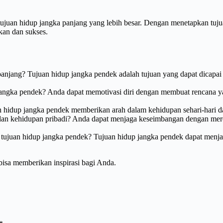
tujuan hidup jangka panjang yang lebih besar. Dengan menetapkan tuj
an dan sukses.
anjang? Tujuan hidup jangka pendek adalah tujuan yang dapat dicapai 
jangka pendek? Anda dapat memotivasi diri dengan membuat rencana y
n hidup jangka pendek memberikan arah dalam kehidupan sehari-hari 
dan kehidupan pribadi? Anda dapat menjaga keseimbangan dengan mer
 tujuan hidup jangka pendek? Tujuan hidup jangka pendek dapat menja
sa memberikan inspirasi bagi Anda.