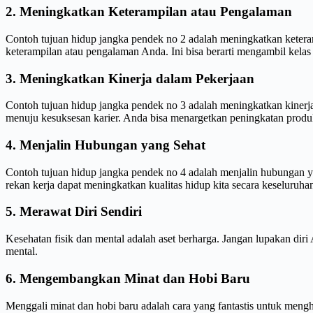
2. Meningkatkan Keterampilan atau Pengalaman
Contoh tujuan hidup jangka pendek no 2 adalah meningkatkan keter
keterampilan atau pengalaman Anda. Ini bisa berarti mengambil kelas
3. Meningkatkan Kinerja dalam Pekerjaan
Contoh tujuan hidup jangka pendek no 3 adalah meningkatkan kinerja
menuju kesuksesan karier. Anda bisa menargetkan peningkatan produkti
4. Menjalin Hubungan yang Sehat
Contoh tujuan hidup jangka pendek no 4 adalah menjalin hubungan y
rekan kerja dapat meningkatkan kualitas hidup kita secara keseluruha
5. Merawat Diri Sendiri
Kesehatan fisik dan mental adalah aset berharga. Jangan lupakan dir
mental.
6. Mengembangkan Minat dan Hobi Baru
Menggali minat dan hobi baru adalah cara yang fantastis untuk men