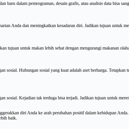
lan baru dalam pemrograman, desain grafis, atau analisis data bisa san
arian Anda dan meningkatkan kesadaran diri. Jadikan tujuan untuk menul
pkan tujuan untuk makan lebih sehat dengan mengurangi makanan olaha
n sosial. Hubungan sosial yang kuat adalah aset berharga. Tetapkan t
an sosial. Kejadian tak terduga bisa terjadi. Jadikan tujuan untuk m
gerakkan diri Anda ke arah perubahan positif dalam kehidupan Anda.
ebih baik.