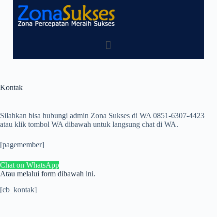
Kontak
Silahkan bisa hubungi admin Zona Sukses di WA 0851-6307-4423
atau klik tombol WA dibawah untuk langsung chat di WA.
[pagemember]
Chat on WhatsApp
Atau melalui form dibawah ini.
[cb_kontak]