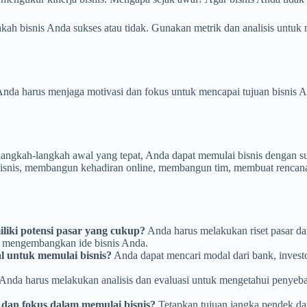
akah bisnis Anda sukses atau tidak. Gunakan metrik dan analisis unt
Anda harus menjaga motivasi dan fokus untuk mencapai tujuan bisnis A
ngkah-langkah awal yang tepat, Anda dapat memulai bisnis dengan suk
 bisnis, membangun kehadiran online, membangun tim, membuat rencana
iliki potensi pasar yang cukup?
Anda harus melakukan riset pasar da
u mengembangkan ide bisnis Anda.
l untuk memulai bisnis?
Anda dapat mencari modal dari bank, invest
Anda harus melakukan analisis dan evaluasi untuk mengetahui penyeb
 dan fokus dalam memulai bisnis?
Tetapkan tujuan jangka pendek dan