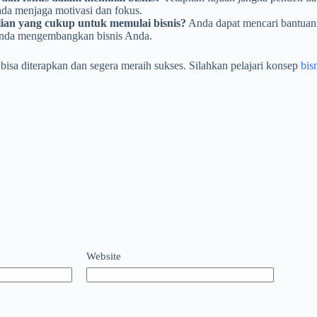
da menjaga motivasi dan fokus.
lian yang cukup untuk memulai bisnis?
Anda dapat mencari bantuan d
 Anda mengembangkan bisnis Anda.
sa diterapkan dan segera meraih sukses. Silahkan pelajari konsep
bis
Website