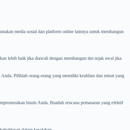
unakan media sosial dan platform online lainnya untuk membangun
kan lebih baik jika diawali dengan membangun tim sejak awal jika
Anda. Pilihlah orang-orang yang memiliki keahlian dan minat yang
mpromosikan bisnis Anda. Buatlah rencana pemasaran yang efektif
 kebablasan dalam kesalahan.