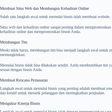
Membuat Situs Web dan Membangun Kehadiran Online
Salah satu langkah awal untuk memulai bisnis ialah membuat website. 
Situs web dan kehadiran online sangat penting dalam mempromosikan 
kehadiran online dan mempromosikan bisnis Anda.
Membangun Tim
Meski tidak harus, membangun tim bisa menjadi langkah awal untuk mem
memungkinkan.
Memulai bisnis tidak bisa dilakukan sendiri. Anda membutuhkan tim 
sesuai dengan bisnis Anda.
Membuat Rencana Pemasaran
Langkah awal untuk memulai bisnis yang penting adalah membuat ren
dan kreatif untuk menarik pelanggan dan meningkatkan penjualan.
Mengukur Kinerja Bisnis
Langkah awal untuk memulai bisnis ialah dengan mempersiapkan cara 