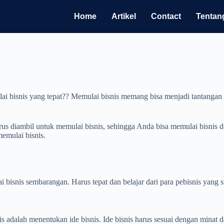
Home
Artikel
Contact
Tentan
lai bisnis yang tepat?? Memulai bisnis memang bisa menjadi tantangan
s diambil untuk memulai bisnis, sehingga Anda bisa memulai bisnis de
emulai bisnis.
 bisnis sembarangan. Harus tepat dan belajar dari para pebisnis yang s
 adalah menentukan ide bisnis. Ide bisnis harus sesuai dengan minat