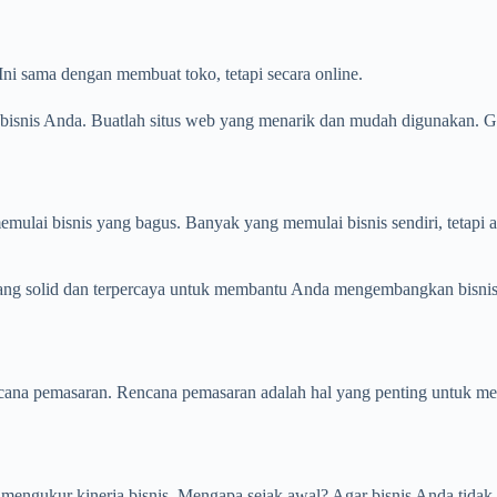
Ini sama dengan membuat toko, tetapi secara online.
bisnis Anda. Buatlah situs web yang menarik dan mudah digunakan. G
ulai bisnis yang bagus. Banyak yang memulai bisnis sendiri, tetapi a
yang solid dan terpercaya untuk membantu Anda mengembangkan bisnis 
cana pemasaran. Rencana pemasaran adalah hal yang penting untuk me
mengukur kinerja bisnis. Mengapa sejak awal? Agar bisnis Anda tidak