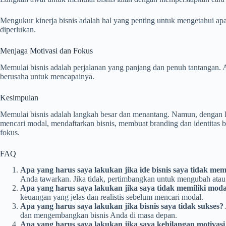
Mengukur kinerja bisnis adalah hal yang penting untuk mengetahui ap
diperlukan.
Menjaga Motivasi dan Fokus
Memulai bisnis adalah perjalanan yang panjang dan penuh tantangan. 
berusaha untuk mencapainya.
Kesimpulan
Memulai bisnis adalah langkah besar dan menantang. Namun, dengan la
mencari modal, mendaftarkan bisnis, membuat branding dan identitas
fokus.
FAQ
Apa yang harus saya lakukan jika ide bisnis saya tidak mem
Anda tawarkan. Jika tidak, pertimbangkan untuk mengubah ata
Apa yang harus saya lakukan jika saya tidak memiliki moda
keuangan yang jelas dan realistis sebelum mencari modal.
Apa yang harus saya lakukan jika bisnis saya tidak sukses?
dan mengembangkan bisnis Anda di masa depan.
Apa yang harus saya lakukan jika saya kehilangan motivasi