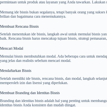
permintaan untuk produk atau layanan yang Anda tawarkan. Lakukan ris
Memang ide bisnis bukan segalanya, tetapi banyak orang yang sukses 
brilian dan bagaimana cara menemukannya.
Membuat Rencana Bisnis
Setelah menentukan ide bisnis, langkah awal untuk memulai bisnis y
baik. Rencana bisnis harus mencakup tujuan bisnis, strategi pemasaran
Mencari Modal
Memulai bisnis membutuhkan modal. Ada beberapa cara untuk mendapat
yang jelas dan realistis sebelum mencari modal.
Mendaftarkan Bisnis
Setelah memiliki ide bisnis, rencana bisnis, dan modal, langkah se
memperoleh izin dan lisensi yang diperlukan.
Membuat Branding dan Identitas Bisnis
Branding dan identitas bisnis adalah hal yang penting untuk membangun
identitas bisnis Anda konsisten dan mudah diingat.