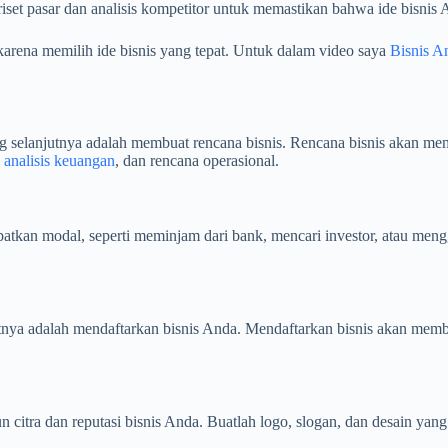
et pasar dan analisis kompetitor untuk memastikan bahwa ide bisnis A
karena memilih ide bisnis yang tepat. Untuk dalam video saya
Bisnis A
ang selanjutnya adalah membuat rencana bisnis. Rencana bisnis akan 
,
analisis keuangan
, dan rencana operasional.
kan modal, seperti meminjam dari bank, mencari investor, atau meng
lanjutnya adalah mendaftarkan bisnis Anda. Mendaftarkan bisnis akan
 citra dan reputasi bisnis Anda. Buatlah logo, slogan, dan desain yang