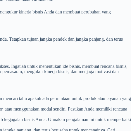
uk mengukur kinerja bisnis Anda dan membuat perubahan yang
nda. Tetapkan tujuan jangka pendek dan jangka panjang, dan terus
ses. Ingatlah untuk menentukan ide bisnis, membuat rencana bisnis,
 pemasaran, mengukur kinerja bisnis, dan menjaga motivasi dan
n mencari tahu apakah ada permintaan untuk produk atau layanan yang
or, atau menggunakan modal sendiri. Pastikan Anda memiliki rencana
ab kegagalan bisnis Anda. Gunakan pengalaman ini untuk memperbaiki
 jangka panjang, dan terus berusaha untuk mencapainya. Cari