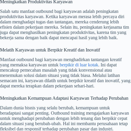
Meningkatkan Produktivitas Karyawan
Salah satu manfaat outbound bagi karyawan adalah peningkatan
produktivitas karyawan. Ketika karyawan merasa lebih percaya diri
dalam menghadapi tugas dan tantangan, mereka cenderung lebih
efisien dalam pekerjaan mereka. Selain itu, peningkatan kerjasama tim
juga dapat menghasilkan peningkatan produktivitas, karena tim yang
bekerja sama dengan baik dapat mencapai hasil yang lebih baik.
Melatih Karyawan untuk Berpikir Kreatif dan Inovatif
Manfaat outbound bagi karyawan menghadirkan tantangan kreatif
yang memaksa karyawan untuk
berpikir di luar kotak
. Ini dapat
mencakup pemecahan masalah yang tidak konvensional atau
menemukan solusi dalam situasi yang tidak biasa. Melalui latihan
semacam ini, karyawan dilatih untuk berpikir kreatif dan inovatif, yang
dapat mereka terapkan dalam pekerjaan sehari-hari.
Meningkatkan Kemampuan Adaptasi Karyawan Terhadap Perubahan
Dalam dunia bisnis yang selalu berubah, kemampuan untuk
beradaptasi sangat penting. Outbound training mengajarkan karyawan
untuk menghadapi perubahan dengan lebih tenang dan berpikir cepat
dalam situasi yang berubah-ubah. Hal ini membantu perusahaan tetap
fleksibel dan responsif terhadap perubahan pasar dan industri.