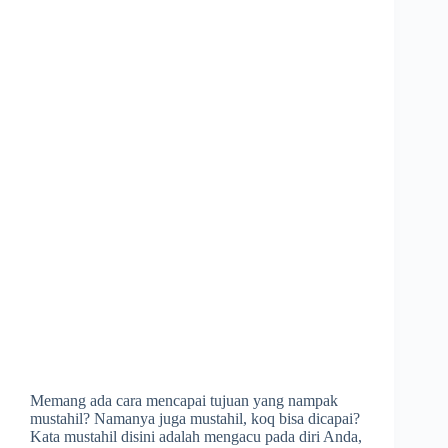
Memang ada cara mencapai tujuan yang nampak
mustahil? Namanya juga mustahil, koq bisa dicapai?
Kata mustahil disini adalah mengacu pada diri Anda,