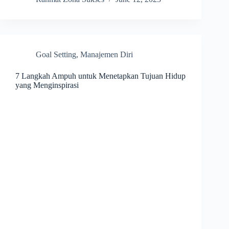
Goal Setting
,
Manajemen Diri
7 Langkah Ampuh untuk Menetapkan Tujuan Hidup
yang Menginspirasi