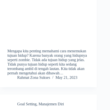
Mengapa kita penting memahami cara menemukan
tujuan hidup? Karena banyak orang yang hidupnya
seperti zombie. Tidak ada tujuan hidup yang jelas.
Tidak punya tujuan hidup seperti kita sedang
terombang ambil di tengah lautan. Kita tidak akan
pernah mengetahui akan dibawah…
Rahmat Zona Sukses
May 21, 2023
Goal Setting
,
Manajemen Diri