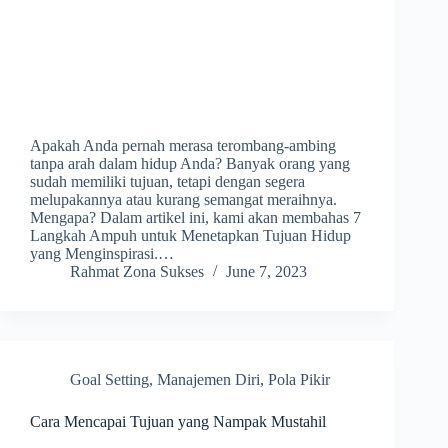
Apakah Anda pernah merasa terombang-ambing
tanpa arah dalam hidup Anda? Banyak orang yang
sudah memiliki tujuan, tetapi dengan segera
melupakannya atau kurang semangat meraihnya.
Mengapa? Dalam artikel ini, kami akan membahas 7
Langkah Ampuh untuk Menetapkan Tujuan Hidup
yang Menginspirasi.…
Rahmat Zona Sukses
June 7, 2023
Goal Setting
,
Manajemen Diri
,
Pola Pikir
Cara Mencapai Tujuan yang Nampak Mustahil