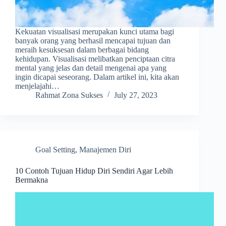
Kekuatan visualisasi merupakan kunci utama bagi
banyak orang yang berhasil mencapai tujuan dan
meraih kesuksesan dalam berbagai bidang
kehidupan. Visualisasi melibatkan penciptaan citra
mental yang jelas dan detail mengenai apa yang
ingin dicapai seseorang. Dalam artikel ini, kita akan
menjelajahi…
Rahmat Zona Sukses
July 27, 2023
Goal Setting
,
Manajemen Diri
10 Contoh Tujuan Hidup Diri Sendiri Agar Lebih
Bermakna