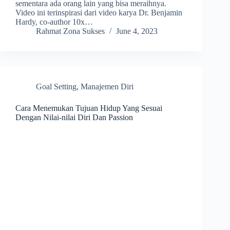
sementara ada orang lain yang bisa meraihnya.
Video ini terinspirasi dari video karya Dr. Benjamin
Hardy, co-author 10x…
Rahmat Zona Sukses
June 4, 2023
Goal Setting
,
Manajemen Diri
Cara Menemukan Tujuan Hidup Yang Sesuai
Dengan Nilai-nilai Diri Dan Passion