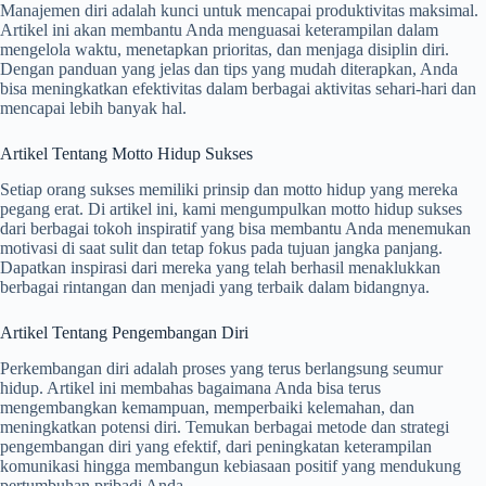
Manajemen diri adalah kunci untuk mencapai produktivitas maksimal.
Artikel ini akan membantu Anda menguasai keterampilan dalam
mengelola waktu, menetapkan prioritas, dan menjaga disiplin diri.
Dengan panduan yang jelas dan tips yang mudah diterapkan, Anda
bisa meningkatkan efektivitas dalam berbagai aktivitas sehari-hari dan
mencapai lebih banyak hal.
Artikel Tentang Motto Hidup Sukses
Setiap orang sukses memiliki prinsip dan motto hidup yang mereka
pegang erat. Di artikel ini, kami mengumpulkan motto hidup sukses
dari berbagai tokoh inspiratif yang bisa membantu Anda menemukan
motivasi di saat sulit dan tetap fokus pada tujuan jangka panjang.
Dapatkan inspirasi dari mereka yang telah berhasil menaklukkan
berbagai rintangan dan menjadi yang terbaik dalam bidangnya.
Artikel Tentang Pengembangan Diri
Perkembangan diri adalah proses yang terus berlangsung seumur
hidup. Artikel ini membahas bagaimana Anda bisa terus
mengembangkan kemampuan, memperbaiki kelemahan, dan
meningkatkan potensi diri. Temukan berbagai metode dan strategi
pengembangan diri yang efektif, dari peningkatan keterampilan
komunikasi hingga membangun kebiasaan positif yang mendukung
pertumbuhan pribadi Anda.