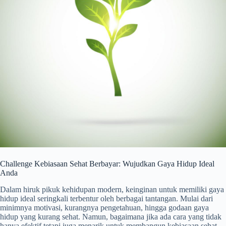
Challenge Kebiasaan Sehat Berbayar: Wujudkan Gaya Hidup Ideal
Anda
Dalam hiruk pikuk kehidupan modern, keinginan untuk memiliki gaya
hidup ideal seringkali terbentur oleh berbagai tantangan. Mulai dari
minimnya motivasi, kurangnya pengetahuan, hingga godaan gaya
hidup yang kurang sehat. Namun, bagaimana jika ada cara yang tidak
hanya efektif tetapi juga menarik untuk membangun kebiasaan sehat