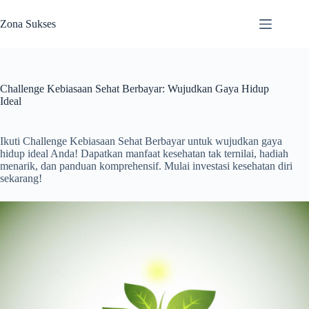
Skip
to
Zona Sukses
content
Challenge Kebiasaan Sehat Berbayar: Wujudkan Gaya Hidup
Ideal
Ikuti Challenge Kebiasaan Sehat Berbayar untuk wujudkan gaya
hidup ideal Anda! Dapatkan manfaat kesehatan tak ternilai, hadiah
menarik, dan panduan komprehensif. Mulai investasi kesehatan diri
sekarang!