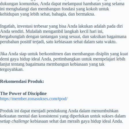
dukungan komunitas, Anda dapat melampaui hambatan yang selama
ini menghalangi dan membangun fondasi yang kokoh untuk
kehidupan yang lebih sehat, bahagia, dan bermakna.
Ingatlah, investasi terbesar yang bisa Anda lakukan adalah pada diri
Anda sendiri. Mulailah mengambil langkah kecil hari ini,
bergabunglah dengan tantangan yang sesuai, dan saksikan bagaimana
perubahan positif terjadi, satu kebiasaan sehat dalam satu waktu.
Jika Anda siap untuk berkomitmen dan membangun disiplin yang kuat
demi gaya hidup ideal Anda, pertimbangkan untuk mempelajari lebih
lanjut tentang bagaimana membangun kebiasaan yang tak
tergoyahkan.
Rekomendasi Produk:
The Power of Discipline
https://member.zonasukses.com/tpod/
Produk ini dapat menjadi pendukung Anda dalam menumbuhkan
kekuatan mental dan konsistensi yang diperlukan untuk sukses dalam
setiap
challenge
kebiasaan sehat dan meraih gaya hidup ideal Anda.