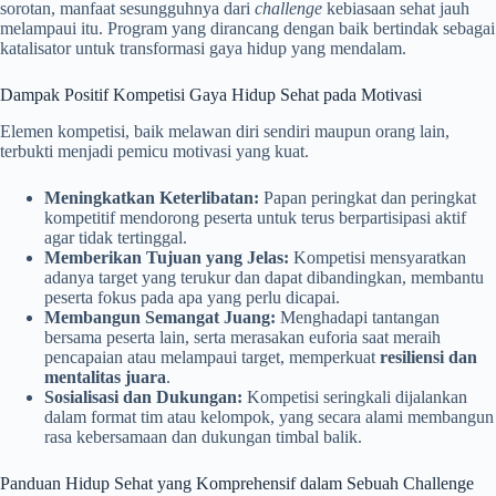
sorotan, manfaat sesungguhnya dari
challenge
kebiasaan sehat jauh
melampaui itu. Program yang dirancang dengan baik bertindak sebagai
katalisator untuk transformasi gaya hidup yang mendalam.
Dampak Positif Kompetisi Gaya Hidup Sehat pada Motivasi
Elemen kompetisi, baik melawan diri sendiri maupun orang lain,
terbukti menjadi pemicu motivasi yang kuat.
Meningkatkan Keterlibatan:
Papan peringkat dan peringkat
kompetitif mendorong peserta untuk terus berpartisipasi aktif
agar tidak tertinggal.
Memberikan Tujuan yang Jelas:
Kompetisi mensyaratkan
adanya target yang terukur dan dapat dibandingkan, membantu
peserta fokus pada apa yang perlu dicapai.
Membangun Semangat Juang:
Menghadapi tantangan
bersama peserta lain, serta merasakan euforia saat meraih
pencapaian atau melampaui target, memperkuat
resiliensi dan
mentalitas juara
.
Sosialisasi dan Dukungan:
Kompetisi seringkali dijalankan
dalam format tim atau kelompok, yang secara alami membangun
rasa kebersamaan dan dukungan timbal balik.
Panduan Hidup Sehat yang Komprehensif dalam Sebuah Challenge