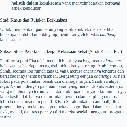
holistik dalam kesuksesan
yang menyeimbangkan berbagai
aspek kehidupan.
Studi Kasus dan Rujukan Berkualitas
Untuk memberikan gambaran yang lebih konkret, mari kita lihat
beberapa contoh dan bukti yang mendukung efektivitas
challenge
kebiasaan sehat.
Sukses Story Peserta Challenge Kebiasaan Sehat (Studi Kasus: Fita)
Platform seperti Fita telah menjadi bukti nyata bagaimana
challenge
kebiasaan sehat dapat mengubah hidup banyak orang. Ambil contoh,
Sarah, seorang ibu rumah tangga yang merasa energinya terkuras dan
berat badannya terus bertambah. Bergabung dengan
challenge
30 hari
fokus pada pola makan bersih dan olahraga ringan, Sarah awalnya
ragu. Namun, dengan panduan harian yang mudah diikuti, sistem poin
yang membuatnya termotivasi, dan dukungan dari grup komunitasnya,
ia berhasil tidak hanya menurunkan berat badan tetapi juga merasa
lebih bersemangat dan positif. Kisah Sarah bukanlah anomali; ribuan
peserta lainnya melaporkan peningkatan signifikan dalam kesehatan
fisik, mental, dan rasa percaya diri mereka setelah mengikuti program
serupa.