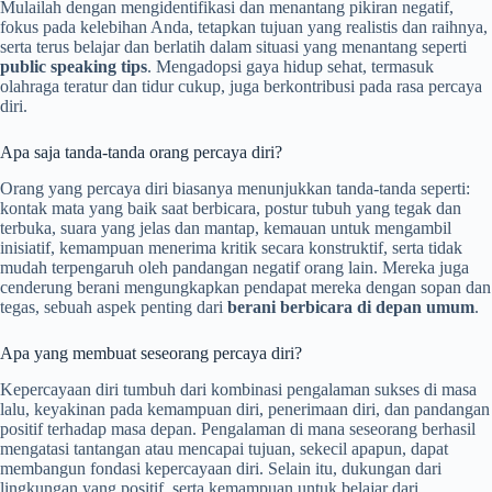
Mulailah dengan mengidentifikasi dan menantang pikiran negatif,
fokus pada kelebihan Anda, tetapkan tujuan yang realistis dan raihnya,
serta terus belajar dan berlatih dalam situasi yang menantang seperti
public speaking tips
. Mengadopsi gaya hidup sehat, termasuk
olahraga teratur dan tidur cukup, juga berkontribusi pada rasa percaya
diri.
Apa saja tanda-tanda orang percaya diri?
Orang yang percaya diri biasanya menunjukkan tanda-tanda seperti:
kontak mata yang baik saat berbicara, postur tubuh yang tegak dan
terbuka, suara yang jelas dan mantap, kemauan untuk mengambil
inisiatif, kemampuan menerima kritik secara konstruktif, serta tidak
mudah terpengaruh oleh pandangan negatif orang lain. Mereka juga
cenderung berani mengungkapkan pendapat mereka dengan sopan dan
tegas, sebuah aspek penting dari
berani berbicara di depan umum
.
Apa yang membuat seseorang percaya diri?
Kepercayaan diri tumbuh dari kombinasi pengalaman sukses di masa
lalu, keyakinan pada kemampuan diri, penerimaan diri, dan pandangan
positif terhadap masa depan. Pengalaman di mana seseorang berhasil
mengatasi tantangan atau mencapai tujuan, sekecil apapun, dapat
membangun fondasi kepercayaan diri. Selain itu, dukungan dari
lingkungan yang positif, serta kemampuan untuk belajar dari