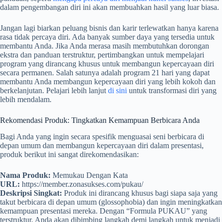
dalam pengembangan diri ini akan membuahkan hasil yang luar biasa.
Jangan lagi biarkan peluang bisnis dan karir terlewatkan hanya karena
rasa tidak percaya diri. Ada banyak sumber daya yang tersedia untuk
membantu Anda. Jika Anda merasa masih membutuhkan dorongan
ekstra dan panduan terstruktur, pertimbangkan untuk mempelajari
program yang dirancang khusus untuk membangun kepercayaan diri
secara permanen. Salah satunya adalah program 21 hari yang dapat
membantu Anda membangun kepercayaan diri yang lebih kokoh dan
berkelanjutan. Pelajari lebih lanjut
di sini
untuk transformasi diri yang
lebih mendalam.
Rekomendasi Produk: Tingkatkan Kemampuan Berbicara Anda
Bagi Anda yang ingin secara spesifik menguasai seni berbicara di
depan umum dan membangun kepercayaan diri dalam presentasi,
produk berikut ini sangat direkomendasikan:
Nama Produk:
Memukau Dengan Kata
URL:
https://member.zonasukses.com/pukau/
Deskripsi Singkat:
Produk ini dirancang khusus bagi siapa saja yang
takut berbicara di depan umum (glossophobia) dan ingin meningkatkan
kemampuan presentasi mereka. Dengan “Formula PUKAU” yang
terstruktur, Anda akan dibimbing langkah demi langkah untuk menjadi