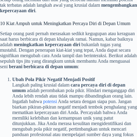
tak terbatas adalah langkah awal yang krusial dalam
mengembangkan
kepercayaan diri
.
10 Kiat Ampuh untuk Meningkatkan Percaya Diri di Depan Umum
Setiap orang pasti pernah merasakan sedikit kegugupan atau keraguan
saat harus berbicara di depan khalayak ramai. Namun, kabar baiknya
adalah
meningkatkan kepercayaan diri
bukanlah tugas yang
mustahil. Dengan penerapan kiat-kiat yang tepat, Anda dapat secara
signifikan mengubah cara Anda tampil dan berinteraksi. Berikut adalah
sepuluh tips jitu yang dirangkum untuk membantu Anda menguasai
seni
berani berbicara di depan umum
:
Ubah Pola Pikir Negatif Menjadi Positif
Langkah paling krusial dalam
cara percaya diri di depan
umum
adalah perombakan pola pikir. Hindari menganggap diri
Anda lebih rendah atau tidak mampu dibandingkan orang lain.
Ingatlah bahwa
potensi
Anda setara dengan siapa pun. Jangan
biarkan pikiran-pikiran negatif menjadi tembok penghalang yang
mematikan kepercayaan diri Anda. Percayalah bahwa Anda
memiliki kelebihan dan kemampuan unik yang patut
ditunjukkan. Jika Anda merasa kesulitan mengidentifikasi dan
mengubah pola pikir negatif, pertimbangkan untuk mencari
panduan profesional atau mempelajari sumber daya yang fokus