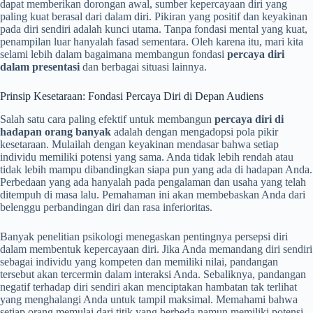
dapat memberikan dorongan awal, sumber kepercayaan diri yang
paling kuat berasal dari dalam diri. Pikiran yang positif dan keyakinan
pada diri sendiri adalah kunci utama. Tanpa fondasi mental yang kuat,
penampilan luar hanyalah fasad sementara. Oleh karena itu, mari kita
selami lebih dalam bagaimana membangun fondasi
percaya diri
dalam presentasi
dan berbagai situasi lainnya.
Prinsip Kesetaraan: Fondasi Percaya Diri di Depan Audiens
Salah satu cara paling efektif untuk membangun
percaya diri di
hadapan orang banyak
adalah dengan mengadopsi pola pikir
kesetaraan. Mulailah dengan keyakinan mendasar bahwa setiap
individu memiliki potensi yang sama. Anda tidak lebih rendah atau
tidak lebih mampu dibandingkan siapa pun yang ada di hadapan Anda.
Perbedaan yang ada hanyalah pada pengalaman dan usaha yang telah
ditempuh di masa lalu. Pemahaman ini akan membebaskan Anda dari
belenggu perbandingan diri dan rasa inferioritas.
Banyak penelitian psikologi menegaskan pentingnya persepsi diri
dalam membentuk kepercayaan diri. Jika Anda memandang diri sendiri
sebagai individu yang kompeten dan memiliki nilai, pandangan
tersebut akan tercermin dalam interaksi Anda. Sebaliknya, pandangan
negatif terhadap diri sendiri akan menciptakan hambatan tak terlihat
yang menghalangi Anda untuk tampil maksimal. Memahami bahwa
setiap orang memulai dari titik yang berbeda namun memiliki potensi