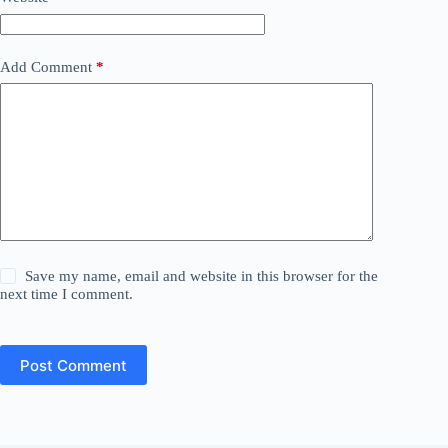
Add Comment
*
Save my name, email and website in this browser for the
next time I comment.
Post Comment