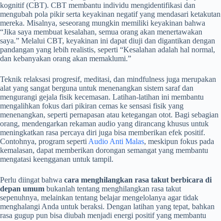
kognitif (CBT). CBT membantu individu mengidentifikasi dan
mengubah pola pikir serta keyakinan negatif yang mendasari ketakutan
mereka. Misalnya, seseorang mungkin memiliki keyakinan bahwa
“Jika saya membuat kesalahan, semua orang akan menertawakan
saya.” Melalui CBT, keyakinan ini dapat diuji dan digantikan dengan
pandangan yang lebih realistis, seperti “Kesalahan adalah hal normal,
dan kebanyakan orang akan memaklumi.”
Teknik relaksasi progresif, meditasi, dan mindfulness juga merupakan
alat yang sangat berguna untuk menenangkan sistem saraf dan
mengurangi gejala fisik kecemasan. Latihan-latihan ini membantu
mengalihkan fokus dari pikiran cemas ke sensasi fisik yang
menenangkan, seperti pernapasan atau ketegangan otot. Bagi sebagian
orang, mendengarkan rekaman audio yang dirancang khusus untuk
meningkatkan rasa percaya diri juga bisa memberikan efek positif.
Contohnya, program seperti
Audio Anti Malas
, meskipun fokus pada
kemalasan, dapat memberikan dorongan semangat yang membantu
mengatasi keengganan untuk tampil.
Perlu diingat bahwa
cara menghilangkan rasa takut berbicara di
depan umum
bukanlah tentang menghilangkan rasa takut
sepenuhnya, melainkan tentang belajar mengelolanya agar tidak
menghalangi Anda untuk beraksi. Dengan latihan yang tepat, bahkan
rasa gugup pun bisa diubah menjadi energi positif yang membantu