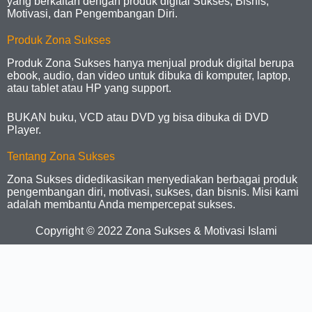
yang berkaitan dengan produk digital Sukses, Bisnis,
Motivasi, dan Pengembangan Diri.
Produk Zona Sukses
Produk Zona Sukses hanya menjual produk digital berupa
ebook, audio, dan video untuk dibuka di komputer, laptop,
atau tablet atau HP yang support.
BUKAN buku, VCD atau DVD yg bisa dibuka di DVD
Player.
Tentang Zona Sukses
Zona Sukses didedikasikan menyediakan berbagai produk
pengembangan diri, motivasi, sukses, dan bisnis. Misi kami
adalah membantu Anda mempercepat sukses.
Copyright © 2022
Zona Sukses
& Motivasi Islami