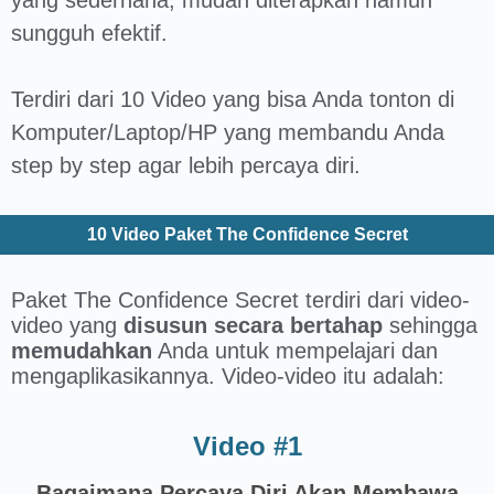
yang sederhana, mudah diterapkan namun
sungguh efektif.
Terdiri dari 10 Video yang bisa Anda tonton di
Komputer/Laptop/HP yang membandu Anda
step by step agar lebih percaya diri.
10 Video Paket The Confidence Secret
Paket The Confidence Secret terdiri dari video-
video yang
disusun secara bertahap
sehingga
memudahkan
Anda untuk mempelajari dan
mengaplikasikannya. Video-video itu adalah:
Video #1
Bagaimana Percaya Diri Akan Membawa