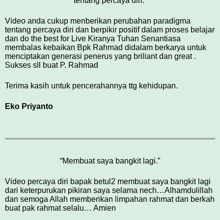
tentang percaya diri.”
Video anda cukup menberikan perubahan paradigma
tentang percaya diri dan berpikir positif dalam proses belajar
dan do the best for Live Kiranya Tuhan Senantiasa
membalas kebaikan Bpk Rahmad didalam berkarya untuk
menciptakan generasi penerus yang briliant dan great .
Sukses sll buat P. Rahmad
Terima kasih untuk pencerahannya ttg kehidupan.
Eko Priyanto
“Membuat saya bangkit lagi.”
Video percaya diri bapak betul2 membuat saya bangkit lagi
dari keterpurukan pikiran saya selama nech…Alhamdulillah
dan semoga Allah memberikan limpahan rahmat dan berkah
buat pak rahmat selalu… Amien