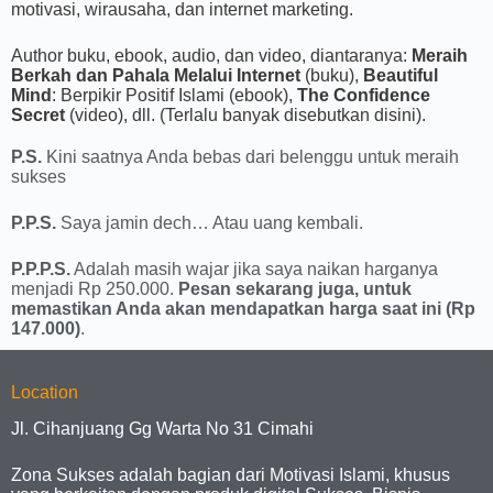
motivasi, wirausaha, dan internet marketing.
Author buku, ebook, audio, dan video, diantaranya:
Meraih
Berkah dan Pahala Melalui Internet
(buku),
Beautiful
Mind
: Berpikir Positif Islami (ebook),
The Confidence
Secret
(video), dll. (Terlalu banyak disebutkan disini).
P.S.
Kini saatnya Anda bebas dari belenggu untuk meraih
sukses
P.P.S.
Saya jamin dech… Atau uang kembali.
P.P.P.S.
Adalah masih wajar jika saya naikan harganya
menjadi Rp 250.000.
Pesan sekarang juga, untuk
memastikan Anda akan mendapatkan harga saat ini (Rp
147.000)
.
Location
Jl. Cihanjuang Gg Warta No 31 Cimahi
Zona Sukses adalah bagian dari Motivasi Islami, khusus