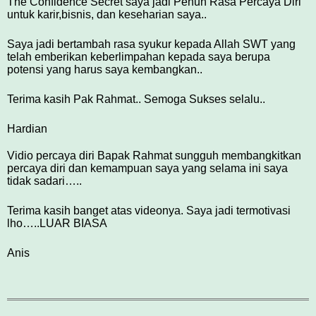
The Confidence Secret saya jadi Penuh Rasa Percaya Diri
untuk karir,bisnis, dan keseharian saya..
Saya jadi bertambah rasa syukur kepada Allah SWT yang
telah emberikan keberlimpahan kepada saya berupa
potensi yang harus saya kembangkan..
Terima kasih Pak Rahmat.. Semoga Sukses selalu..
Hardian
Vidio percaya diri Bapak Rahmat sungguh membangkitkan
percaya diri dan kemampuan saya yang selama ini saya
tidak sadari…..
Terima kasih banget atas videonya. Saya jadi termotivasi
lho…..LUAR BIASA
Anis