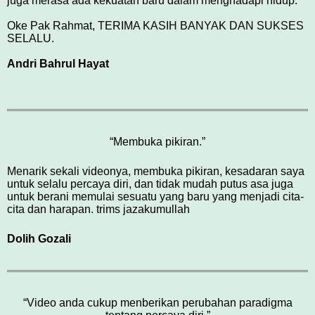
juga merasa ada kekuatan baru dalam menghadapi hidup.
Oke Pak Rahmat, TERIMA KASIH BANYAK DAN SUKSES
SELALU.
Andri Bahrul Hayat
“Membuka pikiran.”
Menarik sekali videonya, membuka pikiran, kesadaran saya
untuk selalu percaya diri, dan tidak mudah putus asa juga
untuk berani memulai sesuatu yang baru yang menjadi cita-
cita dan harapan. trims jazakumullah
Dolih Gozali
“Video anda cukup menberikan perubahan paradigma