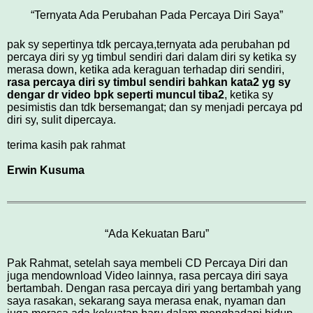
“Ternyata Ada Perubahan Pada Percaya Diri Saya”
pak sy sepertinya tdk percaya,ternyata ada perubahan pd
percaya diri sy yg timbul sendiri dari dalam diri sy ketika sy
merasa down, ketika ada keraguan terhadap diri sendiri,
rasa percaya diri sy timbul sendiri bahkan kata2 yg sy
dengar dr video bpk seperti muncul tiba2
, ketika sy
pesimistis dan tdk bersemangat; dan sy menjadi percaya pd
diri sy, sulit dipercaya.
terima kasih pak rahmat
Erwin Kusuma
“Ada Kekuatan Baru”
Pak Rahmat, setelah saya membeli CD Percaya Diri dan
juga mendownload Video lainnya, rasa percaya diri saya
bertambah. Dengan rasa percaya diri yang bertambah yang
saya rasakan, sekarang saya merasa enak, nyaman dan