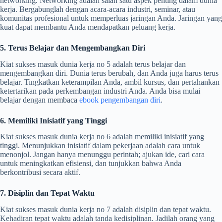
networking. Networking adalah salah satu aspek penting dalam dunia
kerja. Bergabunglah dengan acara-acara industri, seminar, atau
komunitas profesional untuk memperluas jaringan Anda. Jaringan yang
kuat dapat membantu Anda mendapatkan peluang kerja.
5. Terus Belajar dan Mengembangkan Diri
Kiat sukses masuk dunia kerja no 5 adalah terus belajar dan
mengembangkan diri. Dunia terus berubah, dan Anda juga harus terus
belajar. Tingkatkan keterampilan Anda, ambil kursus, dan pertahankan
ketertarikan pada perkembangan industri Anda. Anda bisa mulai
belajar dengan membaca
ebook pengembangan diri
.
6. Memiliki Inisiatif yang Tinggi
Kiat sukses masuk dunia kerja no 6 adalah memiliki inisiatif yang
tinggi. Menunjukkan inisiatif dalam pekerjaan adalah cara untuk
menonjol. Jangan hanya menunggu perintah; ajukan ide, cari cara
untuk meningkatkan efisiensi, dan tunjukkan bahwa Anda
berkontribusi secara aktif.
7. Disiplin dan Tepat Waktu
Kiat sukses masuk dunia kerja no 7 adalah disiplin dan tepat waktu.
Kehadiran tepat waktu adalah tanda kedisiplinan. Jadilah orang yang