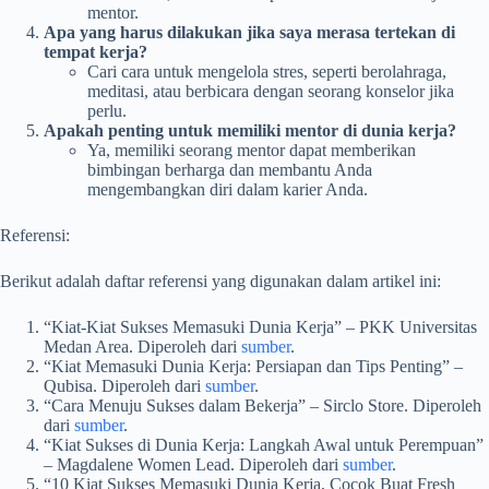
mentor.
Apa yang harus dilakukan jika saya merasa tertekan di
tempat kerja?
Cari cara untuk mengelola stres, seperti berolahraga,
meditasi, atau berbicara dengan seorang konselor jika
perlu.
Apakah penting untuk memiliki mentor di dunia kerja?
Ya, memiliki seorang mentor dapat memberikan
bimbingan berharga dan membantu Anda
mengembangkan diri dalam karier Anda.
Referensi:
Berikut adalah daftar referensi yang digunakan dalam artikel ini:
“Kiat-Kiat Sukses Memasuki Dunia Kerja” – PKK Universitas
Medan Area. Diperoleh dari
sumber
.
“Kiat Memasuki Dunia Kerja: Persiapan dan Tips Penting” –
Qubisa. Diperoleh dari
sumber
.
“Cara Menuju Sukses dalam Bekerja” – Sirclo Store. Diperoleh
dari
sumber
.
“Kiat Sukses di Dunia Kerja: Langkah Awal untuk Perempuan”
– Magdalene Women Lead. Diperoleh dari
sumber
.
“10 Kiat Sukses Memasuki Dunia Kerja, Cocok Buat Fresh