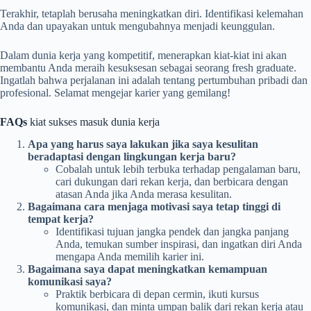
Terakhir, tetaplah berusaha meningkatkan diri. Identifikasi kelemahan
Anda dan upayakan untuk mengubahnya menjadi keunggulan.
Dalam dunia kerja yang kompetitif, menerapkan kiat-kiat ini akan
membantu Anda meraih kesuksesan sebagai seorang fresh graduate.
Ingatlah bahwa perjalanan ini adalah tentang pertumbuhan pribadi dan
profesional. Selamat mengejar karier yang gemilang!
FAQs
kiat sukses masuk dunia kerja
Apa yang harus saya lakukan jika saya kesulitan
beradaptasi dengan lingkungan kerja baru?
Cobalah untuk lebih terbuka terhadap pengalaman baru,
cari dukungan dari rekan kerja, dan berbicara dengan
atasan Anda jika Anda merasa kesulitan.
Bagaimana cara menjaga motivasi saya tetap tinggi di
tempat kerja?
Identifikasi tujuan jangka pendek dan jangka panjang
Anda, temukan sumber inspirasi, dan ingatkan diri Anda
mengapa Anda memilih karier ini.
Bagaimana saya dapat meningkatkan kemampuan
komunikasi saya?
Praktik berbicara di depan cermin, ikuti kursus
komunikasi, dan minta umpan balik dari rekan kerja atau