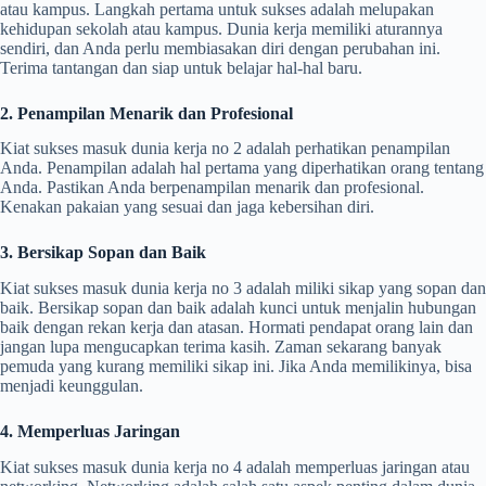
atau kampus. Langkah pertama untuk sukses adalah melupakan
kehidupan sekolah atau kampus. Dunia kerja memiliki aturannya
sendiri, dan Anda perlu membiasakan diri dengan perubahan ini.
Terima tantangan dan siap untuk belajar hal-hal baru.
2. Penampilan Menarik dan Profesional
Kiat sukses masuk dunia kerja no 2 adalah perhatikan penampilan
Anda. Penampilan adalah hal pertama yang diperhatikan orang tentang
Anda. Pastikan Anda berpenampilan menarik dan profesional.
Kenakan pakaian yang sesuai dan jaga kebersihan diri.
3. Bersikap Sopan dan Baik
Kiat sukses masuk dunia kerja no 3 adalah miliki sikap yang sopan dan
baik. Bersikap sopan dan baik adalah kunci untuk menjalin hubungan
baik dengan rekan kerja dan atasan. Hormati pendapat orang lain dan
jangan lupa mengucapkan terima kasih. Zaman sekarang banyak
pemuda yang kurang memiliki sikap ini. Jika Anda memilikinya, bisa
menjadi keunggulan.
4. Memperluas Jaringan
Kiat sukses masuk dunia kerja no 4 adalah memperluas jaringan atau