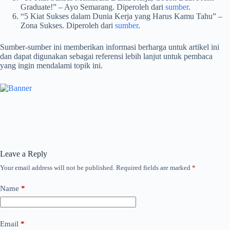
Graduate!” – Ayo Semarang. Diperoleh dari
sumber
.
“5 Kiat Sukses dalam Dunia Kerja yang Harus Kamu Tahu” –
Zona Sukses. Diperoleh dari
sumber
.
Sumber-sumber ini memberikan informasi berharga untuk artikel ini
dan dapat digunakan sebagai referensi lebih lanjut untuk pembaca
yang ingin mendalami topik ini.
Leave a Reply
Your email address will not be published.
Required fields are marked
*
Name
*
Email
*