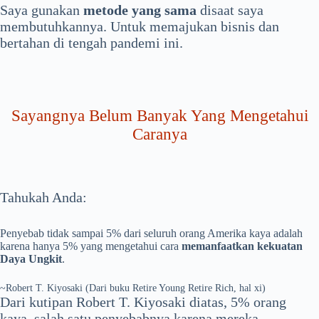
Saya gunakan
metode yang sama
disaat saya
membutuhkannya. Untuk memajukan bisnis dan
bertahan di tengah pandemi ini.
Sayangnya Belum Banyak Yang Mengetahui
Caranya
Tahukah Anda:
Penyebab tidak sampai 5% dari seluruh orang Amerika kaya adalah
karena hanya 5% yang mengetahui cara
memanfaatkan kekuatan
Daya Ungkit
.
~Robert T. Kiyosaki (Dari buku Retire Young Retire Rich, hal xi)
Dari kutipan Robert T. Kiyosaki diatas, 5% orang
kaya, salah satu penyebabnya karena mereka