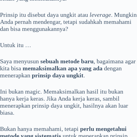
Prinsip itu disebut daya ungkit atau
leverage
. Mungkin
Anda pernah mendengar, tetapi sudahkah memahami
dan bisa menggunakannya?
Untuk itu …
Saya menyusun
sebuah metode baru
, bagaimana agar
kita bisa
memaksimalkan apa yang ada
dengan
menerapkan
prinsip daya ungkit
.
Ini bukan magic. Memaksimalkan hasil itu bukan
hanya kerja keras. Jika Anda kerja keras, sambil
menerapkan prinsip daya ungkit, hasilnya akan luar
biasa.
Bukan hanya memahami, tetapi
perlu mengetahui
metode yang sistematis
untuk menerapkan prinsip