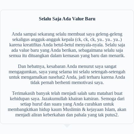
Selalu Saja Ada Value Baru
Anda sampai sekarang selalu membuat saya geleng-geleng
sekaligus angguk-angguk kepala (ck, ck, ck, ya.. ya.. ya..)
karena kreatifitas Anda betul-betul menyala-nyala. Selalu saja
ada value baru yang Anda berikan, sebagaimana selalu saja
semua itu dituangkan dalam kemasan yang baru dan menarik.
Dan hebatnya, kesabaran Anda menurut saya sangat
mengagumkan, saya yang selama ini selalu setengah-setengah
untuk mengamalkan nasehat2 Anda, jadi terharu karena Anda
tidak pernah berhenti memotivasi saya.
Terimakasih banyak telah menjadi salah satu matahari buat
kehidupan saya. Jazakumullah khairan katsiran. Semoga dari
setiap huruf dan suara yang Anda curahkan untuk
membangkitkan hidup kaum Muslimin & kejayaan Islam, akan
menjadi aliran keberkahan dan pahala yang tak putus2.