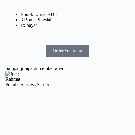
Ebook format PDF
3 Bonus Spesial
1x bayar
Order Sekarang
Sampai jumpa di member area
Rahmat
Penulis Success Starter