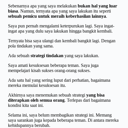
Sebenarnya apa yang saya melakukan
bukan hal yang luar
biasa
. Namun, ternyata apa yang saya lakukan itu seperti
sebuah pemicu untuk meraih keberhasilan lainnya
.
Saya pun pernah mengalami keterpurukan lagi. Saya ingat-
ingat apa yang dulu saya lakukan hingga bangkit kembali.
Ternyata bisa saya ulangi dan kembali bangkit lagi. Dengan
pola tindakan yang sama.
Ada sebuah
strategi tindakan
yang saya lakukan.
Saya amati kesuksesan beberapa teman. Saya juga
mempelajari kisah sukses orang-orang sukses.
Ada satu hal yang sering luput dari perhatian, bagaimana
mereka memulai kesuksesan itu.
Akhirnya saya menemukan sebuah strategi
yang bisa
diterapkan oleh semua orang
. Terlepas dari bagaimana
kondisi kita saat ini.
Selama ini, saya belum membagikan strategi ini. Memang
saya sarankan juga kepada beberapa teman. Di antara mereka
kehidupannya berubah.