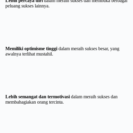
Lebih percaya diri
dalam meraih sukses dan membuka berbagai
peluang sukses lainnya.
Memiliki optimisme tinggi
dalam meraih sukses besar, yang
awalnya terlihat mustahil.
Lebih semangat dan termotivasi
dalam meraih sukses dan
membahagiakan orang tercinta.