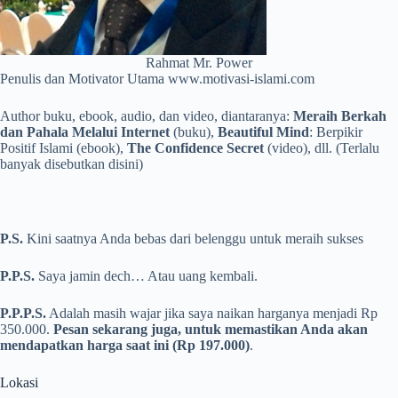
Rahmat Mr. Power
Penulis dan Motivator Utama www.motivasi-islami.com
Author buku, ebook, audio, dan video, diantaranya:
Meraih Berkah
dan Pahala Melalui Internet
(buku),
Beautiful Mind
: Berpikir
Positif Islami (ebook),
The Confidence Secret
(video), dll. (Terlalu
banyak disebutkan disini)
P.S.
Kini saatnya Anda bebas dari belenggu untuk meraih sukses
P.P.S.
Saya jamin dech… Atau uang kembali.
P.P.P.S.
Adalah masih wajar jika saya naikan harganya menjadi Rp
350.000.
Pesan sekarang juga, untuk memastikan Anda akan
mendapatkan harga saat ini (Rp 197.000)
.
Lokasi