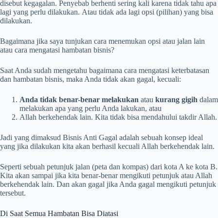
disebut kegagalan. Penyebab berhenti sering kali karena tidak tahu apa
lagi yang perlu dilakukan. Atau tidak ada lagi opsi (pilihan) yang bisa
dilakukan.
Bagaimana jika saya tunjukan cara menemukan opsi atau jalan lain
atau cara mengatasi hambatan bisnis?
Saat Anda sudah mengetahu bagaimana cara mengatasi keterbatasan
dan hambatan bisnis, maka Anda tidak akan gagal, kecuali:
Anda tidak benar-benar melakukan
atau
kurang gigih
dalam
melakukan apa yang perlu Anda lakukan, atau
Allah berkehendak lain. Kita tidak bisa mendahului takdir Allah.
Jadi yang dimaksud Bisnis Anti Gagal adalah sebuah konsep ideal
yang jika dilakukan kita akan berhasil kecuali Allah berkehendak lain.
Seperti sebuah petunjuk jalan (peta dan kompas) dari kota A ke kota B.
Kita akan sampai jika kita benar-benar mengikuti petunjuk atau Allah
berkehendak lain. Dan akan gagal jika Anda gagal mengikuti petunjuk
tersebut.
Di Saat Semua Hambatan Bisa Diatasi