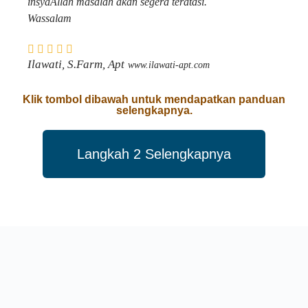
insyaAllah masalah akan segera teratasi.
Wassalam
Ilawati, S.Farm, Apt
www.ilawati-apt.com
Klik tombol dibawah untuk mendapatkan panduan
selengkapnya.
Langkah 2 Selengkapnya