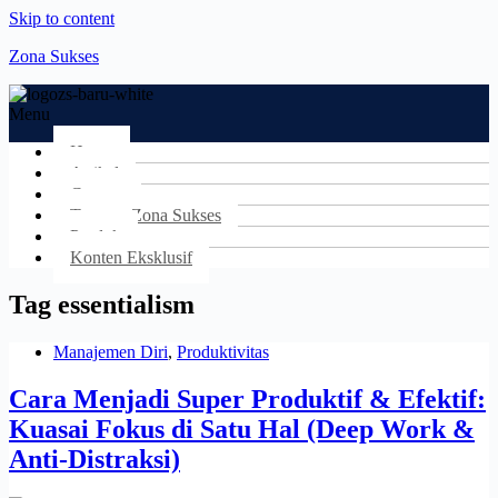
Skip to content
Zona Sukses
Menu
Home
Artikel
Contact
Tentang Zona Sukses
Produk
Konten Eksklusif
Tag
essentialism
Manajemen Diri
,
Produktivitas
Cara Menjadi Super Produktif & Efektif:
Kuasai Fokus di Satu Hal (Deep Work &
Anti-Distraksi)