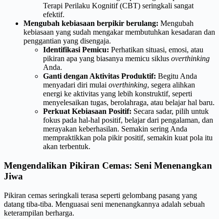
Terapi Perilaku Kognitif (CBT) seringkali sangat
efektif.
Mengubah kebiasaan berpikir berulang:
Mengubah
kebiasaan yang sudah mengakar membutuhkan kesadaran dan
penggantian yang disengaja.
Identifikasi Pemicu:
Perhatikan situasi, emosi, atau
pikiran apa yang biasanya memicu siklus
overthinking
Anda.
Ganti dengan Aktivitas Produktif:
Begitu Anda
menyadari diri mulai
overthinking
, segera alihkan
energi ke aktivitas yang lebih konstruktif, seperti
menyelesaikan tugas, berolahraga, atau belajar hal baru.
Perkuat Kebiasaan Positif:
Secara sadar, pilih untuk
fokus pada hal-hal positif, belajar dari pengalaman, dan
merayakan keberhasilan. Semakin sering Anda
mempraktikkan pola pikir positif, semakin kuat pola itu
akan terbentuk.
Mengendalikan Pikiran Cemas: Seni Menenangkan
Jiwa
Pikiran cemas seringkali terasa seperti gelombang pasang yang
datang tiba-tiba. Menguasai seni menenangkannya adalah sebuah
keterampilan berharga.