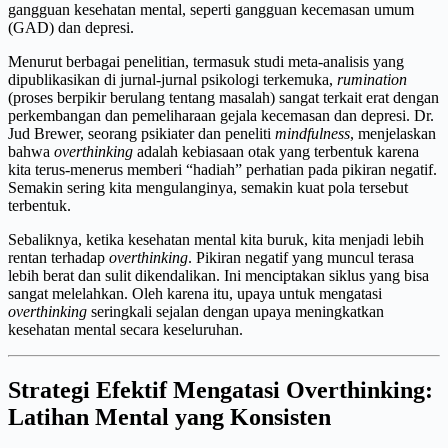
gangguan kesehatan mental, seperti gangguan kecemasan umum
(GAD) dan depresi.
Menurut berbagai penelitian, termasuk studi meta-analisis yang
dipublikasikan di jurnal-jurnal psikologi terkemuka,
rumination
(proses berpikir berulang tentang masalah) sangat terkait erat dengan
perkembangan dan pemeliharaan gejala kecemasan dan depresi. Dr.
Jud Brewer, seorang psikiater dan peneliti
mindfulness
, menjelaskan
bahwa
overthinking
adalah kebiasaan otak yang terbentuk karena
kita terus-menerus memberi “hadiah” perhatian pada pikiran negatif.
Semakin sering kita mengulanginya, semakin kuat pola tersebut
terbentuk.
Sebaliknya, ketika kesehatan mental kita buruk, kita menjadi lebih
rentan terhadap
overthinking
. Pikiran negatif yang muncul terasa
lebih berat dan sulit dikendalikan. Ini menciptakan siklus yang bisa
sangat melelahkan. Oleh karena itu, upaya untuk mengatasi
overthinking
seringkali sejalan dengan upaya meningkatkan
kesehatan mental secara keseluruhan.
Strategi Efektif Mengatasi Overthinking:
Latihan Mental yang Konsisten