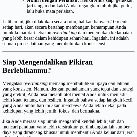
Akhiri dengan Perlahan:
Ketika Anda siap, gerakkan
jari tangan dan kaki Anda, regangkan tubuh jika perlu,
lalu buka mata perlahan.
Latihan ini, jika dilakukan secara rutin, bahkan hanya 5-10 menit
setiap hari, akan secara bertahap membangun kemampuan Anda
untuk keluar dari jebakan
overthinking
dan menemukan kedamaian
yang lebih besar dalam kehidupan sehari-hari. Ingatlah, ini adalah
sebuah proses latihan yang membutuhkan konsistensi.
Siap Mengendalikan Pikiran
Berlebihanmu?
Mengatasi
overthinking
memang membutuhkan upaya dan latihan
yang konsisten. Namun, dengan pemahaman yang tepat dan strategi
yang efektif, Anda bisa melatih otot mental Anda untuk menjadi
lebih kuat, tenang, dan resilien. Ingatlah bahwa setiap langkah kecil
yang Anda ambil hari ini akan membawa Anda lebih dekat pada
kehidupan yang lebih jernih, fokus, dan bermakna.
Jika Anda merasa siap untuk mengambil kendali lebih jauh dan
mencari panduan yang lebih terstruktur, pertimbangkanlah sumber
daya yang dirancang khusus untuk membantu Anda keluar dari jerat