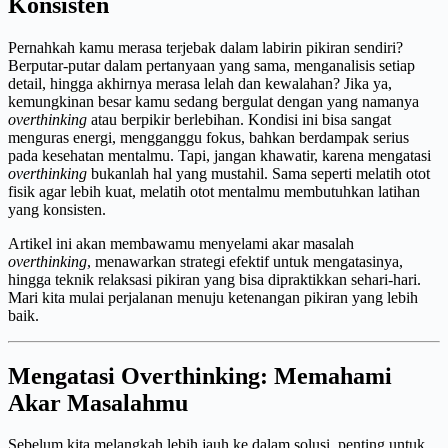
Konsisten
Pernahkah kamu merasa terjebak dalam labirin pikiran sendiri?
Berputar-putar dalam pertanyaan yang sama, menganalisis setiap
detail, hingga akhirnya merasa lelah dan kewalahan? Jika ya,
kemungkinan besar kamu sedang bergulat dengan yang namanya
overthinking
atau berpikir berlebihan. Kondisi ini bisa sangat
menguras energi, mengganggu fokus, bahkan berdampak serius
pada kesehatan mentalmu. Tapi, jangan khawatir, karena mengatasi
overthinking
bukanlah hal yang mustahil. Sama seperti melatih otot
fisik agar lebih kuat, melatih otot mentalmu membutuhkan latihan
yang konsisten.
Artikel ini akan membawamu menyelami akar masalah
overthinking
, menawarkan strategi efektif untuk mengatasinya,
hingga teknik relaksasi pikiran yang bisa dipraktikkan sehari-hari.
Mari kita mulai perjalanan menuju ketenangan pikiran yang lebih
baik.
Mengatasi Overthinking: Memahami
Akar Masalahmu
Sebelum kita melangkah lebih jauh ke dalam solusi, penting untuk