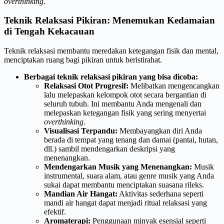
overthinking
.
Teknik Relaksasi Pikiran: Menemukan Kedamaian
di Tengah Kekacauan
Teknik relaksasi membantu meredakan ketegangan fisik dan mental,
menciptakan ruang bagi pikiran untuk beristirahat.
Berbagai teknik relaksasi pikiran yang bisa dicoba:
Relaksasi Otot Progresif:
Melibatkan mengencangkan
lalu melepaskan kelompok otot secara bergantian di
seluruh tubuh. Ini membantu Anda mengenali dan
melepaskan ketegangan fisik yang sering menyertai
overthinking
.
Visualisasi Terpandu:
Membayangkan diri Anda
berada di tempat yang tenang dan damai (pantai, hutan,
dll.) sambil mendengarkan deskripsi yang
menenangkan.
Mendengarkan Musik yang Menenangkan:
Musik
instrumental, suara alam, atau genre musik yang Anda
sukai dapat membantu menciptakan suasana rileks.
Mandian Air Hangat:
Aktivitas sederhana seperti
mandi air hangat dapat menjadi ritual relaksasi yang
efektif.
Aromaterapi:
Penggunaan minyak esensial seperti