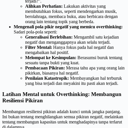
terjadi?”.
Alihkan Perhatian:
Lakukan aktivitas yang
membutuhkan fokus, seperti mendengarkan musik,
berolahraga, membaca buku, atau berbicara dengan
orang lain tentang topik yang berbeda.
Mengenali pola pikir negatif yang memicu overthinking:
Sadari pola-pola seperti:
Generalisasi Berlebihan:
Mengambil satu kejadian
negatif dan menganggapnya akan selalu terjadi.
Filter Mental:
Hanya fokus pada hal negatif dan
mengabaikan hal positif.
Melompat ke Kesimpulan:
Berasumsi buruk tentang
sesuatu tanpa bukti yang kuat.
Pembacaan Pikiran:
Merasa tahu apa yang orang lain
pikirkan, biasanya hal negatif.
Penilaian Katastropik:
Membayangkan hal terburuk
yang bisa terjadi dan meyakini itu pasti akan terjadi.
Latihan Mental untuk Overthinking: Membangun
Resiliensi Pikiran
Membangun resiliensi pikiran adalah kunci untuk jangka panjang.
Ini bukan tentang menghilangkan semua pikiran negatif, melainkan
tentang membangun kapasitas untuk menghadapinya tanpa terlarut
di dalamnya.