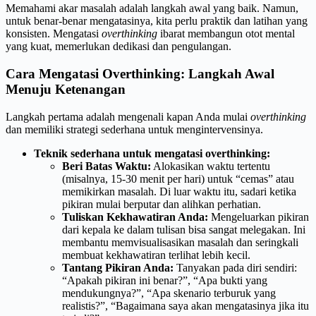
Memahami akar masalah adalah langkah awal yang baik. Namun,
untuk benar-benar mengatasinya, kita perlu praktik dan latihan yang
konsisten. Mengatasi
overthinking
ibarat membangun otot mental
yang kuat, memerlukan dedikasi dan pengulangan.
Cara Mengatasi Overthinking: Langkah Awal
Menuju Ketenangan
Langkah pertama adalah mengenali kapan Anda mulai
overthinking
dan memiliki strategi sederhana untuk mengintervensinya.
Teknik sederhana untuk mengatasi overthinking:
Beri Batas Waktu:
Alokasikan waktu tertentu
(misalnya, 15-30 menit per hari) untuk “cemas” atau
memikirkan masalah. Di luar waktu itu, sadari ketika
pikiran mulai berputar dan alihkan perhatian.
Tuliskan Kekhawatiran Anda:
Mengeluarkan pikiran
dari kepala ke dalam tulisan bisa sangat melegakan. Ini
membantu memvisualisasikan masalah dan seringkali
membuat kekhawatiran terlihat lebih kecil.
Tantang Pikiran Anda:
Tanyakan pada diri sendiri:
“Apakah pikiran ini benar?”, “Apa bukti yang
mendukungnya?”, “Apa skenario terburuk yang
realistis?”, “Bagaimana saya akan mengatasinya jika itu