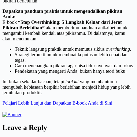
pikiran berlebihan.
Dapatkan panduan praktis untuk mengendalikan pikiran
Anda:
E-book
“Stop Overthinking: 5 Langkah Keluar dari Jerat
Pikiran Berlebihan”
akan memberimu panduan anti-ribet untuk
mengambil kembali kendali atas pikiranmu. Di dalamnya, kamu
akan menemukan:
Teknik langsung praktik untuk memutus siklus
overthinking
.
Strategi terbukti untuk membuat keputusan lebih cepat dan
tegas.
Cara menenangkan pikiran agar bisa tidur nyenyak dan fokus.
Pendekatan yang mengerti Anda, bukan hanya teori buku.
Ini bukan sekadar bacaan, tetapi
tool kit
yang membantumu
mengubah kebiasaan berpikir berlebihan menjadi hidup yang lebih
jernih dan produktif.
Pelajari Lebih Lanjut dan Dapatkan E-book Anda di Sini
Leave a Reply