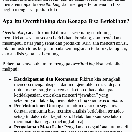
memahami apa itu
overthinking
dan mengapa fenomena ini bisa
begitu menguasai pikiran kita.
Apa Itu Overthinking dan Kenapa Bisa Berlebihan?
Overthinking
adalah kondisi di mana seseorang cenderung
memikirkan sesuatu secara berlebihan, berulang, dan mendalam,
melampaui batas yang sehat dan produktif. Alih-alih mencari solusi,
pikiran justru terus berputar pada kemungkinan terburuk, keraguan,
dan analisis yang tak berujung.
Beberapa penyebab umum mengapa
overthinking
bisa berlebihan
meliputi:
Ketidakpastian dan Kecemasan:
Pikiran kita seringkali
mencoba mengantisipasi dan mengendalikan masa depan
untuk mengurangi rasa cemas. Ketika dihadapkan pada
ketidakpastian, otak akan mencari “jawaban” yang
sebenarnya tidak ada, menciptakan lingkaran
overthinking
.
Perfeksionisme:
Dorongan untuk melakukan segalanya
dengan sempurna bisa memicu analisis berlebihan terhadap
setiap tindakan dan keputusan. Ketakutan akan kesalahan
membuat kita enggan melangkah maju.
Pengalaman Masa Lalu:
Pengalaman negatif atau trauma di