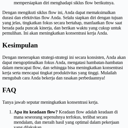
mempersiapkan diri menghadapi siklus flow berikutnya.
Dengan mengikuti siklus flow ini, Anda dapat memaksimalkan
durasi dan efektivitas flow Anda. Selalu siapkan diri dengan tujuan
yang jelas, tingkatkan fokus secara bertahap, manfaatkan flow saat
berada pada puncak kinerja, dan berikan waktu yang cukup untuk
pemulihan. Ini akan meningkatkan konsentrasi kerja Anda.
Kesimpulan
Dengan menerapkan strategi-strategi ini secara konsisten, Anda akan
dapat mengoptimalkan fokus Anda, mengatasi hambatan-hambatan
dalam mencapai flow, dan sehingga bisa meningkatkan konsentrasi
kerja serta mencapai tingkat produktivitas yang tinggi. Mulailah
mengubah cara Anda bekerja dan rasakan perbedaannya!
FAQ
Tanya jawab seputar meningkatkan konsentrasi kerja.
Apa itu keadaan flow?
Keadaan flow adalah keadaan di
mana seseorang sepenuhnya terfokus, terlibat secara
mendalam, dan meraih hasil yang optimal dalam pekerjaan
yang dilakukan.