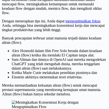
mencapai flow, meningkatkan kemampuan untuk memasuki
keadaan flow dengan mudah, memicu flow, dan mengikuti siklus
flow.
Dengan menerapkan tips ini, Anda dapat
mengoptimalkan fokus
Anda, sehingga bisa meningkatkan konsentrasi kerja dan mencapai
tingkat produktivitas yang lebih tinggi.
Banyak pencapaian terbesar umat manusia terjadi dalam keadaan
aliran (flow).
Alex Honnold dalam film Free Solo berada dalam keadaan
aliran (flow) ketika dia mendaki El Capitan tanpa alat.
Sam Altman dan timnya di OpenAI saat mereka mengodekan
ChatGPT yang telah mengubah dunia, mereka tenggelam
dalam aliran (flow) saat melakukannya.
Ketika Marie Curie melakukan penelitian pionirnya dan
Einstein akhirnya menemukan teori relativitas.
Mereka memanfaatkan kekuatan aliran (flow) untuk mencapai
prestasi supermanusia yang mendorong kemajuan umat manusia.
Aliran (flow) bukan hanya sekedar metafora.