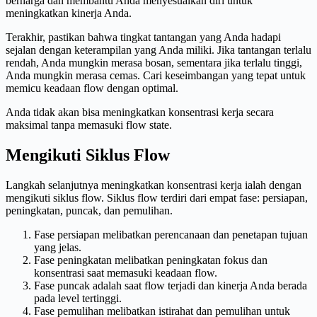
berharga dan membantu Anda menyesuaikan diri untuk
meningkatkan kinerja Anda.
Terakhir, pastikan bahwa tingkat tantangan yang Anda hadapi
sejalan dengan keterampilan yang Anda miliki. Jika tantangan terlalu
rendah, Anda mungkin merasa bosan, sementara jika terlalu tinggi,
Anda mungkin merasa cemas. Cari keseimbangan yang tepat untuk
memicu keadaan flow dengan optimal.
Anda tidak akan bisa meningkatkan konsentrasi kerja secara
maksimal tanpa memasuki flow state.
Mengikuti Siklus Flow
Langkah selanjutnya meningkatkan konsentrasi kerja ialah dengan
mengikuti siklus flow. Siklus flow terdiri dari empat fase: persiapan,
peningkatan, puncak, dan pemulihan.
Fase persiapan melibatkan perencanaan dan penetapan tujuan
yang jelas.
Fase peningkatan melibatkan peningkatan fokus dan
konsentrasi saat memasuki keadaan flow.
Fase puncak adalah saat flow terjadi dan kinerja Anda berada
pada level tertinggi.
Fase pemulihan melibatkan istirahat dan pemulihan untuk