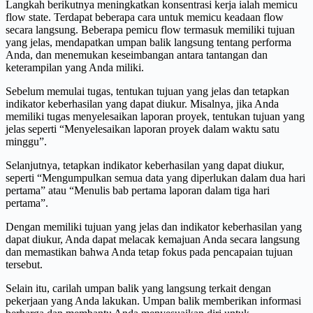
Langkah berikutnya meningkatkan konsentrasi kerja ialah memicu
flow state. Terdapat beberapa cara untuk memicu keadaan flow
secara langsung. Beberapa pemicu flow termasuk memiliki tujuan
yang jelas, mendapatkan umpan balik langsung tentang performa
Anda, dan menemukan keseimbangan antara tantangan dan
keterampilan yang Anda miliki.
Sebelum memulai tugas, tentukan tujuan yang jelas dan tetapkan
indikator keberhasilan yang dapat diukur. Misalnya, jika Anda
memiliki tugas menyelesaikan laporan proyek, tentukan tujuan yang
jelas seperti “Menyelesaikan laporan proyek dalam waktu satu
minggu”.
Selanjutnya, tetapkan indikator keberhasilan yang dapat diukur,
seperti “Mengumpulkan semua data yang diperlukan dalam dua hari
pertama” atau “Menulis bab pertama laporan dalam tiga hari
pertama”.
Dengan memiliki tujuan yang jelas dan indikator keberhasilan yang
dapat diukur, Anda dapat melacak kemajuan Anda secara langsung
dan memastikan bahwa Anda tetap fokus pada pencapaian tujuan
tersebut.
Selain itu, carilah umpan balik yang langsung terkait dengan
pekerjaan yang Anda lakukan. Umpan balik memberikan informasi