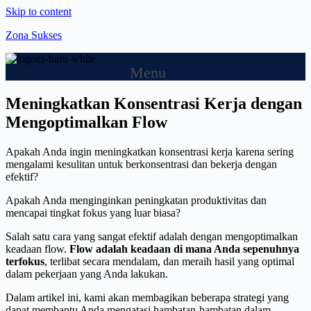
Skip to content
Zona Sukses
Menu
Meningkatkan Konsentrasi Kerja dengan
Mengoptimalkan Flow
Apakah Anda ingin meningkatkan konsentrasi kerja karena sering
mengalami kesulitan untuk berkonsentrasi dan bekerja dengan
efektif?
Apakah Anda menginginkan peningkatan produktivitas dan
mencapai tingkat fokus yang luar biasa?
Salah satu cara yang sangat efektif adalah dengan mengoptimalkan
keadaan flow.
Flow adalah keadaan di mana Anda sepenuhnya
terfokus
, terlibat secara mendalam, dan meraih hasil yang optimal
dalam pekerjaan yang Anda lakukan.
Dalam artikel ini, kami akan membagikan beberapa strategi yang
dapat membantu Anda mengatasi hambatan-hambatan dalam