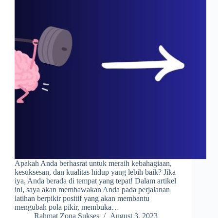
Apakah Anda berhasrat untuk meraih kebahagiaan,
kesuksesan, dan kualitas hidup yang lebih baik? Jika
iya, Anda berada di tempat yang tepat! Dalam artikel
ini, saya akan membawakan Anda pada perjalanan
latihan berpikir positif yang akan membantu
mengubah pola pikir, membuka…
Rahmat Zona Sukses
August 3, 2023