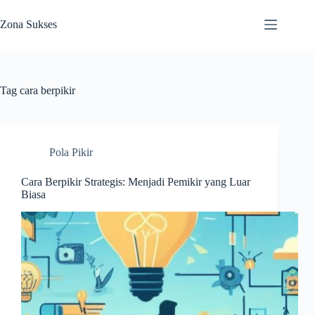
Skip
to
Zona Sukses
content
Tag
cara berpikir
Pola Pikir
Cara Berpikir Strategis: Menjadi Pemikir yang Luar
Biasa