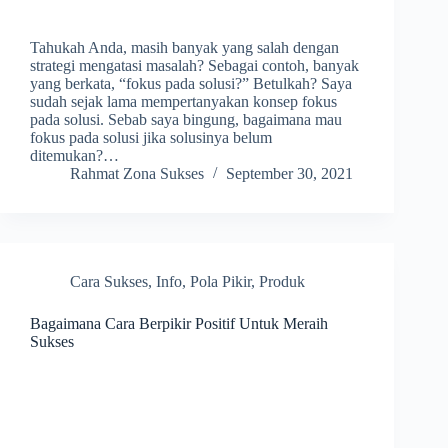
Tahukah Anda, masih banyak yang salah dengan
strategi mengatasi masalah? Sebagai contoh, banyak
yang berkata, “fokus pada solusi?” Betulkah? Saya
sudah sejak lama mempertanyakan konsep fokus
pada solusi. Sebab saya bingung, bagaimana mau
fokus pada solusi jika solusinya belum
ditemukan?…
Rahmat Zona Sukses
September 30, 2021
Cara Sukses
,
Info
,
Pola Pikir
,
Produk
Bagaimana Cara Berpikir Positif Untuk Meraih
Sukses